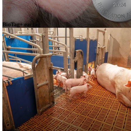
BioTag+ ear tag
Agilo