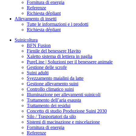
Fornitura di energia
Referenze
Richiesta dépliant
Allevamento di insetti
Tutte le informazioni e i prodotti
Richiesta dépliant
Suinicoltura
BFN Fusion
Fienile del benessere Havito
Xaletto sistema di lettiera in paglia
PureLine | Soluzioni per il benessere animale
Gestione delle scrofe
Suini adulti
Svezzamento maialini da latte
Gestione allevamento suini
Controllo climatico suini
Illuminazione per allevamenti suinicoli
Trattamento dell’aria esausta
Trattamento dei residui
Concetto di studio Produzione Suini 2030
Silo / Trasportatori da silo
Sistemi di macinazione e miscelazione
Fornitura di energia
Referenze