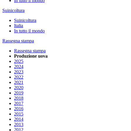
In tutto il mondo
Suinicoltura
Suinicoltura
Italia
In tutto il mondo
Rassegna stampa
Rassegna stampa
Produzione uova
2025
2024
2023
2022
2021
2020
2019
2018
2017
2016
2015
2014
2013
2012