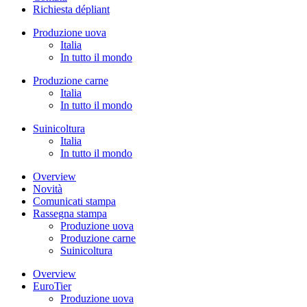
Richiesta dépliant
Produzione uova
Italia
In tutto il mondo
Produzione carne
Italia
In tutto il mondo
Suinicoltura
Italia
In tutto il mondo
Overview
Novità
Comunicati stampa
Rassegna stampa
Produzione uova
Produzione carne
Suinicoltura
Overview
EuroTier
Produzione uova