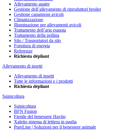
Allevamento anatre
Gestione dell’allevamento di riproduttori broiler
Gestione capannoni avicoli
Climatizzazione
Illuminazione per allevamenti avicoli
Trattamento dell’aria esausta
Trattamento della pollina
Silo / Trasportatori da silo
Fornitura di energia
Referenze
Richiesta dépliant
Allevamento di insetti
Allevamento di insetti
Tutte le informazioni e i prodotti
Richiesta dépliant
Suinicoltura
Suinicoltura
BFN Fusion
Fienile del benessere Havito
Xaletto sistema di lettiera in paglia
PureLine | Soluzioni per il benessere animale