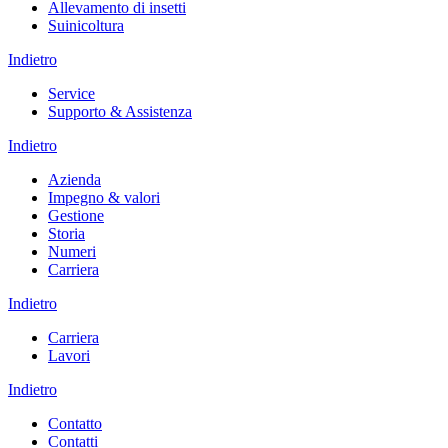
Allevamento di insetti
Suinicoltura
Indietro
Service
Supporto & Assistenza
Indietro
Azienda
Impegno & valori
Gestione
Storia
Numeri
Carriera
Indietro
Carriera
Lavori
Indietro
Contatto
Contatti