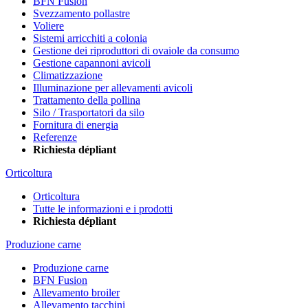
BFN Fusion
Svezzamento pollastre
Voliere
Sistemi arricchiti a colonia
Gestione dei riproduttori di ovaiole da consumo
Gestione capannoni avicoli
Climatizzazione
Illuminazione per allevamenti avicoli
Trattamento della pollina
Silo / Trasportatori da silo
Fornitura di energia
Referenze
Richiesta dépliant
Orticoltura
Orticoltura
Tutte le informazioni e i prodotti
Richiesta dépliant
Produzione carne
Produzione carne
BFN Fusion
Allevamento broiler
Allevamento tacchini