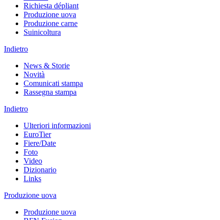
Richiesta dépliant
Produzione uova
Produzione carne
Suinicoltura
Indietro
News & Storie
Novità
Comunicati stampa
Rassegna stampa
Indietro
Ulteriori informazioni
EuroTier
Fiere/Date
Foto
Video
Dizionario
Links
Produzione uova
Produzione uova