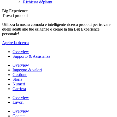
Richiesta dépliant
Big Experience
Trova i prodotti
Utilizza la nostra comoda e intelligente ricerca prodotti per trovare
quelli adatti alle tue esigenze e creare la tua Big Experience
personale!
Aprire la ricerca
Overview
Supporto & Assistenza
Overview
Impegno & valori
Gestione
Storia
Numeri
Carriera
Overview
Lavori
Overview
Contatti