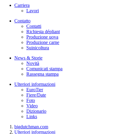
Carriera
Lavori
Contatto
Contatti
Richiesta dépliant
Produzione uova
Produzione carne
Suinicoltura
News & Storie
Novità
Comunicati stampa
Rassegna stampa
Ulteriori informazioni
EuroTier
Fiere/Date
Foto
Video
Dizionario
Links
bigdutchman.com
Ulteriori informazioni