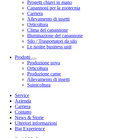
Progetti chiavi in mano
Capannoni per la zootecnia
Carriera
Allevamento di insetti
Orticoltura
Clima del capannone
Illuminazione del capannone
Silo / Trasportatori da silo
Le nostre business unit
Prodotti
Produzione uova
Orticoltura
Produzione carne
Allevamento di insetti
Suinicoltura
Service
Azienda
Carriera
Contatto
News & Storie
Ulteriori informazioni
Big Experience