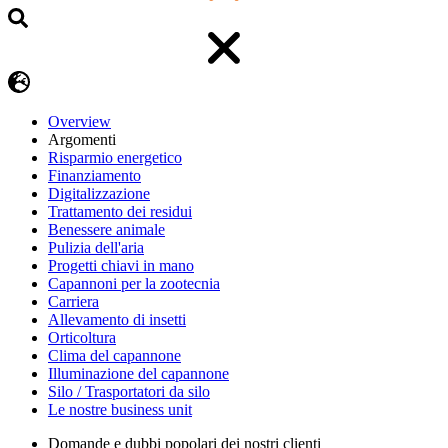
Overview
Argomenti
Risparmio energetico
Finanziamento
Digitalizzazione
Trattamento dei residui
Benessere animale
Pulizia dell'aria
Progetti chiavi in mano
Capannoni per la zootecnia
Carriera
Allevamento di insetti
Orticoltura
Clima del capannone
Illuminazione del capannone
Silo / Trasportatori da silo
Le nostre business unit
Domande e dubbi popolari dei nostri clienti