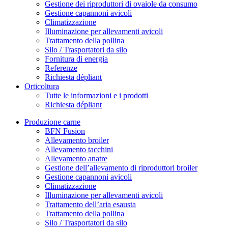
Gestione dei riproduttori di ovaiole da consumo
Gestione capannoni avicoli
Climatizzazione
Illuminazione per allevamenti avicoli
Trattamento della pollina
Silo / Trasportatori da silo
Fornitura di energia
Referenze
Richiesta dépliant
Orticoltura
Tutte le informazioni e i prodotti
Richiesta dépliant
Produzione carne
BFN Fusion
Allevamento broiler
Allevamento tacchini
Allevamento anatre
Gestione dell’allevamento di riproduttori broiler
Gestione capannoni avicoli
Climatizzazione
Illuminazione per allevamenti avicoli
Trattamento dell’aria esausta
Trattamento della pollina
Silo / Trasportatori da silo