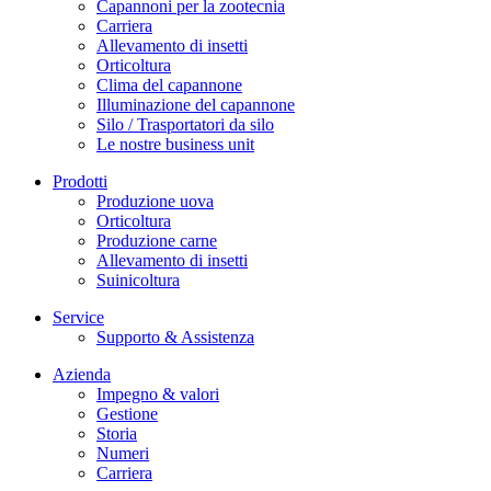
Capannoni per la zootecnia
Carriera
Allevamento di insetti
Orticoltura
Clima del capannone
Illuminazione del capannone
Silo / Trasportatori da silo
Le nostre business unit
Prodotti
Produzione uova
Orticoltura
Produzione carne
Allevamento di insetti
Suinicoltura
Service
Supporto & Assistenza
Azienda
Impegno & valori
Gestione
Storia
Numeri
Carriera