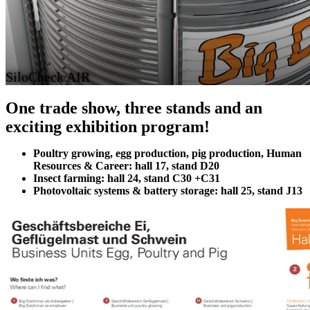
SiloCheck AIR
One trade show, three stands and an
exciting exhibition program!
Poultry growing, egg production, pig production, Human
Resources & Career: hall 17, stand D20
Insect farming: hall 24, stand C30 +C31
Photovoltaic systems & battery storage: hall 25, stand J13