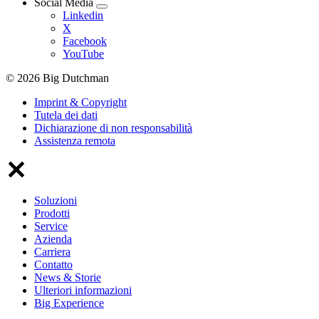
Social Media
Linkedin
X
Facebook
YouTube
© 2026 Big Dutchman
Imprint & Copyright
Tutela dei dati
Dichiarazione di non responsabilità
Assistenza remota
Soluzioni
Prodotti
Service
Azienda
Carriera
Contatto
News & Storie
Ulteriori informazioni
Big Experience