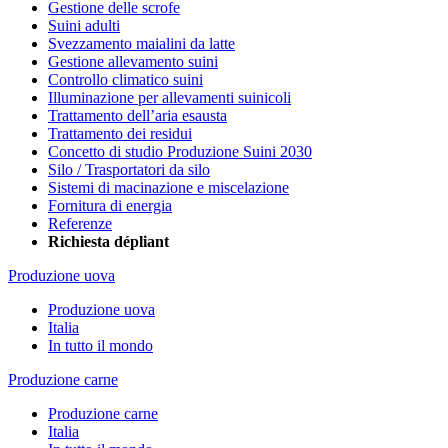
Gestione delle scrofe
Suini adulti
Svezzamento maialini da latte
Gestione allevamento suini
Controllo climatico suini
Illuminazione per allevamenti suinicoli
Trattamento dell’aria esausta
Trattamento dei residui
Concetto di studio Produzione Suini 2030
Silo / Trasportatori da silo
Sistemi di macinazione e miscelazione
Fornitura di energia
Referenze
Richiesta dépliant
Produzione uova
Produzione uova
Italia
In tutto il mondo
Produzione carne
Produzione carne
Italia