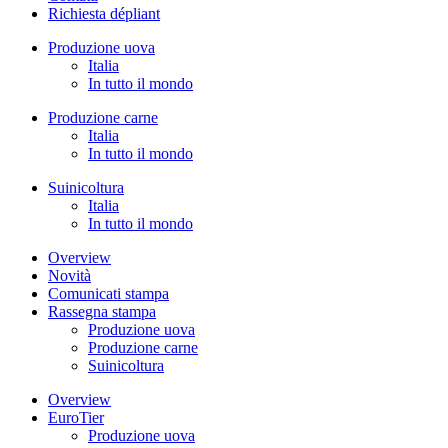
Richiesta dépliant
Produzione uova
Italia
In tutto il mondo
Produzione carne
Italia
In tutto il mondo
Suinicoltura
Italia
In tutto il mondo
Overview
Novità
Comunicati stampa
Rassegna stampa
Produzione uova
Produzione carne
Suinicoltura
Overview
EuroTier
Produzione uova