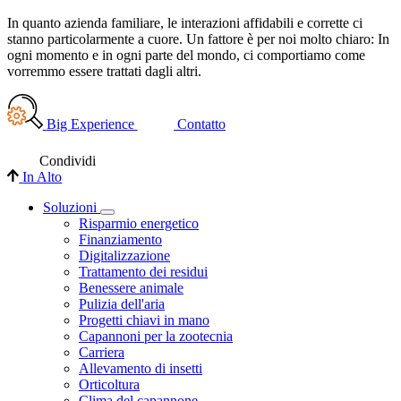
In quanto azienda familiare, le interazioni affidabili e corrette ci
stanno particolarmente a cuore. Un fattore è per noi molto chiaro: In
ogni momento e in ogni parte del mondo, ci comportiamo come
vorremmo essere trattati dagli altri.
Big Experience
Contatto
Condividi
In Alto
Soluzioni
Risparmio energetico
Finanziamento
Digitalizzazione
Trattamento dei residui
Benessere animale
Pulizia dell'aria
Progetti chiavi in mano
Capannoni per la zootecnia
Carriera
Allevamento di insetti
Orticoltura
Clima del capannone