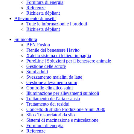
Fornitura di energia
Referenze
Richiesta dépliant
Allevamento di insetti
Tutte le informazioni e i prodotti
Richiesta dépliant
Suinicoltura
BFN Fusion
Fienile del benessere Havito
Xaletto sistema di lettiera in paglia
PureLine | Soluzioni per il benessere animale
Gestione delle scrofe
Suini adulti
Svezzamento maialini da latte
Gestione allevamento suini
Controllo climatico suini
Illuminazione per allevamenti suinicoli
Trattamento dell’aria esausta
Trattamento dei residui
Concetto di studio Produzione Suini 2030
Silo / Trasportatori da silo
Sistemi di macinazione e miscelazione
Fornitura di energia
Referenze