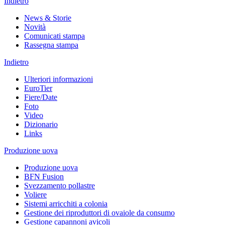
Indietro
News & Storie
Novità
Comunicati stampa
Rassegna stampa
Indietro
Ulteriori informazioni
EuroTier
Fiere/Date
Foto
Video
Dizionario
Links
Produzione uova
Produzione uova
BFN Fusion
Svezzamento pollastre
Voliere
Sistemi arricchiti a colonia
Gestione dei riproduttori di ovaiole da consumo
Gestione capannoni avicoli