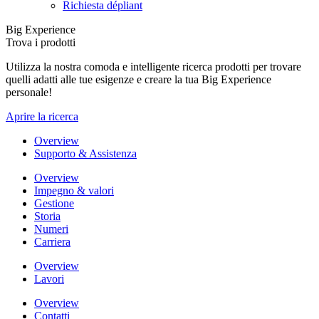
Richiesta dépliant
Big Experience
Trova i prodotti
Utilizza la nostra comoda e intelligente ricerca prodotti per trovare
quelli adatti alle tue esigenze e creare la tua Big Experience
personale!
Aprire la ricerca
Overview
Supporto & Assistenza
Overview
Impegno & valori
Gestione
Storia
Numeri
Carriera
Overview
Lavori
Overview
Contatti