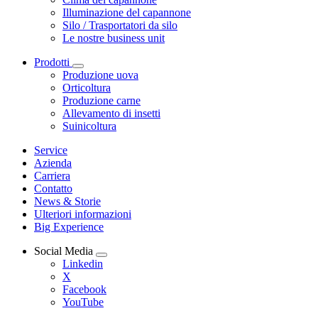
Illuminazione del capannone
Silo / Trasportatori da silo
Le nostre business unit
Prodotti
Produzione uova
Orticoltura
Produzione carne
Allevamento di insetti
Suinicoltura
Service
Azienda
Carriera
Contatto
News & Storie
Ulteriori informazioni
Big Experience
Social Media
Linkedin
X
Facebook
YouTube