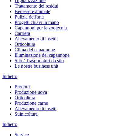
Digitalizzazione
Trattamento dei residui
Benessere animale
Pulizia dell'aria
Progetti chiavi in mano
Capannoni per la zootecnia
Carriera
Allevamento di insetti
Orticoltura
Clima del capannone
Illuminazione del capannone
Silo / Trasportatori da silo
Le nostre business unit
Indietro
Prodotti
Produzione uova
Orticoltura
Produzione carne
Allevamento di insetti
Suinicoltura
Indietro
Service