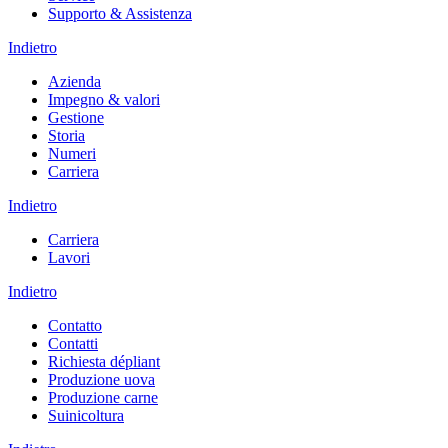
Supporto & Assistenza
Indietro
Azienda
Impegno & valori
Gestione
Storia
Numeri
Carriera
Indietro
Carriera
Lavori
Indietro
Contatto
Contatti
Richiesta dépliant
Produzione uova
Produzione carne
Suinicoltura