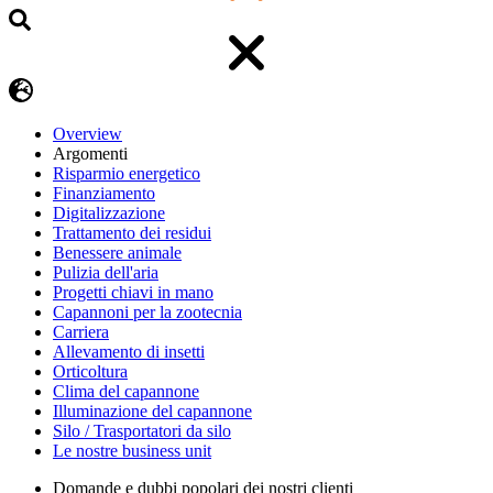
Overview
Argomenti
Risparmio energetico
Finanziamento
Digitalizzazione
Trattamento dei residui
Benessere animale
Pulizia dell'aria
Progetti chiavi in mano
Capannoni per la zootecnia
Carriera
Allevamento di insetti
Orticoltura
Clima del capannone
Illuminazione del capannone
Silo / Trasportatori da silo
Le nostre business unit
Domande e dubbi popolari dei nostri clienti