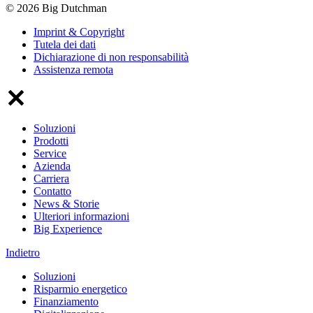
© 2026 Big Dutchman
Imprint & Copyright
Tutela dei dati
Dichiarazione di non responsabilità
Assistenza remota
Soluzioni
Prodotti
Service
Azienda
Carriera
Contatto
News & Storie
Ulteriori informazioni
Big Experience
Indietro
Soluzioni
Risparmio energetico
Finanziamento