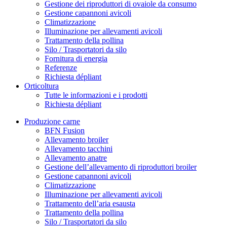
Gestione dei riproduttori di ovaiole da consumo
Gestione capannoni avicoli
Climatizzazione
Illuminazione per allevamenti avicoli
Trattamento della pollina
Silo / Trasportatori da silo
Fornitura di energia
Referenze
Richiesta dépliant
Orticoltura
Tutte le informazioni e i prodotti
Richiesta dépliant
Produzione carne
BFN Fusion
Allevamento broiler
Allevamento tacchini
Allevamento anatre
Gestione dell’allevamento di riproduttori broiler
Gestione capannoni avicoli
Climatizzazione
Illuminazione per allevamenti avicoli
Trattamento dell’aria esausta
Trattamento della pollina
Silo / Trasportatori da silo