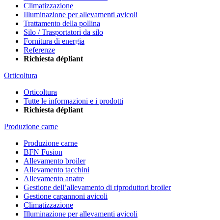
Climatizzazione
Illuminazione per allevamenti avicoli
Trattamento della pollina
Silo / Trasportatori da silo
Fornitura di energia
Referenze
Richiesta dépliant
Orticoltura
Orticoltura
Tutte le informazioni e i prodotti
Richiesta dépliant
Produzione carne
Produzione carne
BFN Fusion
Allevamento broiler
Allevamento tacchini
Allevamento anatre
Gestione dell’allevamento di riproduttori broiler
Gestione capannoni avicoli
Climatizzazione
Illuminazione per allevamenti avicoli