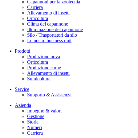
Capannoni per la zootecnia
Carriera
Allevamento di insetti
Orticoltura
Clima del capannone
Illuminazione del capannone
Silo / Trasportatori da silo
Le nostre business unit
Prodotti
Produzione uova
Orticoltura
Produzione carne
Allevamento di insetti
Suinicoltura
Service
Supporto & Assistenza
Azienda
Impegno & valori
Gestione
Storia
Numeri
Carriera