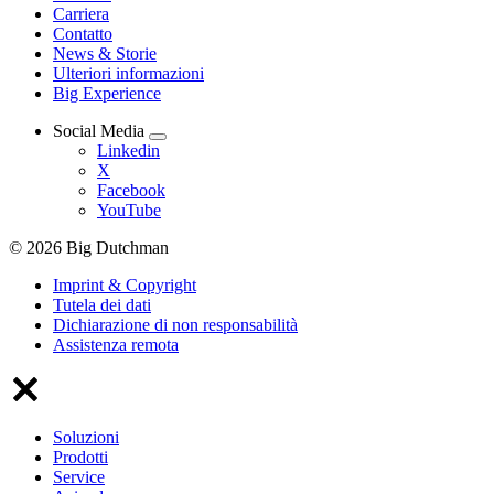
Carriera
Contatto
News & Storie
Ulteriori informazioni
Big Experience
Social Media
Linkedin
X
Facebook
YouTube
© 2026 Big Dutchman
Imprint & Copyright
Tutela dei dati
Dichiarazione di non responsabilità
Assistenza remota
Soluzioni
Prodotti
Service