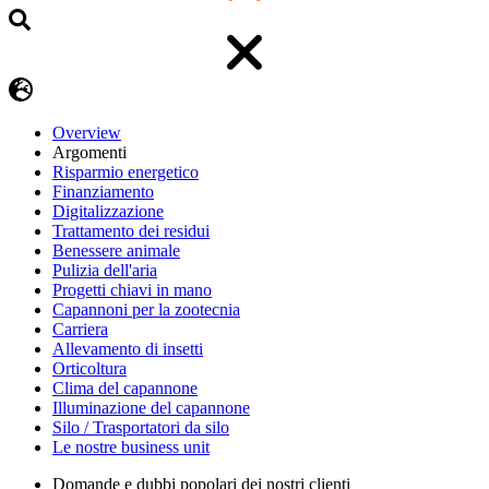
Overview
Argomenti
Risparmio energetico
Finanziamento
Digitalizzazione
Trattamento dei residui
Benessere animale
Pulizia dell'aria
Progetti chiavi in mano
Capannoni per la zootecnia
Carriera
Allevamento di insetti
Orticoltura
Clima del capannone
Illuminazione del capannone
Silo / Trasportatori da silo
Le nostre business unit
Domande e dubbi popolari dei nostri clienti