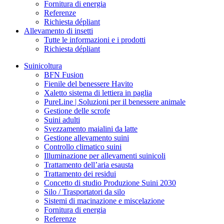
Fornitura di energia
Referenze
Richiesta dépliant
Allevamento di insetti
Tutte le informazioni e i prodotti
Richiesta dépliant
Suinicoltura
BFN Fusion
Fienile del benessere Havito
Xaletto sistema di lettiera in paglia
PureLine | Soluzioni per il benessere animale
Gestione delle scrofe
Suini adulti
Svezzamento maialini da latte
Gestione allevamento suini
Controllo climatico suini
Illuminazione per allevamenti suinicoli
Trattamento dell’aria esausta
Trattamento dei residui
Concetto di studio Produzione Suini 2030
Silo / Trasportatori da silo
Sistemi di macinazione e miscelazione
Fornitura di energia
Referenze