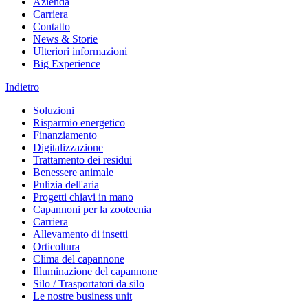
Azienda
Carriera
Contatto
News & Storie
Ulteriori informazioni
Big Experience
Indietro
Soluzioni
Risparmio energetico
Finanziamento
Digitalizzazione
Trattamento dei residui
Benessere animale
Pulizia dell'aria
Progetti chiavi in mano
Capannoni per la zootecnia
Carriera
Allevamento di insetti
Orticoltura
Clima del capannone
Illuminazione del capannone
Silo / Trasportatori da silo
Le nostre business unit