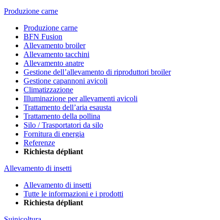
Produzione carne
Produzione carne
BFN Fusion
Allevamento broiler
Allevamento tacchini
Allevamento anatre
Gestione dell’allevamento di riproduttori broiler
Gestione capannoni avicoli
Climatizzazione
Illuminazione per allevamenti avicoli
Trattamento dell’aria esausta
Trattamento della pollina
Silo / Trasportatori da silo
Fornitura di energia
Referenze
Richiesta dépliant
Allevamento di insetti
Allevamento di insetti
Tutte le informazioni e i prodotti
Richiesta dépliant
Suinicoltura