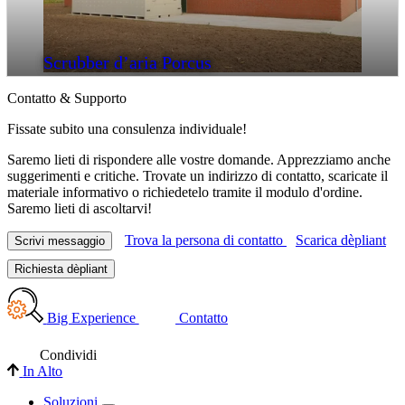
Scrubber d’aria Porcus
Contatto & Supporto
Fissate subito una consulenza individuale!
Saremo lieti di rispondere alle vostre domande. Apprezziamo anche
suggerimenti e critiche. Trovate un indirizzo di contatto, scaricate il
materiale informativo o richiedetelo tramite il modulo d'ordine.
Saremo lieti di ascoltarvi!
Trova la persona di contatto
Scarica dèpliant
Scrivi messaggio
Richiesta dèpliant
Big Experience
Contatto
Condividi
In Alto
Soluzioni