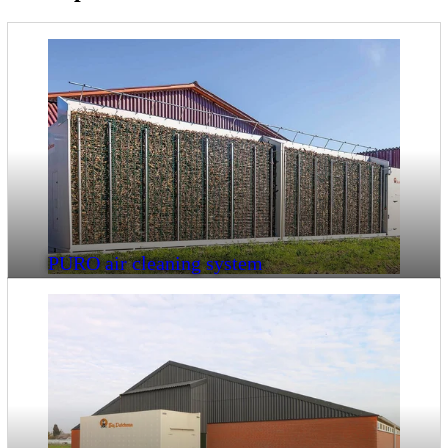
PURO air cleaning system