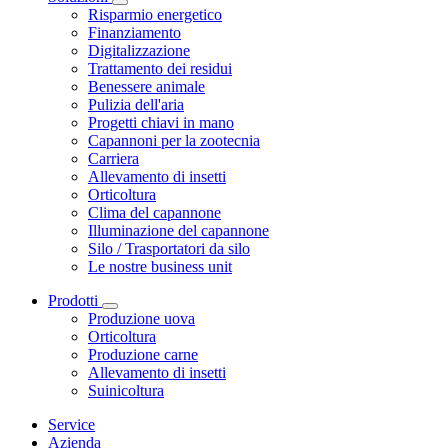
Risparmio energetico
Finanziamento
Digitalizzazione
Trattamento dei residui
Benessere animale
Pulizia dell'aria
Progetti chiavi in mano
Capannoni per la zootecnia
Carriera
Allevamento di insetti
Orticoltura
Clima del capannone
Illuminazione del capannone
Silo / Trasportatori da silo
Le nostre business unit
Prodotti
Produzione uova
Orticoltura
Produzione carne
Allevamento di insetti
Suinicoltura
Service
Azienda