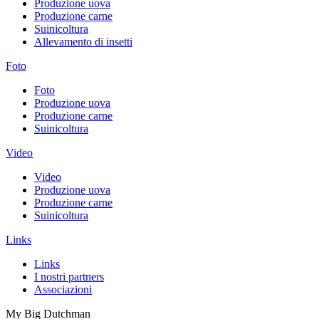
Produzione uova
Produzione carne
Suinicoltura
Allevamento di insetti
Foto
Foto
Produzione uova
Produzione carne
Suinicoltura
Video
Video
Produzione uova
Produzione carne
Suinicoltura
Links
Links
I nostri partners
Associazioni
My Big Dutchman