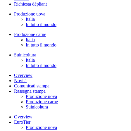
Richiesta dépliant
Produzione uova
Italia
In tutto il mondo
Produzione carne
Italia
In tutto il mondo
Suinicoltura
Italia
In tutto il mondo
Overview
Novità
Comunicati stampa
Rassegna stampa
Produzione uova
Produzione carne
Suinicoltura
Overview
EuroTier
Produzione uova