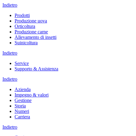
Indietro
Prodotti
Produzione uova
Orticoltura
Produzione carne
Allevamento di insetti
Suinicoltura
Indietro
Service
Supporto & Assistenza
Indietro
Azienda
Impegno & valori
Gestione
Storia
Numeri
Carriera
Indietro