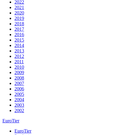
2022
2021
2020
2019
2018
2017
2016
2015
2014
2013
2012
2011
2010
2009
2008
2007
2006
2005
2004
2003
2002
EuroTier
EuroTier