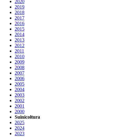
2020
2019
2018
2017
2016
2015
2014
2013
2012
2011
2010
2009
2008
2007
2006
2005
2004
2003
2002
2001
2000
Suinicoltura
2025
2024
2023