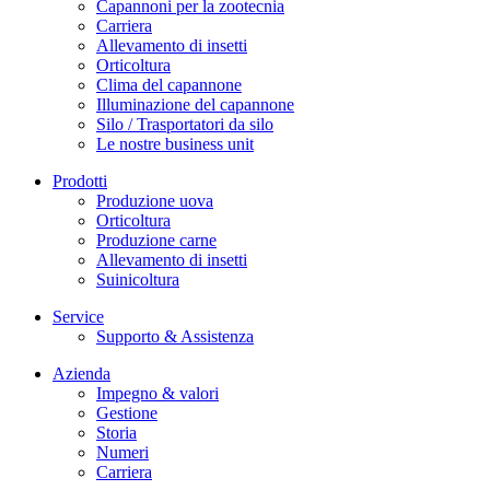
Capannoni per la zootecnia
Carriera
Allevamento di insetti
Orticoltura
Clima del capannone
Illuminazione del capannone
Silo / Trasportatori da silo
Le nostre business unit
Prodotti
Produzione uova
Orticoltura
Produzione carne
Allevamento di insetti
Suinicoltura
Service
Supporto & Assistenza
Azienda
Impegno & valori
Gestione
Storia
Numeri
Carriera