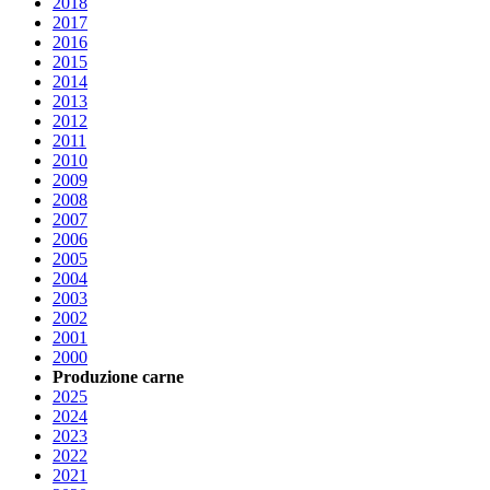
2018
2017
2016
2015
2014
2013
2012
2011
2010
2009
2008
2007
2006
2005
2004
2003
2002
2001
2000
Produzione carne
2025
2024
2023
2022
2021