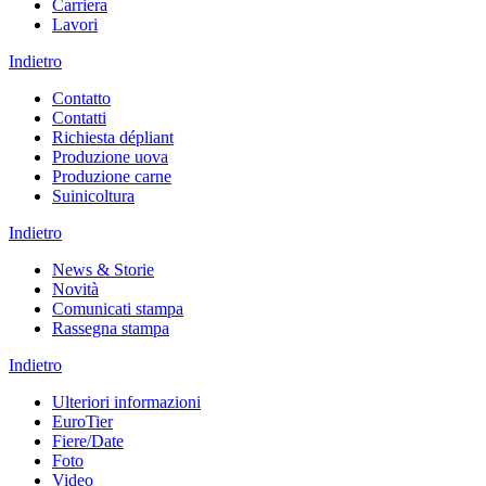
Carriera
Lavori
Indietro
Contatto
Contatti
Richiesta dépliant
Produzione uova
Produzione carne
Suinicoltura
Indietro
News & Storie
Novità
Comunicati stampa
Rassegna stampa
Indietro
Ulteriori informazioni
EuroTier
Fiere/Date
Foto
Video