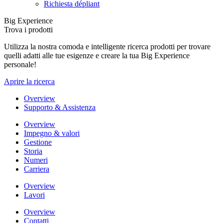
Richiesta dépliant
Big Experience
Trova i prodotti
Utilizza la nostra comoda e intelligente ricerca prodotti per trovare
quelli adatti alle tue esigenze e creare la tua Big Experience
personale!
Aprire la ricerca
Overview
Supporto & Assistenza
Overview
Impegno & valori
Gestione
Storia
Numeri
Carriera
Overview
Lavori
Overview
Contatti