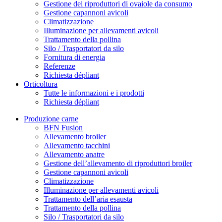
Gestione dei riproduttori di ovaiole da consumo
Gestione capannoni avicoli
Climatizzazione
Illuminazione per allevamenti avicoli
Trattamento della pollina
Silo / Trasportatori da silo
Fornitura di energia
Referenze
Richiesta dépliant
Orticoltura
Tutte le informazioni e i prodotti
Richiesta dépliant
Produzione carne
BFN Fusion
Allevamento broiler
Allevamento tacchini
Allevamento anatre
Gestione dell’allevamento di riproduttori broiler
Gestione capannoni avicoli
Climatizzazione
Illuminazione per allevamenti avicoli
Trattamento dell’aria esausta
Trattamento della pollina
Silo / Trasportatori da silo