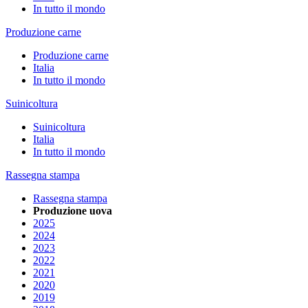
In tutto il mondo
Produzione carne
Produzione carne
Italia
In tutto il mondo
Suinicoltura
Suinicoltura
Italia
In tutto il mondo
Rassegna stampa
Rassegna stampa
Produzione uova
2025
2024
2023
2022
2021
2020
2019