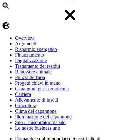
Overview
Argomenti
Risparmio energetico
Finanziamento
Digitalizzazione
Trattamento dei residui
Benessere animale
Pulizia dell'aria
Progetti chiavi in mano
Capannoni per la zootecnia
Carriera
Allevamento di insetti
Orticoltura
Clima del capannone
Illuminazione del capannone
Silo / Trasportatori da silo
Le nostre business unit
Domande e dubbi popolari dei nostri clienti