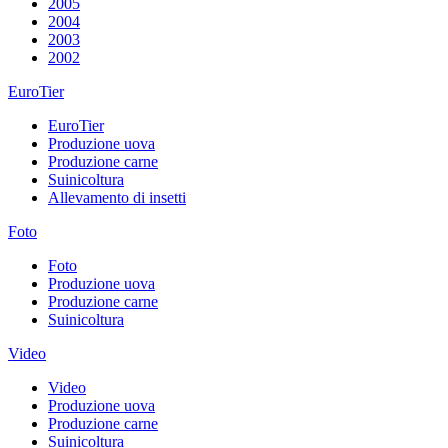
2005
2004
2003
2002
EuroTier
EuroTier
Produzione uova
Produzione carne
Suinicoltura
Allevamento di insetti
Foto
Foto
Produzione uova
Produzione carne
Suinicoltura
Video
Video
Produzione uova
Produzione carne
Suinicoltura