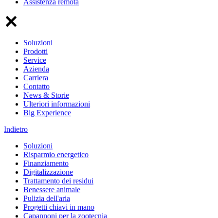
Assistenza remota
Soluzioni
Prodotti
Service
Azienda
Carriera
Contatto
News & Storie
Ulteriori informazioni
Big Experience
Indietro
Soluzioni
Risparmio energetico
Finanziamento
Digitalizzazione
Trattamento dei residui
Benessere animale
Pulizia dell'aria
Progetti chiavi in mano
Capannoni per la zootecnia