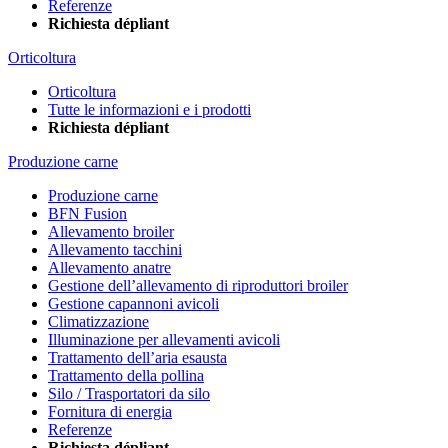
Referenze
Richiesta dépliant
Orticoltura
Orticoltura
Tutte le informazioni e i prodotti
Richiesta dépliant
Produzione carne
Produzione carne
BFN Fusion
Allevamento broiler
Allevamento tacchini
Allevamento anatre
Gestione dell’allevamento di riproduttori broiler
Gestione capannoni avicoli
Climatizzazione
Illuminazione per allevamenti avicoli
Trattamento dell’aria esausta
Trattamento della pollina
Silo / Trasportatori da silo
Fornitura di energia
Referenze
Richiesta dépliant