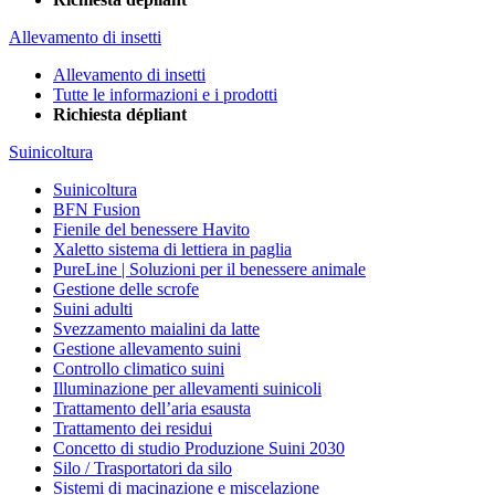
Allevamento di insetti
Allevamento di insetti
Tutte le informazioni e i prodotti
Richiesta dépliant
Suinicoltura
Suinicoltura
BFN Fusion
Fienile del benessere Havito
Xaletto sistema di lettiera in paglia
PureLine | Soluzioni per il benessere animale
Gestione delle scrofe
Suini adulti
Svezzamento maialini da latte
Gestione allevamento suini
Controllo climatico suini
Illuminazione per allevamenti suinicoli
Trattamento dell’aria esausta
Trattamento dei residui
Concetto di studio Produzione Suini 2030
Silo / Trasportatori da silo
Sistemi di macinazione e miscelazione