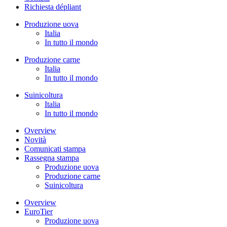
Richiesta dépliant
Produzione uova
Italia
In tutto il mondo
Produzione carne
Italia
In tutto il mondo
Suinicoltura
Italia
In tutto il mondo
Overview
Novità
Comunicati stampa
Rassegna stampa
Produzione uova
Produzione carne
Suinicoltura
Overview
EuroTier
Produzione uova