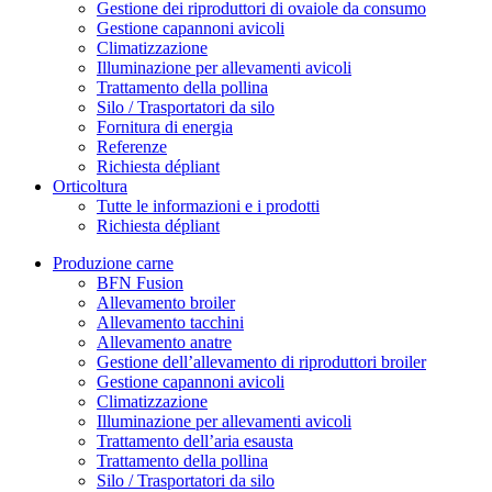
Gestione dei riproduttori di ovaiole da consumo
Gestione capannoni avicoli
Climatizzazione
Illuminazione per allevamenti avicoli
Trattamento della pollina
Silo / Trasportatori da silo
Fornitura di energia
Referenze
Richiesta dépliant
Orticoltura
Tutte le informazioni e i prodotti
Richiesta dépliant
Produzione carne
BFN Fusion
Allevamento broiler
Allevamento tacchini
Allevamento anatre
Gestione dell’allevamento di riproduttori broiler
Gestione capannoni avicoli
Climatizzazione
Illuminazione per allevamenti avicoli
Trattamento dell’aria esausta
Trattamento della pollina
Silo / Trasportatori da silo