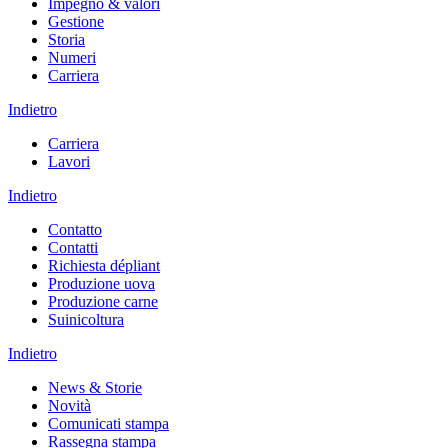
Impegno & valori
Gestione
Storia
Numeri
Carriera
Indietro
Carriera
Lavori
Indietro
Contatto
Contatti
Richiesta dépliant
Produzione uova
Produzione carne
Suinicoltura
Indietro
News & Storie
Novità
Comunicati stampa
Rassegna stampa