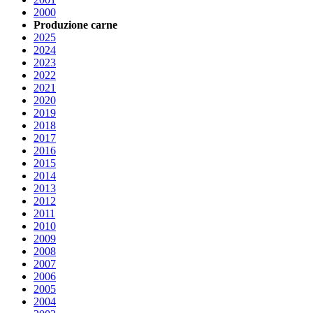
2000
Produzione carne
2025
2024
2023
2022
2021
2020
2019
2018
2017
2016
2015
2014
2013
2012
2011
2010
2009
2008
2007
2006
2005
2004