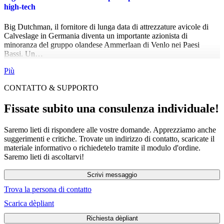
high-tech
Big Dutchman, il fornitore di lunga data di attrezzature avicole di
Calveslage in Germania diventa un importante azionista di
minoranza del gruppo olandese Ammerlaan di Venlo nei Paesi
Bassi. Un…
Più
CONTATTO & SUPPORTO
Fissate subito una consulenza individuale!
Saremo lieti di rispondere alle vostre domande. Apprezziamo anche
suggerimenti e critiche. Trovate un indirizzo di contatto, scaricate il
materiale informativo o richiedetelo tramite il modulo d'ordine.
Saremo lieti di ascoltarvi!
Scrivi messaggio
Trova la persona di contatto
Scarica dèpliant
Richiesta dèpliant