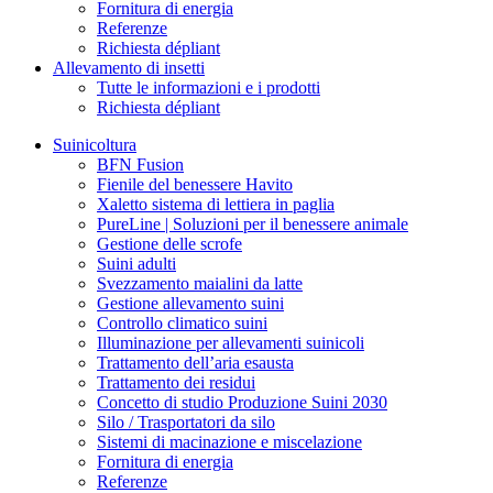
Fornitura di energia
Referenze
Richiesta dépliant
Allevamento di insetti
Tutte le informazioni e i prodotti
Richiesta dépliant
Suinicoltura
BFN Fusion
Fienile del benessere Havito
Xaletto sistema di lettiera in paglia
PureLine | Soluzioni per il benessere animale
Gestione delle scrofe
Suini adulti
Svezzamento maialini da latte
Gestione allevamento suini
Controllo climatico suini
Illuminazione per allevamenti suinicoli
Trattamento dell’aria esausta
Trattamento dei residui
Concetto di studio Produzione Suini 2030
Silo / Trasportatori da silo
Sistemi di macinazione e miscelazione
Fornitura di energia
Referenze