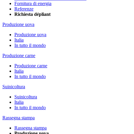
Fornitura di energia
Referenze
Richiesta dépliant
Produzione uova
Produzione uova
Italia
In tutto il mondo
Produzione carne
Produzione carne
Italia
In tutto il mondo
Suinicoltura
Suinicoltura
Italia
In tutto il mondo
Rassegna stampa
Rassegna stampa
Produzione uova