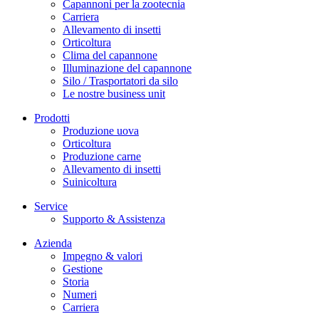
Capannoni per la zootecnia
Carriera
Allevamento di insetti
Orticoltura
Clima del capannone
Illuminazione del capannone
Silo / Trasportatori da silo
Le nostre business unit
Prodotti
Produzione uova
Orticoltura
Produzione carne
Allevamento di insetti
Suinicoltura
Service
Supporto & Assistenza
Azienda
Impegno & valori
Gestione
Storia
Numeri
Carriera