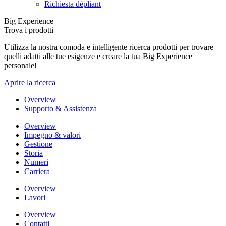
Richiesta dépliant
Big Experience
Trova i prodotti
Utilizza la nostra comoda e intelligente ricerca prodotti per trovare
quelli adatti alle tue esigenze e creare la tua Big Experience
personale!
Aprire la ricerca
Overview
Supporto & Assistenza
Overview
Impegno & valori
Gestione
Storia
Numeri
Carriera
Overview
Lavori
Overview
Contatti