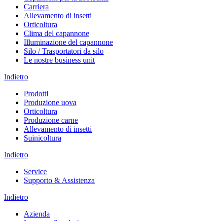
Carriera
Allevamento di insetti
Orticoltura
Clima del capannone
Illuminazione del capannone
Silo / Trasportatori da silo
Le nostre business unit
Indietro
Prodotti
Produzione uova
Orticoltura
Produzione carne
Allevamento di insetti
Suinicoltura
Indietro
Service
Supporto & Assistenza
Indietro
Azienda