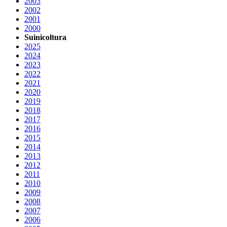
2003
2002
2001
2000
Suinicoltura
2025
2024
2023
2022
2021
2020
2019
2018
2017
2016
2015
2014
2013
2012
2011
2010
2009
2008
2007
2006