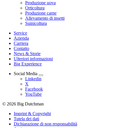
Produzione uova
Orticoltura
Produzione carne
Allevamento di insetti
Suinicoltura
Service
Azienda
Carriera
Contatto
News & Storie
Ulteriori informazioni
Big Experience
Social Media
Linkedin
X
Facebook
YouTube
© 2026 Big Dutchman
Imprint & Copyright
Tutela dei dati
Dichiarazione di non responsabilità