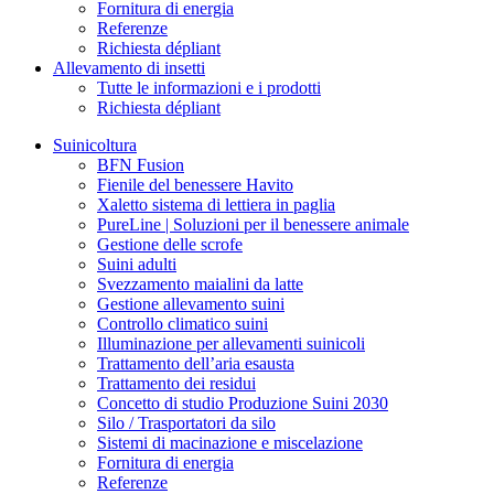
Fornitura di energia
Referenze
Richiesta dépliant
Allevamento di insetti
Tutte le informazioni e i prodotti
Richiesta dépliant
Suinicoltura
BFN Fusion
Fienile del benessere Havito
Xaletto sistema di lettiera in paglia
PureLine | Soluzioni per il benessere animale
Gestione delle scrofe
Suini adulti
Svezzamento maialini da latte
Gestione allevamento suini
Controllo climatico suini
Illuminazione per allevamenti suinicoli
Trattamento dell’aria esausta
Trattamento dei residui
Concetto di studio Produzione Suini 2030
Silo / Trasportatori da silo
Sistemi di macinazione e miscelazione
Fornitura di energia
Referenze