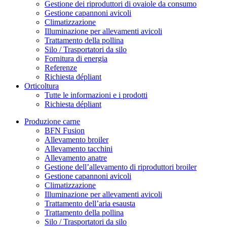
Gestione dei riproduttori di ovaiole da consumo
Gestione capannoni avicoli
Climatizzazione
Illuminazione per allevamenti avicoli
Trattamento della pollina
Silo / Trasportatori da silo
Fornitura di energia
Referenze
Richiesta dépliant
Orticoltura
Tutte le informazioni e i prodotti
Richiesta dépliant
Produzione carne
BFN Fusion
Allevamento broiler
Allevamento tacchini
Allevamento anatre
Gestione dell’allevamento di riproduttori broiler
Gestione capannoni avicoli
Climatizzazione
Illuminazione per allevamenti avicoli
Trattamento dell’aria esausta
Trattamento della pollina
Silo / Trasportatori da silo