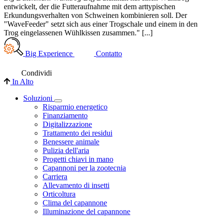
entwickelt, der die Futteraufnahme mit dem arttypischen
Erkundungsverhalten von Schweinen kombinieren soll. Der
"WaveFeeder" setzt sich aus einer Trogschale und einem in den
Trog eingelassenen Wühlkissen zusammen." [...]
Big Experience
Contatto
Condividi
In Alto
Soluzioni
Risparmio energetico
Finanziamento
Digitalizzazione
Trattamento dei residui
Benessere animale
Pulizia dell'aria
Progetti chiavi in mano
Capannoni per la zootecnia
Carriera
Allevamento di insetti
Orticoltura
Clima del capannone
Illuminazione del capannone