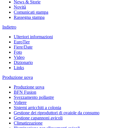
News & Storie
Novità
Comunicati stampa
Rassegna stampa
Indietro
Ulteriori informazioni
EuroTier
Fiere/Date
Foto
Video
Dizionario
Links
Produzione uova
Produzione uova
BFN Fusion
Svezzamento pollastre
Voliere
Sistemi arricchiti a colonia
Gestione dei riproduttori di ovaiole da consumo
Gestione capannoni avicoli
Climatizzazione