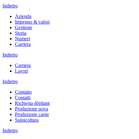
Indietro
Azienda
Impegno & valori
Gestione
Storia
Numeri
Carriera
Indietro
Carriera
Lavori
Indietro
Contatto
Contatti
Richiesta dépliant
Produzione uova
Produzione carne
Suinicoltura
Indietro