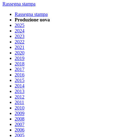
Rassegna stampa
Rassegna stampa
Produzione uova
2025
2024
2023
2022
2021
2020
2019
2018
2017
2016
2015
2014
2013
2012
2011
2010
2009
2008
2007
2006
2005