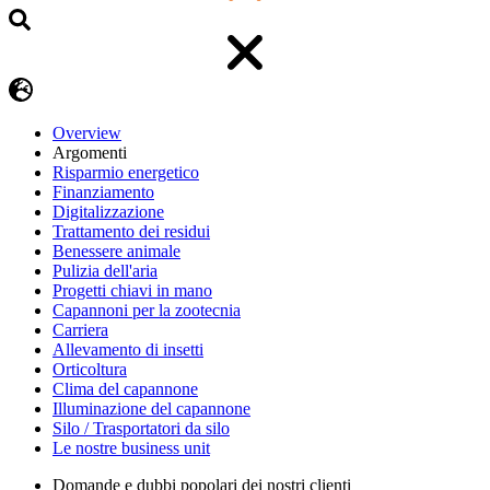
Overview
Argomenti
Risparmio energetico
Finanziamento
Digitalizzazione
Trattamento dei residui
Benessere animale
Pulizia dell'aria
Progetti chiavi in mano
Capannoni per la zootecnia
Carriera
Allevamento di insetti
Orticoltura
Clima del capannone
Illuminazione del capannone
Silo / Trasportatori da silo
Le nostre business unit
Domande e dubbi popolari dei nostri clienti