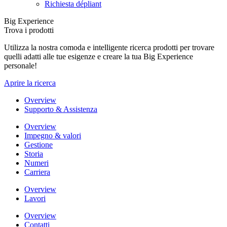
Richiesta dépliant
Big Experience
Trova i prodotti
Utilizza la nostra comoda e intelligente ricerca prodotti per trovare
quelli adatti alle tue esigenze e creare la tua Big Experience
personale!
Aprire la ricerca
Overview
Supporto & Assistenza
Overview
Impegno & valori
Gestione
Storia
Numeri
Carriera
Overview
Lavori
Overview
Contatti