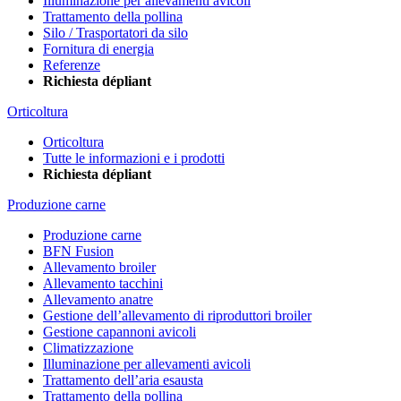
Illuminazione per allevamenti avicoli
Trattamento della pollina
Silo / Trasportatori da silo
Fornitura di energia
Referenze
Richiesta dépliant
Orticoltura
Orticoltura
Tutte le informazioni e i prodotti
Richiesta dépliant
Produzione carne
Produzione carne
BFN Fusion
Allevamento broiler
Allevamento tacchini
Allevamento anatre
Gestione dell’allevamento di riproduttori broiler
Gestione capannoni avicoli
Climatizzazione
Illuminazione per allevamenti avicoli
Trattamento dell’aria esausta
Trattamento della pollina