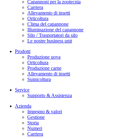
Capannoni per la zootecnia
Carriera
Allevamento di insetti
Orticoltura
Clima del capannone
Illuminazione del capannone
Silo / Trasportatori da silo
Le nostre business unit
Prodotti
Produzione uova
Orticoltura
Produzione carne
Allevamento di insetti
Suinicoltura
Service
Supporto & Assistenza
Azienda
Impegno & valori
Gestione
Storia
Numeri
Carriera