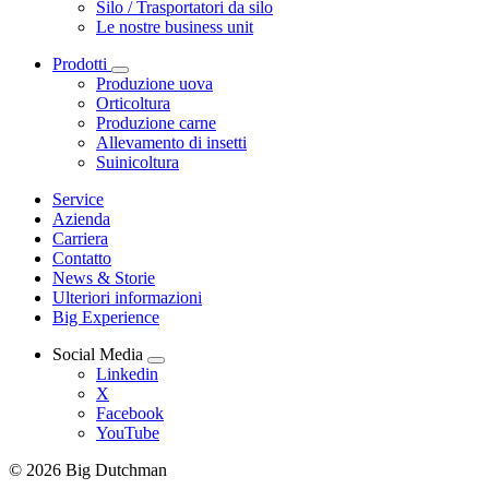
Silo / Trasportatori da silo
Le nostre business unit
Prodotti
Produzione uova
Orticoltura
Produzione carne
Allevamento di insetti
Suinicoltura
Service
Azienda
Carriera
Contatto
News & Storie
Ulteriori informazioni
Big Experience
Social Media
Linkedin
X
Facebook
YouTube
© 2026 Big Dutchman