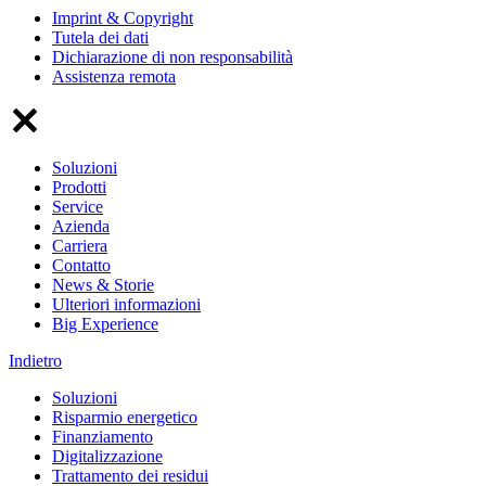
Imprint & Copyright
Tutela dei dati
Dichiarazione di non responsabilità
Assistenza remota
Soluzioni
Prodotti
Service
Azienda
Carriera
Contatto
News & Storie
Ulteriori informazioni
Big Experience
Indietro
Soluzioni
Risparmio energetico
Finanziamento
Digitalizzazione
Trattamento dei residui