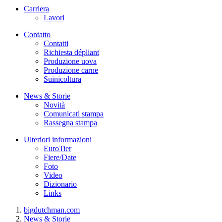
Carriera
Lavori
Contatto
Contatti
Richiesta dépliant
Produzione uova
Produzione carne
Suinicoltura
News & Storie
Novità
Comunicati stampa
Rassegna stampa
Ulteriori informazioni
EuroTier
Fiere/Date
Foto
Video
Dizionario
Links
bigdutchman.com
News & Storie