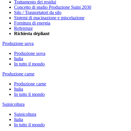
Trattamento dei residui
Concetto di studio Produzione Suini 2030
Silo / Trasportatori da silo
Sistemi di macinazione e miscelazione
Fornitura di energia
Referenze
Richiesta dépliant
Produzione uova
Produzione uova
Italia
In tutto il mondo
Produzione carne
Produzione carne
Italia
In tutto il mondo
Suinicoltura
Suinicoltura
Italia
In tutto il mondo