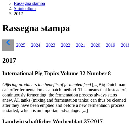
Rassegna stampa
Suinicoltura
2017
Rassegna stampa
2025
2024
2023
2022
2021
2020
2019
201
2017
International Pig Topics Volume 32 Number 8
Offering producers the benefits of fermented feed
[...]Big Dutchman
can offer fermentation as a batch method. This means that instead of
continuously fermenting, the fermentation process always starts
anew. All tanks (mixing and fermentation tanks) can thus be cleaned
after they have been emptied and before a new fermentaion process
is started, which is an important advantage. [...]
Landwirtschaftliches Wochenblatt 37/2017