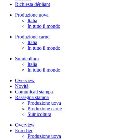
Richiesta dépliant
Produzione uova
Italia
In tutto il mondo
Produzione carne
Italia
In tutto il mondo
Suinicoltura
Italia
In tutto il mondo
Overview
Novità
Comunicati stampa
Rassegna stampa
Produzione uova
Produzione carne
Suinicoltura
Overview
EuroTier
Produzione uova