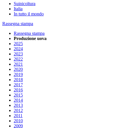
Suinicoltura
Italia
In tutto il mondo
Rassegna stampa
Rassegna stampa
Produzione uova
2025
2024
2023
2022
2021
2020
2019
2018
2017
2016
2015
2014
2013
2012
2011
2010
2009