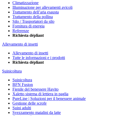
Climatizzazione
Illuminazione per allevamenti avicoli
Trattamento dell’aria esausta
Trattamento della pollina
Silo / Trasportatori da silo
Fornitura di energia
Referenze
Richiesta dépliant
Allevamento di insetti
Allevamento di insetti
Tutte le informazioni e i prodotti
Richiesta dépliant
Suinicoltura
Suinicoltura
BFN Fusion
Fienile del benessere Havito
Xaletto sistema di lettiera in paglia
PureLine | Soluzioni per il benessere animale
Gestione delle scrofe
Suini adulti
Svezzamento maialini da latte