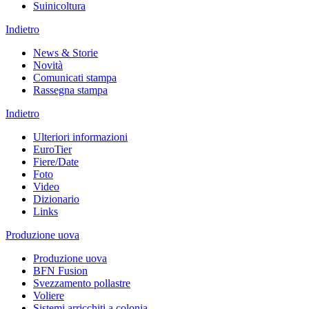
Suinicoltura
Indietro
News & Storie
Novità
Comunicati stampa
Rassegna stampa
Indietro
Ulteriori informazioni
EuroTier
Fiere/Date
Foto
Video
Dizionario
Links
Produzione uova
Produzione uova
BFN Fusion
Svezzamento pollastre
Voliere
Sistemi arricchiti a colonia