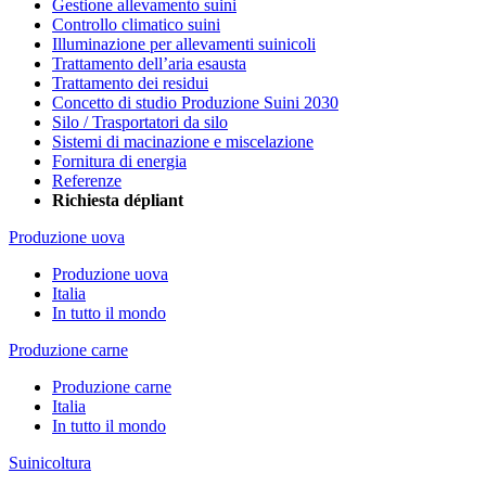
Gestione allevamento suini
Controllo climatico suini
Illuminazione per allevamenti suinicoli
Trattamento dell’aria esausta
Trattamento dei residui
Concetto di studio Produzione Suini 2030
Silo / Trasportatori da silo
Sistemi di macinazione e miscelazione
Fornitura di energia
Referenze
Richiesta dépliant
Produzione uova
Produzione uova
Italia
In tutto il mondo
Produzione carne
Produzione carne
Italia
In tutto il mondo
Suinicoltura