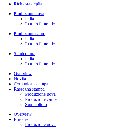
Richiesta dépliant
Produzione uova
Italia
In tutto il mondo
Produzione carne
Italia
In tutto il mondo
Suinicoltura
Italia
In tutto il mondo
Overview
Novità
Comunicati stampa
Rassegna stampa
Produzione uova
Produzione carne
Suinicoltura
Overview
EuroTier
Produzione uova