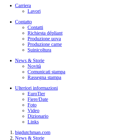
Carriera
Lavori
Contatto
Contatti
Richiesta dépliant
Produzione uova
Produzione carne
Suinicoltura
News & Storie
Novità
Comunicati stampa
Rassegna stampa
Ulteriori informazioni
EuroTier
Fiere/Date
Foto
Video
Dizionario
Links
bigdutchman.com
News & Storie