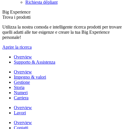
Richiesta dépliant
Big Experience
Trova i prodotti
Utilizza la nostra comoda e intelligente ricerca prodotti per trovare
quelli adatti alle tue esigenze e creare la tua Big Experience
personale!
Aprire la ricerca
Overview
Supporto & Assistenza
Overview
Impegno & valori
Gestione
Storia
Numeri
Carriera
Overview
Lavori
Overview
Contatti