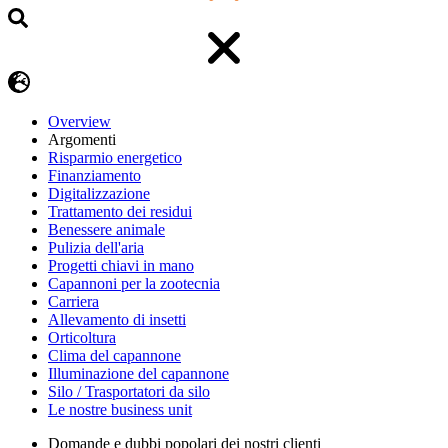
Overview
Argomenti
Risparmio energetico
Finanziamento
Digitalizzazione
Trattamento dei residui
Benessere animale
Pulizia dell'aria
Progetti chiavi in mano
Capannoni per la zootecnia
Carriera
Allevamento di insetti
Orticoltura
Clima del capannone
Illuminazione del capannone
Silo / Trasportatori da silo
Le nostre business unit
Domande e dubbi popolari dei nostri clienti