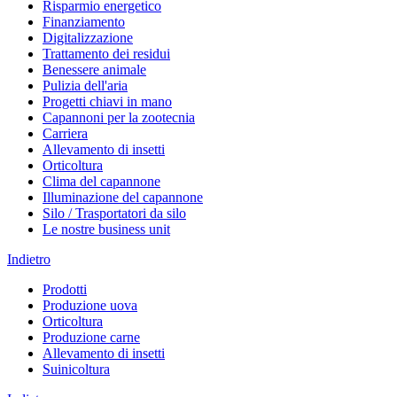
Risparmio energetico
Finanziamento
Digitalizzazione
Trattamento dei residui
Benessere animale
Pulizia dell'aria
Progetti chiavi in mano
Capannoni per la zootecnia
Carriera
Allevamento di insetti
Orticoltura
Clima del capannone
Illuminazione del capannone
Silo / Trasportatori da silo
Le nostre business unit
Indietro
Prodotti
Produzione uova
Orticoltura
Produzione carne
Allevamento di insetti
Suinicoltura