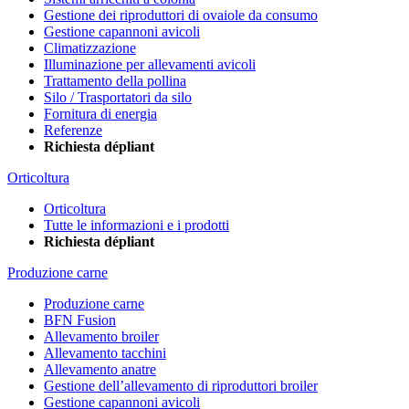
Gestione dei riproduttori di ovaiole da consumo
Gestione capannoni avicoli
Climatizzazione
Illuminazione per allevamenti avicoli
Trattamento della pollina
Silo / Trasportatori da silo
Fornitura di energia
Referenze
Richiesta dépliant
Orticoltura
Orticoltura
Tutte le informazioni e i prodotti
Richiesta dépliant
Produzione carne
Produzione carne
BFN Fusion
Allevamento broiler
Allevamento tacchini
Allevamento anatre
Gestione dell’allevamento di riproduttori broiler
Gestione capannoni avicoli