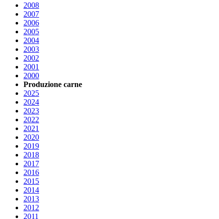
2008
2007
2006
2005
2004
2003
2002
2001
2000
Produzione carne
2025
2024
2023
2022
2021
2020
2019
2018
2017
2016
2015
2014
2013
2012
2011