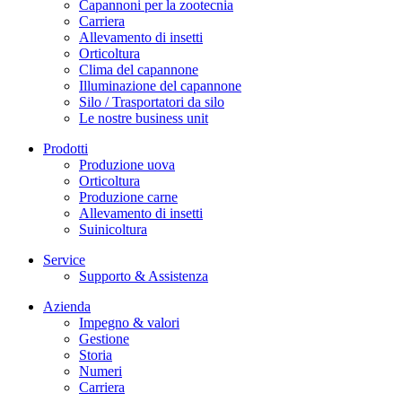
Capannoni per la zootecnia
Carriera
Allevamento di insetti
Orticoltura
Clima del capannone
Illuminazione del capannone
Silo / Trasportatori da silo
Le nostre business unit
Prodotti
Produzione uova
Orticoltura
Produzione carne
Allevamento di insetti
Suinicoltura
Service
Supporto & Assistenza
Azienda
Impegno & valori
Gestione
Storia
Numeri
Carriera