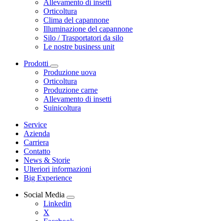
Allevamento di insetti
Orticoltura
Clima del capannone
Illuminazione del capannone
Silo / Trasportatori da silo
Le nostre business unit
Prodotti
Produzione uova
Orticoltura
Produzione carne
Allevamento di insetti
Suinicoltura
Service
Azienda
Carriera
Contatto
News & Storie
Ulteriori informazioni
Big Experience
Social Media
Linkedin
X