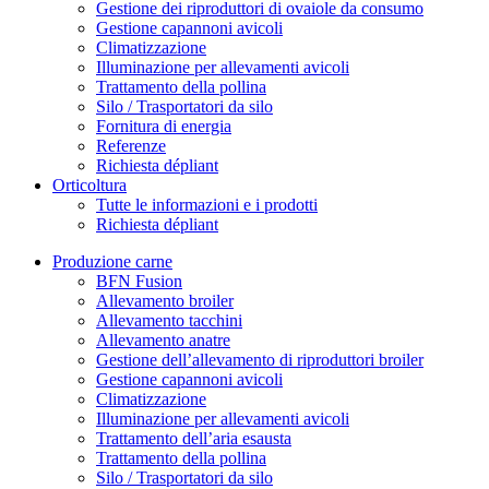
Gestione dei riproduttori di ovaiole da consumo
Gestione capannoni avicoli
Climatizzazione
Illuminazione per allevamenti avicoli
Trattamento della pollina
Silo / Trasportatori da silo
Fornitura di energia
Referenze
Richiesta dépliant
Orticoltura
Tutte le informazioni e i prodotti
Richiesta dépliant
Produzione carne
BFN Fusion
Allevamento broiler
Allevamento tacchini
Allevamento anatre
Gestione dell’allevamento di riproduttori broiler
Gestione capannoni avicoli
Climatizzazione
Illuminazione per allevamenti avicoli
Trattamento dell’aria esausta
Trattamento della pollina
Silo / Trasportatori da silo