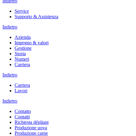
Indietro
Service
Supporto & Assistenza
Indietro
Azienda
Impegno & valori
Gestione
Storia
Numeri
Carriera
Indietro
Carriera
Lavori
Indietro
Contatto
Contatti
Richiesta dépliant
Produzione uova
Produzione carne