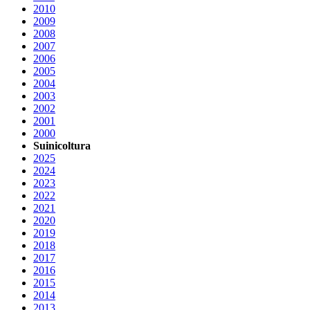
2010
2009
2008
2007
2006
2005
2004
2003
2002
2001
2000
Suinicoltura
2025
2024
2023
2022
2021
2020
2019
2018
2017
2016
2015
2014
2013