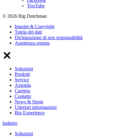
Facebook
YouTube
© 2026 Big Dutchman
Imprint & Copyright
Tutela dei dati
Dichiarazione di non responsabilità
Assistenza remota
Soluzioni
Prodotti
Service
Azienda
Carriera
Contatto
News & Storie
Ulteriori informazioni
Big Experience
Indietro
Soluzioni