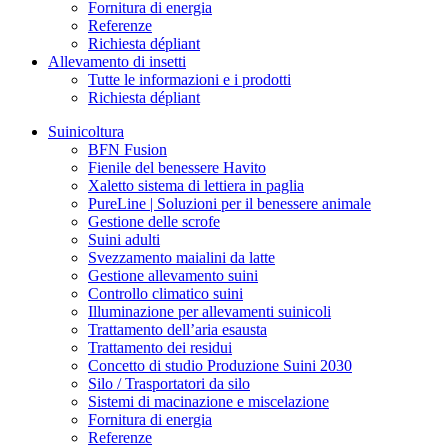
Fornitura di energia
Referenze
Richiesta dépliant
Allevamento di insetti
Tutte le informazioni e i prodotti
Richiesta dépliant
Suinicoltura
BFN Fusion
Fienile del benessere Havito
Xaletto sistema di lettiera in paglia
PureLine | Soluzioni per il benessere animale
Gestione delle scrofe
Suini adulti
Svezzamento maialini da latte
Gestione allevamento suini
Controllo climatico suini
Illuminazione per allevamenti suinicoli
Trattamento dell’aria esausta
Trattamento dei residui
Concetto di studio Produzione Suini 2030
Silo / Trasportatori da silo
Sistemi di macinazione e miscelazione
Fornitura di energia
Referenze