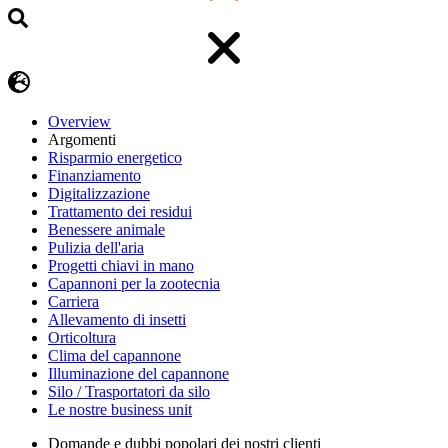
Overview
Argomenti
Risparmio energetico
Finanziamento
Digitalizzazione
Trattamento dei residui
Benessere animale
Pulizia dell'aria
Progetti chiavi in mano
Capannoni per la zootecnia
Carriera
Allevamento di insetti
Orticoltura
Clima del capannone
Illuminazione del capannone
Silo / Trasportatori da silo
Le nostre business unit
Domande e dubbi popolari dei nostri clienti