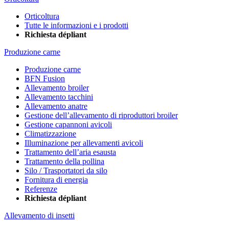
Orticoltura
Tutte le informazioni e i prodotti
Richiesta dépliant
Produzione carne
Produzione carne
BFN Fusion
Allevamento broiler
Allevamento tacchini
Allevamento anatre
Gestione dell’allevamento di riproduttori broiler
Gestione capannoni avicoli
Climatizzazione
Illuminazione per allevamenti avicoli
Trattamento dell’aria esausta
Trattamento della pollina
Silo / Trasportatori da silo
Fornitura di energia
Referenze
Richiesta dépliant
Allevamento di insetti