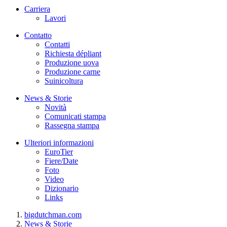
Carriera
Lavori
Contatto
Contatti
Richiesta dépliant
Produzione uova
Produzione carne
Suinicoltura
News & Storie
Novità
Comunicati stampa
Rassegna stampa
Ulteriori informazioni
EuroTier
Fiere/Date
Foto
Video
Dizionario
Links
bigdutchman.com
News & Storie