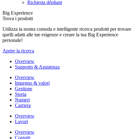
Richiesta dépliant
Big Experience
Trova i prodotti
Utilizza la nostra comoda e intelligente ricerca prodotti per trovare
quelli adatti alle tue esigenze e creare la tua Big Experience
personale!
Aprire la ricerca
Overview
Supporto & Assistenza
Overview
Impegno & valori
Gestione
Storia
Numeri
Carriera
Overview
Lavori
Overview
Contatti