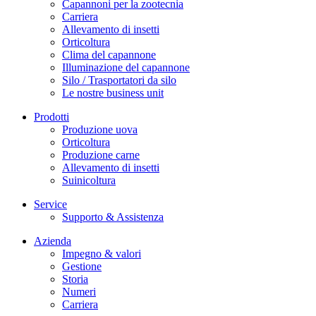
Capannoni per la zootecnia
Carriera
Allevamento di insetti
Orticoltura
Clima del capannone
Illuminazione del capannone
Silo / Trasportatori da silo
Le nostre business unit
Prodotti
Produzione uova
Orticoltura
Produzione carne
Allevamento di insetti
Suinicoltura
Service
Supporto & Assistenza
Azienda
Impegno & valori
Gestione
Storia
Numeri
Carriera