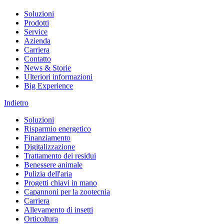
Soluzioni
Prodotti
Service
Azienda
Carriera
Contatto
News & Storie
Ulteriori informazioni
Big Experience
Indietro
Soluzioni
Risparmio energetico
Finanziamento
Digitalizzazione
Trattamento dei residui
Benessere animale
Pulizia dell'aria
Progetti chiavi in mano
Capannoni per la zootecnia
Carriera
Allevamento di insetti
Orticoltura