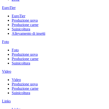
EuroTier
EuroTier
Produzione uova
Produzione carne
Suinicoltura
Allevamento di insetti
Foto
Foto
Produzione uova
Produzione carne
Suinicoltura
Video
Video
Produzione uova
Produzione carne
Suinicoltura
Links