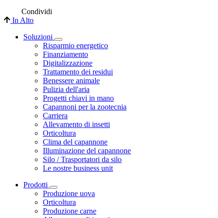
Condividi
In Alto
Soluzioni
Risparmio energetico
Finanziamento
Digitalizzazione
Trattamento dei residui
Benessere animale
Pulizia dell'aria
Progetti chiavi in mano
Capannoni per la zootecnia
Carriera
Allevamento di insetti
Orticoltura
Clima del capannone
Illuminazione del capannone
Silo / Trasportatori da silo
Le nostre business unit
Prodotti
Produzione uova
Orticoltura
Produzione carne