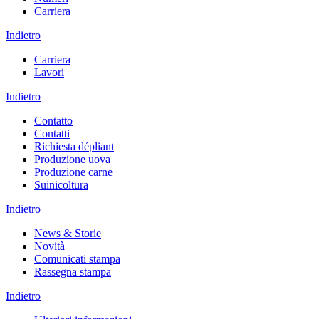
Carriera
Indietro
Carriera
Lavori
Indietro
Contatto
Contatti
Richiesta dépliant
Produzione uova
Produzione carne
Suinicoltura
Indietro
News & Storie
Novità
Comunicati stampa
Rassegna stampa
Indietro