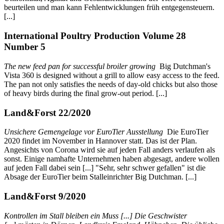
beurteilen und man kann Fehlentwicklungen früh entgegensteuern.
[...]
International Poultry Production Volume 28
Number 5
The new feed pan for successful broiler growing
Big Dutchman's
Vista 360 is designed without a grill to allow easy access to the feed.
The pan not only satisfies the needs of day-old chicks but also those
of heavy birds during the final grow-out period. [...]
Land&Forst 22/2020
Unsichere Gemengelage vor EuroTier Ausstellung
Die EuroTier
2020 findet im November in Hannover statt. Das ist der Plan.
Angesichts von Corona wird sie auf jeden Fall anders verlaufen als
sonst. Einige namhafte Unternehmen haben abgesagt, andere wollen
auf jeden Fall dabei sein [...] "Sehr, sehr schwer gefallen" ist die
Absage der EuroTier beim Stalleinrichter Big Dutchman. [...]
Land&Forst 9/2020
Kontrollen im Stall bleiben ein Muss
[...] Die Geschwister