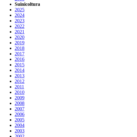
Suinicoltura
2025
2024
2023
2022
2021
2020
2019
2018
2017
2016
2015
2014
2013
2012
2011
2010
2009
2008
2007
2006
2005
2004
2003
2002