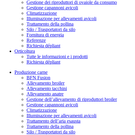
Gestione dei riproduttori di ovaiole da consumo
Gestione capannoni avicoli
Climatizzazione
Illuminazione per allevamenti avicoli
Trattamento della pollina
Silo / Trasportatori da silo
Fornitura di energia
Referenze
Richiesta dépliant
Orticoltura
Tutte le informazioni e i prodotti
Richiesta dépliant
Produzione carne
BFN Fusion
Allevamento broiler
Allevamento tacchini
Allevamento anatre
Gestione dell’allevamento di riproduttori broiler
Gestione capannoni avicoli
Climatizzazione
Illuminazione per allevamenti avicoli
Trattamento dell’aria esausta
Trattamento della pollina
Silo / Trasportatori da silo