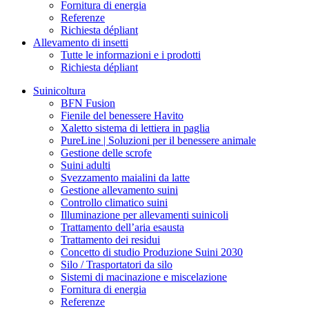
Fornitura di energia
Referenze
Richiesta dépliant
Allevamento di insetti
Tutte le informazioni e i prodotti
Richiesta dépliant
Suinicoltura
BFN Fusion
Fienile del benessere Havito
Xaletto sistema di lettiera in paglia
PureLine | Soluzioni per il benessere animale
Gestione delle scrofe
Suini adulti
Svezzamento maialini da latte
Gestione allevamento suini
Controllo climatico suini
Illuminazione per allevamenti suinicoli
Trattamento dell’aria esausta
Trattamento dei residui
Concetto di studio Produzione Suini 2030
Silo / Trasportatori da silo
Sistemi di macinazione e miscelazione
Fornitura di energia
Referenze