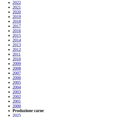
2022
2021
2020
2019
2018
2017
2016
2015
2014
2013
2012
2011
2010
2009
2008
2007
2006
2005
2004
2003
2002
2001
2000
Produzione carne
2025