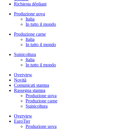
Richiesta dépliant
Produzione uova
Italia
In tutto il mondo
Produzione carne
Italia
In tutto il mondo
Suinicoltura
Italia
In tutto il mondo
Overview
Novità
Comunicati stampa
Rassegna stampa
Produzione uova
Produzione carne
Suinicoltura
Overview
EuroTier
Produzione uova