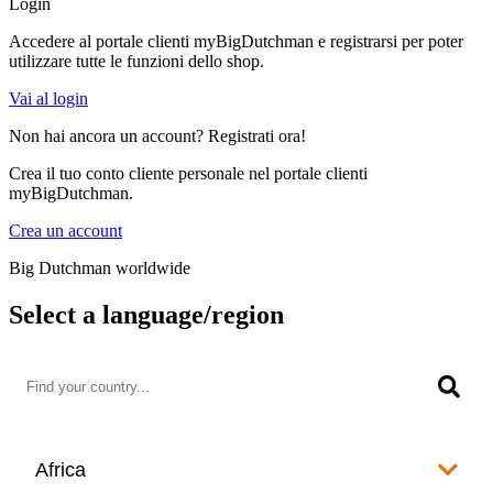
Login
Accedere al portale clienti myBigDutchman e registrarsi per poter
utilizzare tutte le funzioni dello shop.
Vai al login
Non hai ancora un account? Registrati ora!
Crea il tuo conto cliente personale nel portale clienti
myBigDutchman.
Crea un account
Big Dutchman worldwide
Select a language/region
Africa