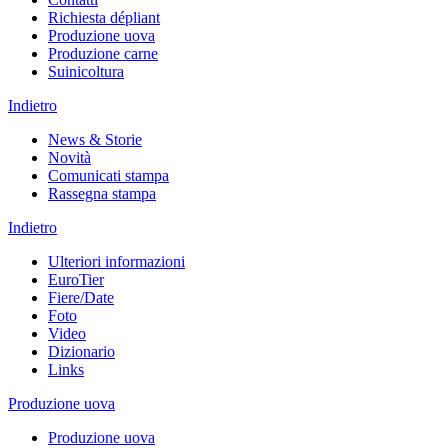
Richiesta dépliant
Produzione uova
Produzione carne
Suinicoltura
Indietro
News & Storie
Novità
Comunicati stampa
Rassegna stampa
Indietro
Ulteriori informazioni
EuroTier
Fiere/Date
Foto
Video
Dizionario
Links
Produzione uova
Produzione uova