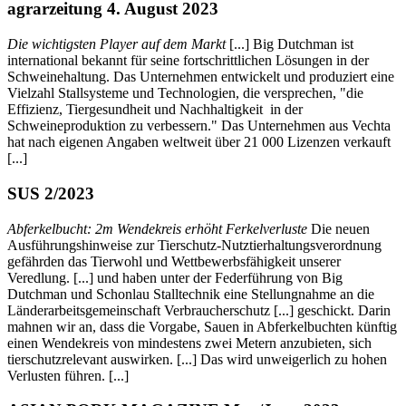
agrarzeitung 4. August 2023
Die wichtigsten Player auf dem Markt
[...] Big Dutchman ist
international bekannt für seine fortschrittlichen Lösungen in der
Schweinehaltung. Das Unternehmen entwickelt und produziert eine
Vielzahl Stallsysteme und Technologien, die versprechen, "die
Effizienz, Tiergesundheit und Nachhaltigkeit in der
Schweineproduktion zu verbessern." Das Unternehmen aus Vechta
hat nach eigenen Angaben weltweit über 21 000 Lizenzen verkauft
[...]
SUS 2/2023
Abferkelbucht: 2m Wendekreis erhöht Ferkelverluste
Die neuen
Ausführungshinweise zur Tierschutz-Nutztierhaltungsverordnung
gefährden das Tierwohl und Wettbewerbsfähigkeit unserer
Veredlung. [...] und haben unter der Federführung von Big
Dutchman und Schonlau Stalltechnik eine Stellungnahme an die
Länderarbeitsgemeinschaft Verbraucherschutz [...] geschickt. Darin
mahnen wir an, dass die Vorgabe, Sauen in Abferkelbuchten künftig
einen Wendekreis von mindestens zwei Metern anzubieten, sich
tierschutzrelevant auswirken. [...] Das wird unweigerlich zu hohen
Verlusten führen. [...]