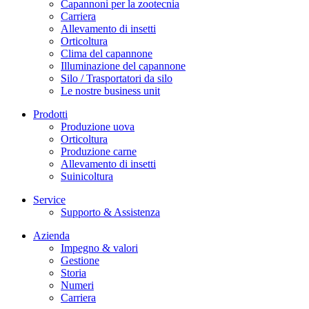
Capannoni per la zootecnia
Carriera
Allevamento di insetti
Orticoltura
Clima del capannone
Illuminazione del capannone
Silo / Trasportatori da silo
Le nostre business unit
Prodotti
Produzione uova
Orticoltura
Produzione carne
Allevamento di insetti
Suinicoltura
Service
Supporto & Assistenza
Azienda
Impegno & valori
Gestione
Storia
Numeri
Carriera