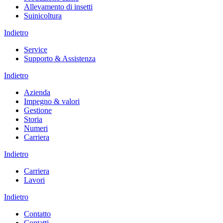
Allevamento di insetti
Suinicoltura
Indietro
Service
Supporto & Assistenza
Indietro
Azienda
Impegno & valori
Gestione
Storia
Numeri
Carriera
Indietro
Carriera
Lavori
Indietro
Contatto
Contatti