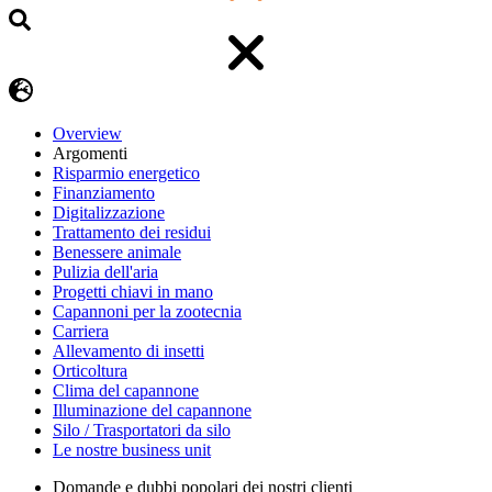
Overview
Argomenti
Risparmio energetico
Finanziamento
Digitalizzazione
Trattamento dei residui
Benessere animale
Pulizia dell'aria
Progetti chiavi in mano
Capannoni per la zootecnia
Carriera
Allevamento di insetti
Orticoltura
Clima del capannone
Illuminazione del capannone
Silo / Trasportatori da silo
Le nostre business unit
Domande e dubbi popolari dei nostri clienti