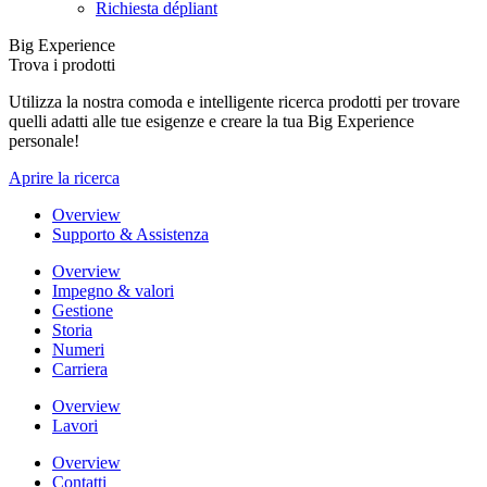
Richiesta dépliant
Big Experience
Trova i prodotti
Utilizza la nostra comoda e intelligente ricerca prodotti per trovare
quelli adatti alle tue esigenze e creare la tua Big Experience
personale!
Aprire la ricerca
Overview
Supporto & Assistenza
Overview
Impegno & valori
Gestione
Storia
Numeri
Carriera
Overview
Lavori
Overview
Contatti