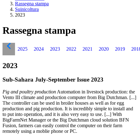
Rassegna stampa
Suinicoltura
2023
Rassegna stampa
2025
2024
2023
2022
2021
2020
2019
201
2023
Sub-Sahara July-September Issue 2023
Pig and poultry production
Automation in livestock production: the
Vento III climate and production computer from Big Dutchman. [...]
The controller can be used in broiler houses as well as for egg
production and pig production. It is incredibly simple to install and
to put into operation, and it is also very easy to use. [...] With
BigFarmNet Manager or the Big Dutchman cloud solution BFN
Fusion, farmers can easily control the computer on their farm
remotely using a moblie phone or PC.