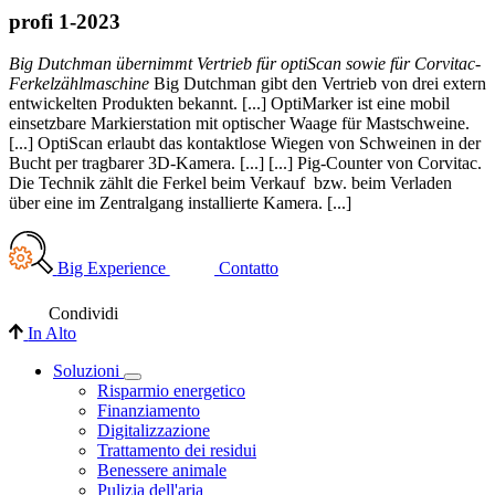
profi 1-2023
Big Dutchman übernimmt Vertrieb für optiScan sowie für Corvitac-
Ferkelzählmaschine
Big Dutchman gibt den Vertrieb von drei extern
entwickelten Produkten bekannt. [...] OptiMarker ist eine mobil
einsetzbare Markierstation mit optischer Waage für Mastschweine.
[...] OptiScan erlaubt das kontaktlose Wiegen von Schweinen in der
Bucht per tragbarer 3D-Kamera. [...] [...] Pig-Counter von Corvitac.
Die Technik zählt die Ferkel beim Verkauf bzw. beim Verladen
über eine im Zentralgang installierte Kamera. [...]
Big Experience
Contatto
Condividi
In Alto
Soluzioni
Risparmio energetico
Finanziamento
Digitalizzazione
Trattamento dei residui
Benessere animale
Pulizia dell'aria