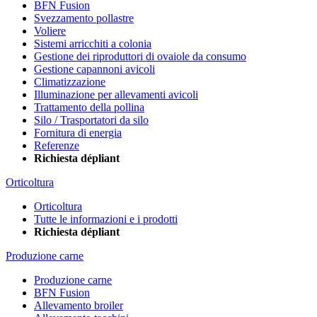
BFN Fusion
Svezzamento pollastre
Voliere
Sistemi arricchiti a colonia
Gestione dei riproduttori di ovaiole da consumo
Gestione capannoni avicoli
Climatizzazione
Illuminazione per allevamenti avicoli
Trattamento della pollina
Silo / Trasportatori da silo
Fornitura di energia
Referenze
Richiesta dépliant
Orticoltura
Orticoltura
Tutte le informazioni e i prodotti
Richiesta dépliant
Produzione carne
Produzione carne
BFN Fusion
Allevamento broiler