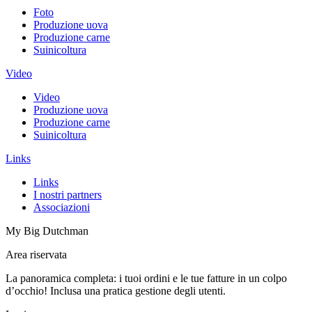
Foto
Produzione uova
Produzione carne
Suinicoltura
Video
Video
Produzione uova
Produzione carne
Suinicoltura
Links
Links
I nostri partners
Associazioni
My Big Dutchman
Area riservata
La panoramica completa: i tuoi ordini e le tue fatture in un colpo
d’occhio! Inclusa una pratica gestione degli utenti.