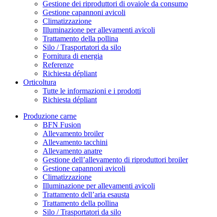
Gestione dei riproduttori di ovaiole da consumo
Gestione capannoni avicoli
Climatizzazione
Illuminazione per allevamenti avicoli
Trattamento della pollina
Silo / Trasportatori da silo
Fornitura di energia
Referenze
Richiesta dépliant
Orticoltura
Tutte le informazioni e i prodotti
Richiesta dépliant
Produzione carne
BFN Fusion
Allevamento broiler
Allevamento tacchini
Allevamento anatre
Gestione dell’allevamento di riproduttori broiler
Gestione capannoni avicoli
Climatizzazione
Illuminazione per allevamenti avicoli
Trattamento dell’aria esausta
Trattamento della pollina
Silo / Trasportatori da silo