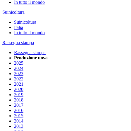
In tutto il mondo
Suinicoltura
Suinicoltura
Italia
In tutto il mondo
Rassegna stampa
Rassegna stampa
Produzione uova
2025
2024
2023
2022
2021
2020
2019
2018
2017
2016
2015
2014
2013