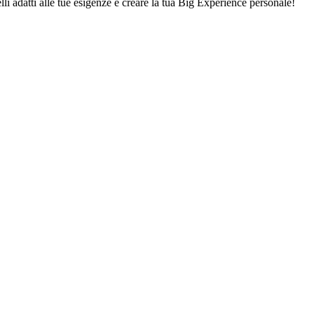
lli adatti alle tue esigenze e creare la tua Big Experience personale!