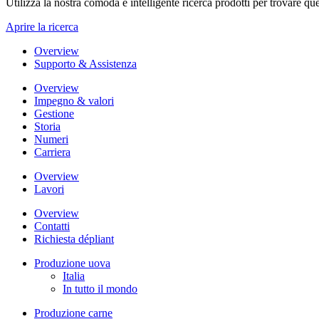
Utilizza la nostra comoda e intelligente ricerca prodotti per trovare que
Aprire la ricerca
Overview
Supporto & Assistenza
Overview
Impegno & valori
Gestione
Storia
Numeri
Carriera
Overview
Lavori
Overview
Contatti
Richiesta dépliant
Produzione uova
Italia
In tutto il mondo
Produzione carne