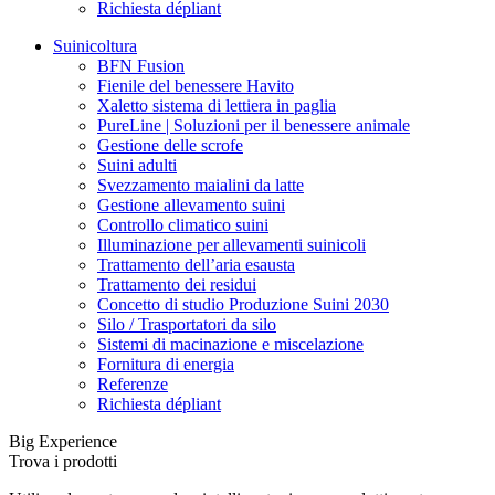
Richiesta dépliant
Suinicoltura
BFN Fusion
Fienile del benessere Havito
Xaletto sistema di lettiera in paglia
PureLine | Soluzioni per il benessere animale
Gestione delle scrofe
Suini adulti
Svezzamento maialini da latte
Gestione allevamento suini
Controllo climatico suini
Illuminazione per allevamenti suinicoli
Trattamento dell’aria esausta
Trattamento dei residui
Concetto di studio Produzione Suini 2030
Silo / Trasportatori da silo
Sistemi di macinazione e miscelazione
Fornitura di energia
Referenze
Richiesta dépliant
Big Experience
Trova i prodotti