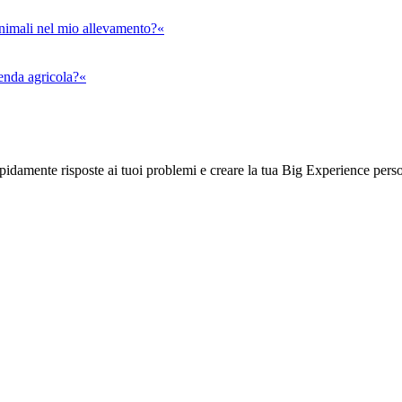
animali nel mio allevamento?«
ienda agricola?«
rapidamente risposte ai tuoi problemi e creare la tua Big Experience pers