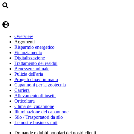
Overview
Argomenti
Risparmio energetico
Finanziamento
Digitalizzazione
Trattamento dei residui
Benessere animale
Pulizia dell'aria
Progetti chiavi in mano
Capannoni per la zootecnia
Carriera
Allevamento di insetti
Orticoltura
Clima del capannone
Illuminazione del capannone
Silo / Trasportatori da silo
Le nostre business unit
Domande e dubbi popolari dei nostri clienti