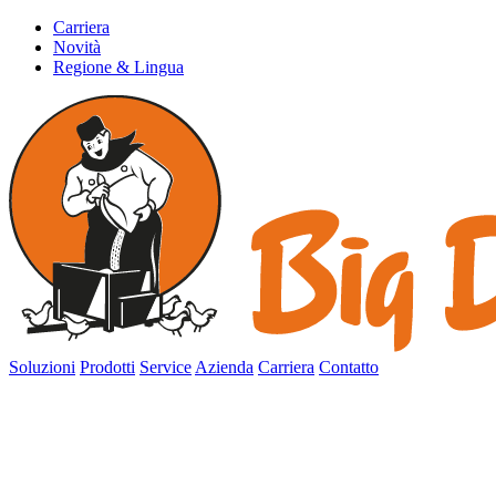
Carriera
Novità
Regione & Lingua
Soluzioni
Prodotti
Service
Azienda
Carriera
Contatto