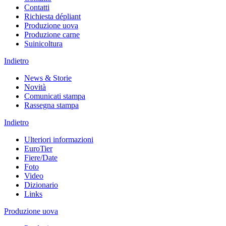
Contatti
Richiesta dépliant
Produzione uova
Produzione carne
Suinicoltura
Indietro
News & Storie
Novità
Comunicati stampa
Rassegna stampa
Indietro
Ulteriori informazioni
EuroTier
Fiere/Date
Foto
Video
Dizionario
Links
Produzione uova