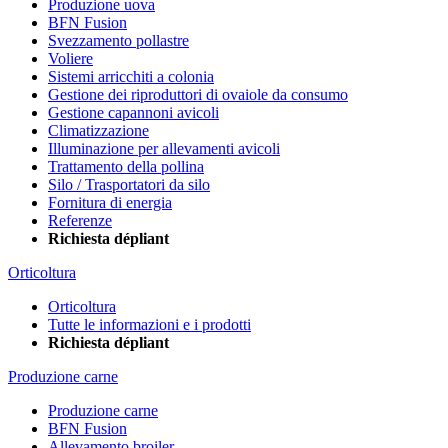
Produzione uova
BFN Fusion
Svezzamento pollastre
Voliere
Sistemi arricchiti a colonia
Gestione dei riproduttori di ovaiole da consumo
Gestione capannoni avicoli
Climatizzazione
Illuminazione per allevamenti avicoli
Trattamento della pollina
Silo / Trasportatori da silo
Fornitura di energia
Referenze
Richiesta dépliant
Orticoltura
Orticoltura
Tutte le informazioni e i prodotti
Richiesta dépliant
Produzione carne
Produzione carne
BFN Fusion
Allevamento broiler