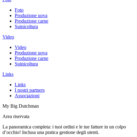
Foto
Produzione uova
Produzione carne
Suinicoltura
Video
Video
Produzione uova
Produzione carne
Suinicoltura
Links
Links
I nostri partners
Associazioni
My Big Dutchman
Area riservata
La panoramica completa: i tuoi ordini e le tue fatture in un colpo
d’occhio! Inclusa una pratica gestione degli utenti.