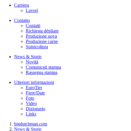
Carriera
Lavori
Contatto
Contatti
Richiesta dépliant
Produzione uova
Produzione carne
Suinicoltura
News & Storie
Novità
Comunicati stampa
Rassegna stampa
Ulteriori informazioni
EuroTier
Fiere/Date
Foto
Video
Dizionario
Links
bigdutchman.com
News & Storie