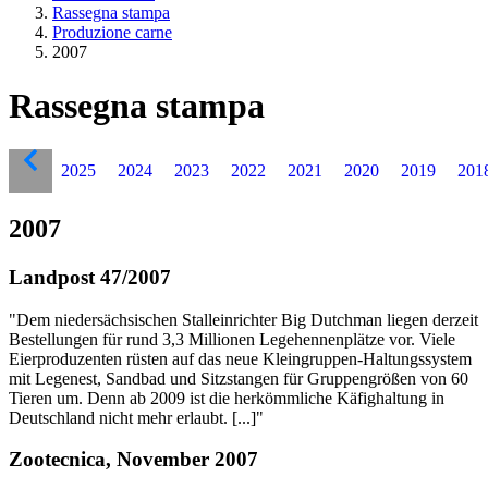
Rassegna stampa
Produzione carne
2007
Rassegna stampa
2025
2024
2023
2022
2021
2020
2019
201
2007
Landpost 47/2007
"Dem niedersächsischen Stalleinrichter Big Dutchman liegen derzeit
Bestellungen für rund 3,3 Millionen Legehennenplätze vor. Viele
Eierproduzenten rüsten auf das neue Kleingruppen-Haltungssystem
mit Legenest, Sandbad und Sitzstangen für Gruppengrößen von 60
Tieren um. Denn ab 2009 ist die herkömmliche Käfighaltung in
Deutschland nicht mehr erlaubt. [...]"
Zootecnica, November 2007