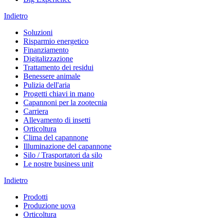
Indietro
Soluzioni
Risparmio energetico
Finanziamento
Digitalizzazione
Trattamento dei residui
Benessere animale
Pulizia dell'aria
Progetti chiavi in mano
Capannoni per la zootecnia
Carriera
Allevamento di insetti
Orticoltura
Clima del capannone
Illuminazione del capannone
Silo / Trasportatori da silo
Le nostre business unit
Indietro
Prodotti
Produzione uova
Orticoltura