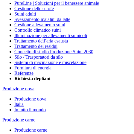
PureLine | Soluzioni per il benessere animale
Gestione delle scrofe
Suini adulti
Svezzamento maialini da latte
Gestione allevamento suini
Controllo climatico suini
Illuminazione per allevamenti suinicoli
Trattamento dell’aria esausta
Trattamento dei residui
Concetto di studio Produzione Suini 2030
Silo / Trasportatori da silo
Sistemi di macinazione e miscelazione
Fornitura di energia
Referenze
Richiesta dépliant
Produzione uova
Produzione uova
Italia
In tutto il mondo
Produzione carne
Produzione carne