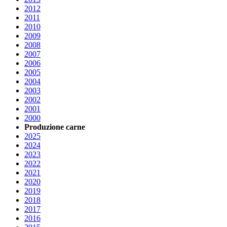
2012
2011
2010
2009
2008
2007
2006
2005
2004
2003
2002
2001
2000
Produzione carne
2025
2024
2023
2022
2021
2020
2019
2018
2017
2016