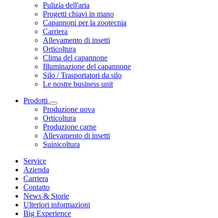
Pulizia dell'aria
Progetti chiavi in mano
Capannoni per la zootecnia
Carriera
Allevamento di insetti
Orticoltura
Clima del capannone
Illuminazione del capannone
Silo / Trasportatori da silo
Le nostre business unit
Prodotti
Produzione uova
Orticoltura
Produzione carne
Allevamento di insetti
Suinicoltura
Service
Azienda
Carriera
Contatto
News & Storie
Ulteriori informazioni
Big Experience