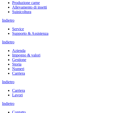
Produzione carne
Allevamento di insetti
Suinicoltura
Indietro
Service
Supporto & Assistenza
Indietro
Azienda
Impegno & valori
Gestione
Storia
Numeri
Carriera
Indietro
Carriera
Lavori
Indietro
Contatto