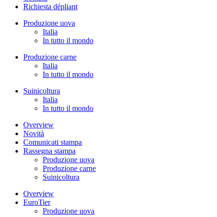
Richiesta dépliant
Produzione uova
Italia
In tutto il mondo
Produzione carne
Italia
In tutto il mondo
Suinicoltura
Italia
In tutto il mondo
Overview
Novità
Comunicati stampa
Rassegna stampa
Produzione uova
Produzione carne
Suinicoltura
Overview
EuroTier
Produzione uova