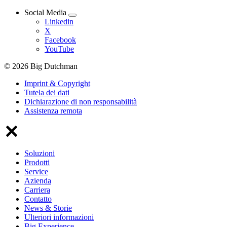
Social Media
Linkedin
X
Facebook
YouTube
© 2026 Big Dutchman
Imprint & Copyright
Tutela dei dati
Dichiarazione di non responsabilità
Assistenza remota
Soluzioni
Prodotti
Service
Azienda
Carriera
Contatto
News & Storie
Ulteriori informazioni
Big Experience