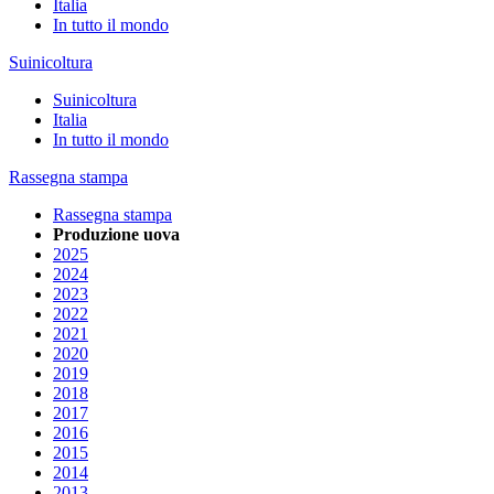
Italia
In tutto il mondo
Suinicoltura
Suinicoltura
Italia
In tutto il mondo
Rassegna stampa
Rassegna stampa
Produzione uova
2025
2024
2023
2022
2021
2020
2019
2018
2017
2016
2015
2014
2013