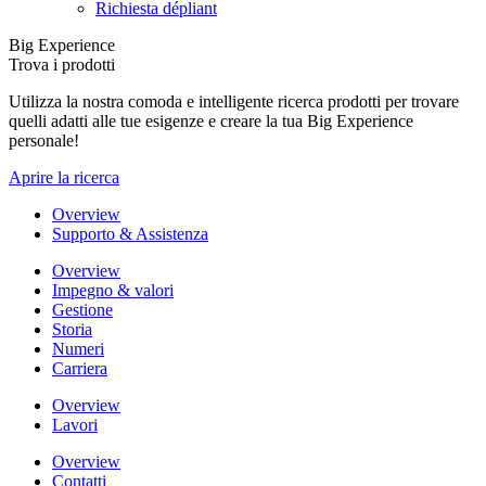
Richiesta dépliant
Big Experience
Trova i prodotti
Utilizza la nostra comoda e intelligente ricerca prodotti per trovare
quelli adatti alle tue esigenze e creare la tua Big Experience
personale!
Aprire la ricerca
Overview
Supporto & Assistenza
Overview
Impegno & valori
Gestione
Storia
Numeri
Carriera
Overview
Lavori
Overview
Contatti