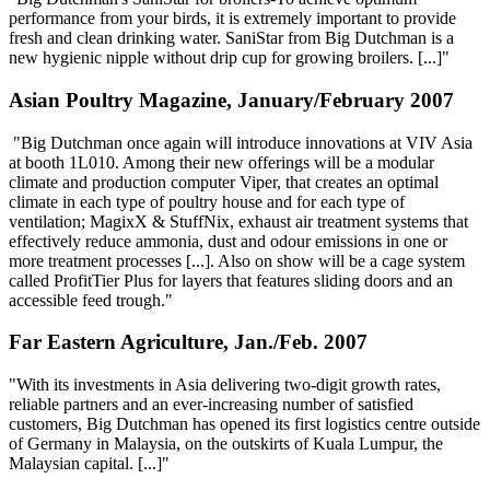
performance from your birds, it is extremely important to provide
fresh and clean drinking water. SaniStar from Big Dutchman is a
new hygienic nipple without drip cup for growing broilers. [...]"
Asian Poultry Magazine, January/February 2007
"Big Dutchman once again will introduce innovations at VIV Asia
at booth 1L010. Among their new offerings will be a modular
climate and production computer Viper, that creates an optimal
climate in each type of poultry house and for each type of
ventilation; MagixX & StuffNix, exhaust air treatment systems that
effectively reduce ammonia, dust and odour emissions in one or
more treatment processes [...]. Also on show will be a cage system
called ProfitTier Plus for layers that features sliding doors and an
accessible feed trough."
Far Eastern Agriculture, Jan./Feb. 2007
"With its investments in Asia delivering two-digit growth rates,
reliable partners and an ever-increasing number of satisfied
customers, Big Dutchman has opened its first logistics centre outside
of Germany in Malaysia, on the outskirts of Kuala Lumpur, the
Malaysian capital. [...]"