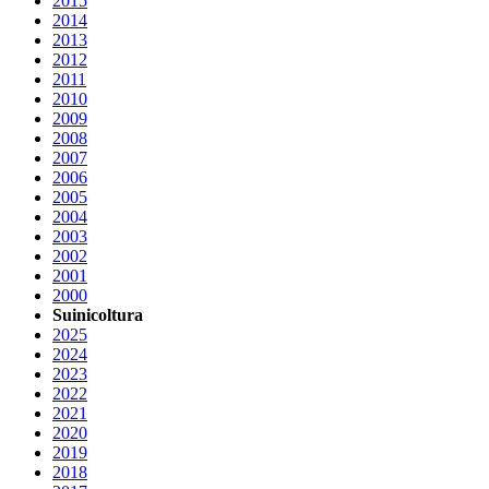
2015
2014
2013
2012
2011
2010
2009
2008
2007
2006
2005
2004
2003
2002
2001
2000
Suinicoltura
2025
2024
2023
2022
2021
2020
2019
2018