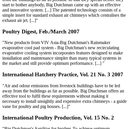
start to bother anybody, Big Dutchman came up with an effective
and innovative system. [...] The patented technology consists of a
simple insert for standard exhaust air chimneys which centralises the
exhaust air jet. [...]"
Poultry Digest, Feb./March 2007
"New products from VIV Asia-Big Dutchman's Rainmaker
evaporative cool pad system - Big Dutchman's new recirculating
evaporative cooling system incorporates features designed to make
installation and maintenance simpler than many typical systems in
the market and still provide optimum performance. [...] "
International Hatchery Practice, Vol. 21 No. 3 2007
"Air and odour emissions from livestock buildings have to be led
away from the buildings as far as possible. Big Dtuchman offers an
effective tool to fulfil these requirements without making it
necessary to install unsightly and expensive extra chimneys - a guide
vane for poultry and pig houses. [...]"
International Poultry Production, Vol. 15 No. 2
"Big Dutchman's SaniStar for broilers-To achieve optimum