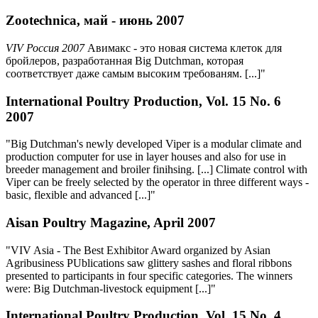
Zootechnica, май - июнь 2007
VIV Россия 2007
Авимакс - это новая система клеток для
бройлеров, разработанная Big Dutchman, которая
соответствует даже самым высоким требованям. [...]"
International Poultry Production, Vol. 15 No. 6
2007
"Big Dutchman's newly developed Viper is a modular climate and
production computer for use in layer houses and also for use in
breeder management and broiler finihsing. [...] Climate control with
Viper can be freely selected by the operator in three different ways -
basic, flexible and advanced [...]"
Aisan Poultry Magazine, April 2007
"VIV Asia - The Best Exhibitor Award organized by Asian
Agribusiness PUblications saw glittery sashes and floral ribbons
presented to participants in four specific categories. The winners
were: Big Dutchman-livestock equipment [...]"
International Poultry Production, Vol. 15 No. 4