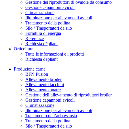
Gestione dei riproduttori di ovaiole da consumo
Gestione capannoni avicoli
Climatizzazione
Illuminazione per allevamenti avicoli
Trattamento della pollina
Silo / Trasportatori da silo
Fornitura di energia
Referenze
Richiesta dépliant
Orticoltura
Tutte le informazioni e i prodotti
Richiesta dépliant
Produzione carne
BFN Fusion
Allevamento broiler
Allevamento tacchini
Allevamento anatre
Gestione dell’allevamento di riproduttori broiler
Gestione capannoni avicoli
Climatizzazione
Illuminazione per allevamenti avicoli
Trattamento dell’aria esausta
Trattamento della pollina
Silo / Trasportatori da silo