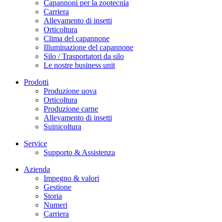
Capannoni per la zootecnia
Carriera
Allevamento di insetti
Orticoltura
Clima del capannone
Illuminazione del capannone
Silo / Trasportatori da silo
Le nostre business unit
Prodotti
Produzione uova
Orticoltura
Produzione carne
Allevamento di insetti
Suinicoltura
Service
Supporto & Assistenza
Azienda
Impegno & valori
Gestione
Storia
Numeri
Carriera