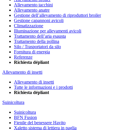
Allevamento tacchini
Allevamento anatre
Gestione dell’allevamento di riproduttori broiler
Gestione capannoni avicoli
Climatizzazione
Illuminazione per allevamenti avicoli
Trattamento dell’aria esausta
Trattamento della pollina
Silo / Trasportatori da silo
Fornitura di energia
Referenze
Richiesta dépliant
Allevamento di insetti
Allevamento di insetti
Tutte le informazioni e i prodotti
Richiesta dépliant
Suinicoltura
Suinicoltura
BFN Fusion
Fienile del benessere Havito
Xaletto sistema di lettiera in paglia