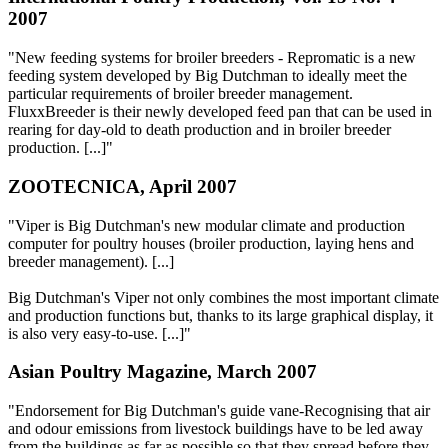
2007
"New feeding systems for broiler breeders - Repromatic is a new
feeding system developed by Big Dutchman to ideally meet the
particular requirements of broiler breeder management.
FluxxBreeder is their newly developed feed pan that can be used in
rearing for day-old to death production and in broiler breeder
production. [...]"
ZOOTECNICA, April 2007
"Viper is Big Dutchman's new modular climate and production
computer for poultry houses (broiler production, laying hens and
breeder management). [...]
Big Dutchman's Viper not only combines the most important climate
and production functions but, thanks to its large graphical display, it
is also very easy-to-use. [...]"
Asian Poultry Magazine, March 2007
"Endorsement for Big Dutchman's guide vane-Recognising that air
and odour emissions from livestock buildings have to be led away
from the buildings as far as possible so that they spread before they