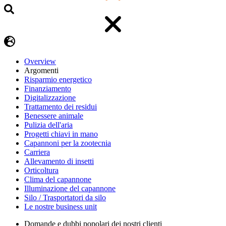
Overview
Argomenti
Risparmio energetico
Finanziamento
Digitalizzazione
Trattamento dei residui
Benessere animale
Pulizia dell'aria
Progetti chiavi in mano
Capannoni per la zootecnia
Carriera
Allevamento di insetti
Orticoltura
Clima del capannone
Illuminazione del capannone
Silo / Trasportatori da silo
Le nostre business unit
Domande e dubbi popolari dei nostri clienti