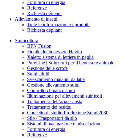
Fornitura di energia
Referenze
Richiesta dépliant
Allevamento di insetti
Tutte le informazioni e i prodotti
Richiesta dépliant
Suinicoltura
BFN Fusion
Fienile del benessere Havito
Xaletto sistema di lettiera in paglia
PureLine | Soluzioni per il benessere animale
Gestione delle scrofe
Suini adulti
Svezzamento maialini da latte
Gestione allevamento suini
Controllo climatico suini
Illuminazione per allevamenti suinicoli
Trattamento dell’aria esausta
Trattamento dei residui
Concetto di studio Produzione Suini 2030
Silo / Trasportatori da silo
Sistemi di macinazione e miscelazione
Fornitura di energia
Referenze