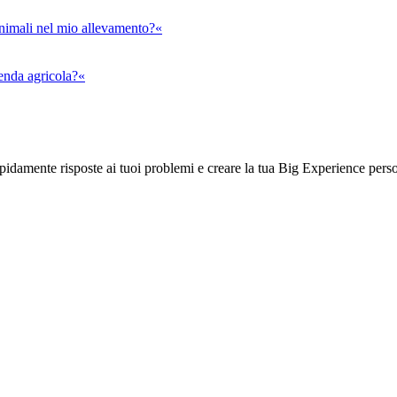
animali nel mio allevamento?«
ienda agricola?«
rapidamente risposte ai tuoi problemi e creare la tua Big Experience pers