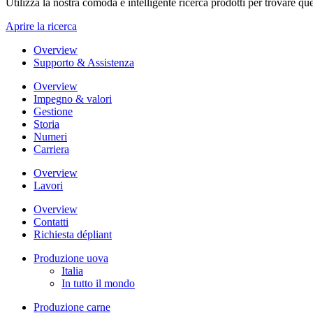
Utilizza la nostra comoda e intelligente ricerca prodotti per trovare que
Aprire la ricerca
Overview
Supporto & Assistenza
Overview
Impegno & valori
Gestione
Storia
Numeri
Carriera
Overview
Lavori
Overview
Contatti
Richiesta dépliant
Produzione uova
Italia
In tutto il mondo
Produzione carne