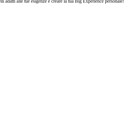
lli adatti alle tue esigenze e creare la tua Big Experience personale!