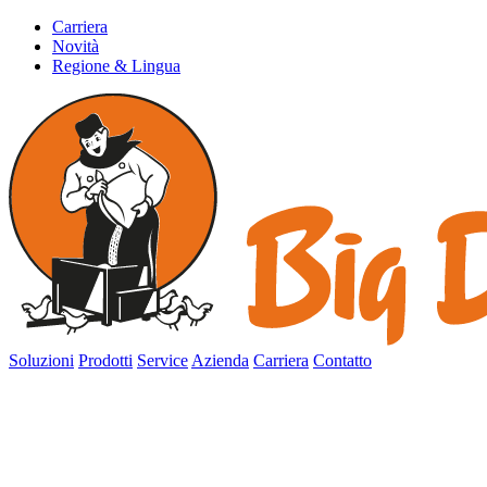
Carriera
Novità
Regione & Lingua
Soluzioni
Prodotti
Service
Azienda
Carriera
Contatto