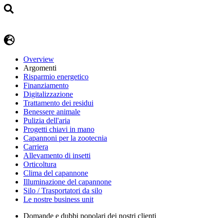
Overview
Argomenti
Risparmio energetico
Finanziamento
Digitalizzazione
Trattamento dei residui
Benessere animale
Pulizia dell'aria
Progetti chiavi in mano
Capannoni per la zootecnia
Carriera
Allevamento di insetti
Orticoltura
Clima del capannone
Illuminazione del capannone
Silo / Trasportatori da silo
Le nostre business unit
Domande e dubbi popolari dei nostri clienti