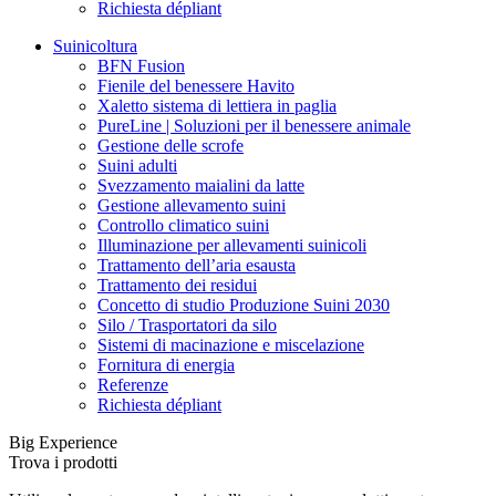
Richiesta dépliant
Suinicoltura
BFN Fusion
Fienile del benessere Havito
Xaletto sistema di lettiera in paglia
PureLine | Soluzioni per il benessere animale
Gestione delle scrofe
Suini adulti
Svezzamento maialini da latte
Gestione allevamento suini
Controllo climatico suini
Illuminazione per allevamenti suinicoli
Trattamento dell’aria esausta
Trattamento dei residui
Concetto di studio Produzione Suini 2030
Silo / Trasportatori da silo
Sistemi di macinazione e miscelazione
Fornitura di energia
Referenze
Richiesta dépliant
Big Experience
Trova i prodotti