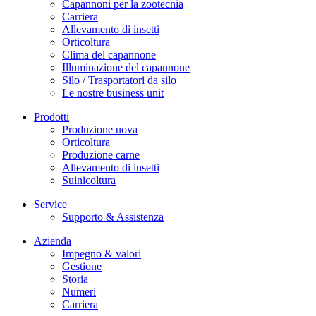
Capannoni per la zootecnia
Carriera
Allevamento di insetti
Orticoltura
Clima del capannone
Illuminazione del capannone
Silo / Trasportatori da silo
Le nostre business unit
Prodotti
Produzione uova
Orticoltura
Produzione carne
Allevamento di insetti
Suinicoltura
Service
Supporto & Assistenza
Azienda
Impegno & valori
Gestione
Storia
Numeri
Carriera