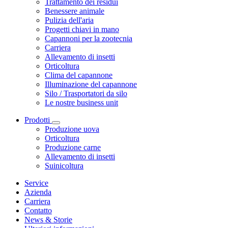
Trattamento dei residui
Benessere animale
Pulizia dell'aria
Progetti chiavi in mano
Capannoni per la zootecnia
Carriera
Allevamento di insetti
Orticoltura
Clima del capannone
Illuminazione del capannone
Silo / Trasportatori da silo
Le nostre business unit
Prodotti
Produzione uova
Orticoltura
Produzione carne
Allevamento di insetti
Suinicoltura
Service
Azienda
Carriera
Contatto
News & Storie