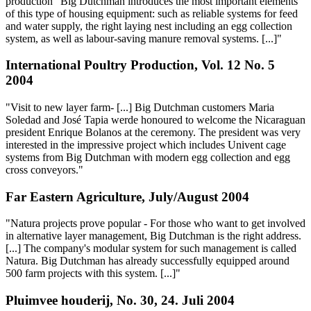
production" Big Dutchman introduces the most important elements
of this type of housing equipment: such as reliable systems for feed
and water supply, the right laying nest including an egg collection
system, as well as labour-saving manure removal systems. [...]"
International Poultry Production, Vol. 12 No. 5
2004
"Visit to new layer farm- [...] Big Dutchman customers Maria
Soledad and José Tapia werde honoured to welcome the Nicaraguan
president Enrique Bolanos at the ceremony. The president was very
interested in the impressive project which includes Univent cage
systems from Big Dutchman with modern egg collection and egg
cross conveyors."
Far Eastern Agriculture, July/August 2004
"Natura projects prove popular - For those who want to get involved
in alternative layer management, Big Dutchman is the right address.
[...] The company's modular system for such management is called
Natura. Big Dutchman has already successfully equipped around
500 farm projects with this system. [...]"
Pluimvee houderij, No. 30, 24. Juli 2004