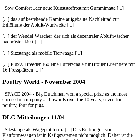
"Sow Comfort...der neue Kunststoffrost mit Gummimatte [...]
[...] das auf bestehende Kamine aufgebaute Nachleitrad zur
Erhöhung der Abluft-Wurfweite [...]
[...] der Wendel-Wäscher, der sich als dezentraler Abluftwäscher
nachrüsten lässt [...]
[...] Sitzstange als mobile Tierwaage [...]
[...] FluxX-Breeder 360 eine Futterschale für Broiler Elterntiere mit
16 Fressplätzen [...]"
Poultry World - November 2004
"SPACE 2004 - Big Dutchman won a special prize as the most
successful company - 11 awards over the 10 years, seven for
poultry, four for pigs."
DLG Mitteilungen 11/04
"Sitzstange als Wägeplattform- [...] Das Einbringen von
Plattformwaagen ist in Käfigsystemen nicht möglich. Daher ist die