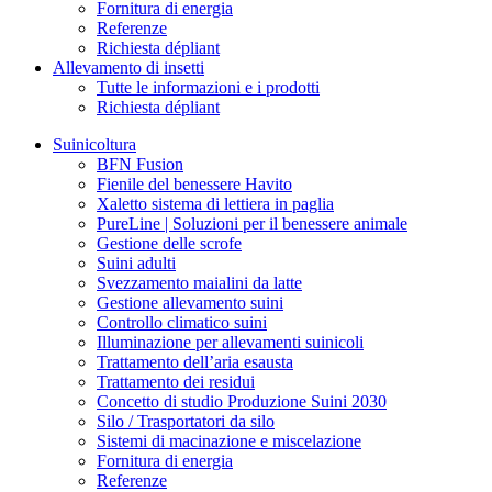
Fornitura di energia
Referenze
Richiesta dépliant
Allevamento di insetti
Tutte le informazioni e i prodotti
Richiesta dépliant
Suinicoltura
BFN Fusion
Fienile del benessere Havito
Xaletto sistema di lettiera in paglia
PureLine | Soluzioni per il benessere animale
Gestione delle scrofe
Suini adulti
Svezzamento maialini da latte
Gestione allevamento suini
Controllo climatico suini
Illuminazione per allevamenti suinicoli
Trattamento dell’aria esausta
Trattamento dei residui
Concetto di studio Produzione Suini 2030
Silo / Trasportatori da silo
Sistemi di macinazione e miscelazione
Fornitura di energia
Referenze