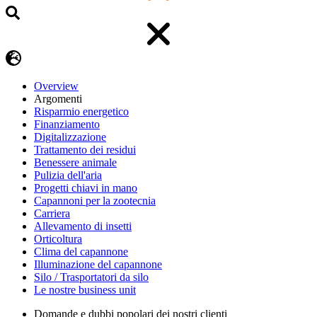
Overview
Argomenti
Risparmio energetico
Finanziamento
Digitalizzazione
Trattamento dei residui
Benessere animale
Pulizia dell'aria
Progetti chiavi in mano
Capannoni per la zootecnia
Carriera
Allevamento di insetti
Orticoltura
Clima del capannone
Illuminazione del capannone
Silo / Trasportatori da silo
Le nostre business unit
Domande e dubbi popolari dei nostri clienti