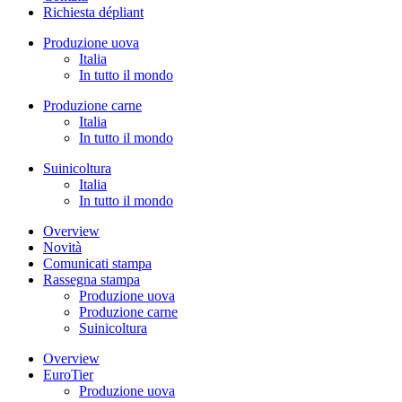
Richiesta dépliant
Produzione uova
Italia
In tutto il mondo
Produzione carne
Italia
In tutto il mondo
Suinicoltura
Italia
In tutto il mondo
Overview
Novità
Comunicati stampa
Rassegna stampa
Produzione uova
Produzione carne
Suinicoltura
Overview
EuroTier
Produzione uova