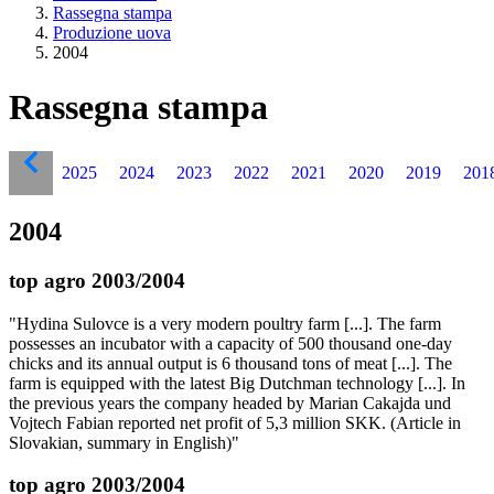
Rassegna stampa
Produzione uova
2004
Rassegna stampa
2025
2024
2023
2022
2021
2020
2019
201
2004
top agro 2003/2004
"Hydina Sulovce is a very modern poultry farm [...]. The farm
possesses an incubator with a capacity of 500 thousand one-day
chicks and its annual output is 6 thousand tons of meat [...]. The
farm is equipped with the latest Big Dutchman technology [...]. In
the previous years the company headed by Marian Cakajda und
Vojtech Fabian reported net profit of 5,3 million SKK. (Article in
Slovakian, summary in English)"
top agro 2003/2004