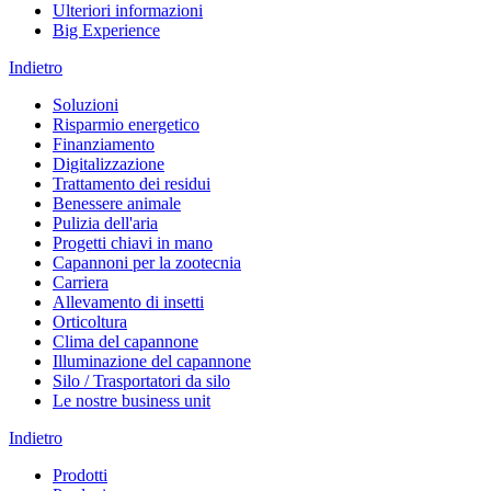
Ulteriori informazioni
Big Experience
Indietro
Soluzioni
Risparmio energetico
Finanziamento
Digitalizzazione
Trattamento dei residui
Benessere animale
Pulizia dell'aria
Progetti chiavi in mano
Capannoni per la zootecnia
Carriera
Allevamento di insetti
Orticoltura
Clima del capannone
Illuminazione del capannone
Silo / Trasportatori da silo
Le nostre business unit
Indietro
Prodotti