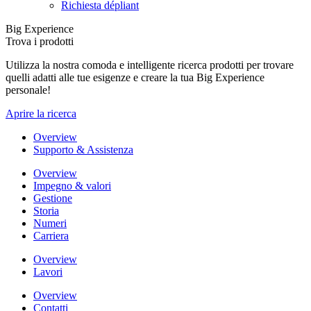
Richiesta dépliant
Big Experience
Trova i prodotti
Utilizza la nostra comoda e intelligente ricerca prodotti per trovare
quelli adatti alle tue esigenze e creare la tua Big Experience
personale!
Aprire la ricerca
Overview
Supporto & Assistenza
Overview
Impegno & valori
Gestione
Storia
Numeri
Carriera
Overview
Lavori
Overview
Contatti