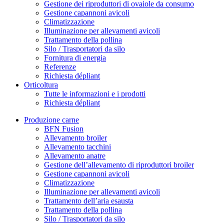
Gestione dei riproduttori di ovaiole da consumo
Gestione capannoni avicoli
Climatizzazione
Illuminazione per allevamenti avicoli
Trattamento della pollina
Silo / Trasportatori da silo
Fornitura di energia
Referenze
Richiesta dépliant
Orticoltura
Tutte le informazioni e i prodotti
Richiesta dépliant
Produzione carne
BFN Fusion
Allevamento broiler
Allevamento tacchini
Allevamento anatre
Gestione dell’allevamento di riproduttori broiler
Gestione capannoni avicoli
Climatizzazione
Illuminazione per allevamenti avicoli
Trattamento dell’aria esausta
Trattamento della pollina
Silo / Trasportatori da silo