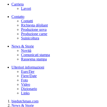
Carriera
Lavori
Contatto
Contatti
Richiesta dépliant
Produzione uova
Produzione carne
Suinicoltura
News & Storie
Novità
Comunicati stampa
Rassegna stampa
Ulteriori informazioni
EuroTier
Fiere/Date
Foto
Video
Dizionario
Links
bigdutchman.com
News & Storie