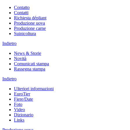
Contatto
Contatti
Richiesta dépliant
Produzione uova
Produzione carne
Suinicoltura
Indietro
News & Storie
Novità
Comunicati stampa
Rassegna stampa
Indietro
Ulteriori informazioni
EuroTier
Fiere/Date
Foto
Video
Dizionario
Links
Produzione uova