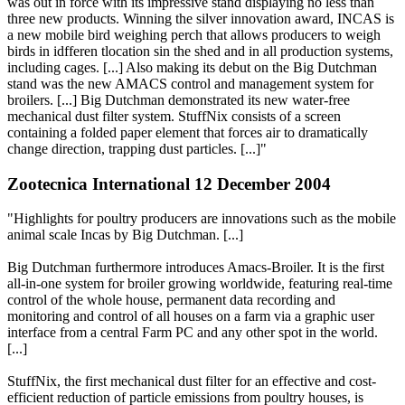
was out in force with its impressive stand displaying no less than
three new products. Winning the silver innovation award, INCAS is
a new mobile bird weighing perch that allows producers to weigh
birds in idfferen tlocation sin the shed and in all production systems,
including cages. [...] Also making its debut on the Big Dutchman
stand was the new AMACS control and management system for
broilers. [...] Big Dutchman demonstrated its new water-free
mechanical dust filter system. StuffNix consists of a screen
containing a folded paper element that forces air to dramatically
change direction, trapping dust particles. [...]"
Zootecnica International 12 December 2004
"Highlights for poultry producers are innovations such as the mobile
animal scale Incas by Big Dutchman. [...]
Big Dutchman furthermore introduces Amacs-Broiler. It is the first
all-in-one system for broiler growing worldwide, featuring real-time
control of the whole house, permanent data recording and
monitoring and control of all houses on a farm via a graphic user
interface from a central Farm PC and any other spot in the world.
[...]
StuffNix, the first mechanical dust filter for an effective and cost-
efficient reduction of particle emissions from poultry houses, is