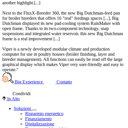
another highlight.[...]
Next to the FluxX-Breeder 360, the new Big Dutchman-feed pan
for broiler breeders that offers 16 "real" feedings spaces [...], Big
Dutchman displayed its new pad-cooling system RainMaker with
open frame. Thanks to its two-component technology, snap
suspensions and integrated water reservoir, this new Big Dutchman
frame is a real improvement [...]
Viper is a newly developed modular climate and production
computer for use in poultry houses (broiler finishing, layer and
breeder management). All functions can easily be read off the large
graphical display which makes Viper very user-friendly and easy to
operate."
Big Experience
Contatto
Condividi
In Alto
Soluzioni
Risparmio energetico
Finanziamento
Digitalizzazione