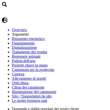
Overview
Argomenti
Risparmio energetico
Finanziamento
Digitalizzazione
Trattamento dei residui
Benessere animale
Pulizia dell'aria
Progetti chiavi in mano
Capannoni per la zootecnia
Carriera
Allevamento di insetti
Orticoltura
Clima del capannone
Illuminazione del capannone
Silo / Trasportatori da silo
Le nostre business unit
Domande e dubbi popolari dei nostri clienti