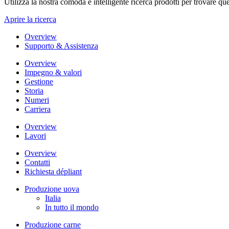
Utilizza la nostra comoda e intelligente ricerca prodotti per trovare que
Aprire la ricerca
Overview
Supporto & Assistenza
Overview
Impegno & valori
Gestione
Storia
Numeri
Carriera
Overview
Lavori
Overview
Contatti
Richiesta dépliant
Produzione uova
Italia
In tutto il mondo
Produzione carne