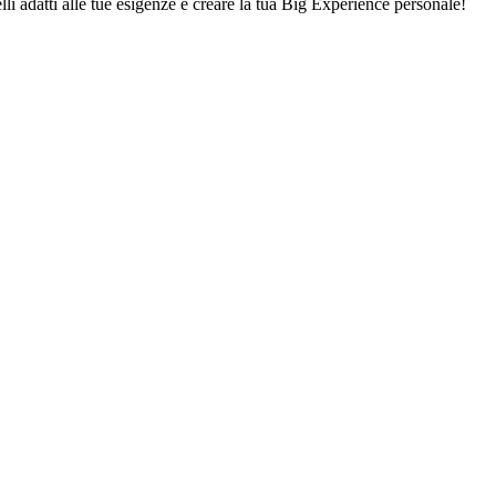
lli adatti alle tue esigenze e creare la tua Big Experience personale!