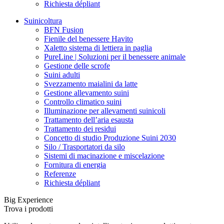
Richiesta dépliant
Suinicoltura
BFN Fusion
Fienile del benessere Havito
Xaletto sistema di lettiera in paglia
PureLine | Soluzioni per il benessere animale
Gestione delle scrofe
Suini adulti
Svezzamento maialini da latte
Gestione allevamento suini
Controllo climatico suini
Illuminazione per allevamenti suinicoli
Trattamento dell’aria esausta
Trattamento dei residui
Concetto di studio Produzione Suini 2030
Silo / Trasportatori da silo
Sistemi di macinazione e miscelazione
Fornitura di energia
Referenze
Richiesta dépliant
Big Experience
Trova i prodotti