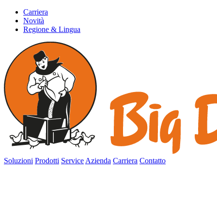
Carriera
Novità
Regione & Lingua
Soluzioni
Prodotti
Service
Azienda
Carriera
Contatto