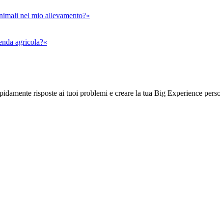
animali nel mio allevamento?«
ienda agricola?«
rapidamente risposte ai tuoi problemi e creare la tua Big Experience pers