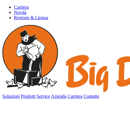
Carriera
Novità
Regione & Lingua
Soluzioni
Prodotti
Service
Azienda
Carriera
Contatto