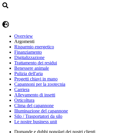
Overview
Argomenti
Risparmio energetico
Finanziamento
Digitalizzazione
Trattamento dei residui
Benessere animale
Pulizia dell'aria
Progetti chiavi in mano
Capannoni per la zootecnia
Carriera
Allevamento di insetti
Orticoltura
Clima del capannone
Illuminazione del capannone
Silo / Trasportatori da silo
Le nostre business unit
Domande e dubbi popolari dei nostri clienti