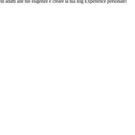
lli adatti alle tue esigenze e creare la tua Big Experience personale!