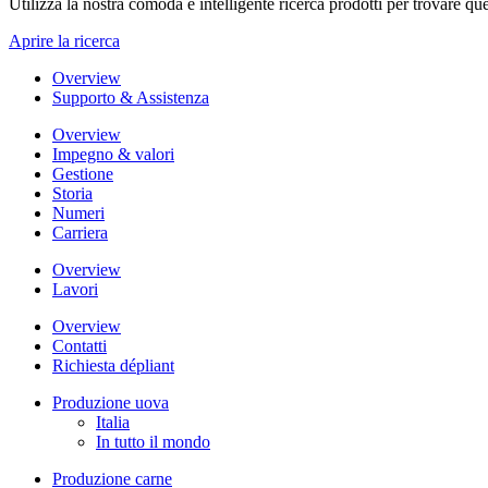
Utilizza la nostra comoda e intelligente ricerca prodotti per trovare que
Aprire la ricerca
Overview
Supporto & Assistenza
Overview
Impegno & valori
Gestione
Storia
Numeri
Carriera
Overview
Lavori
Overview
Contatti
Richiesta dépliant
Produzione uova
Italia
In tutto il mondo
Produzione carne