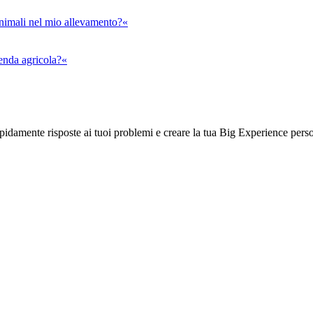
animali nel mio allevamento?«
ienda agricola?«
rapidamente risposte ai tuoi problemi e creare la tua Big Experience pers