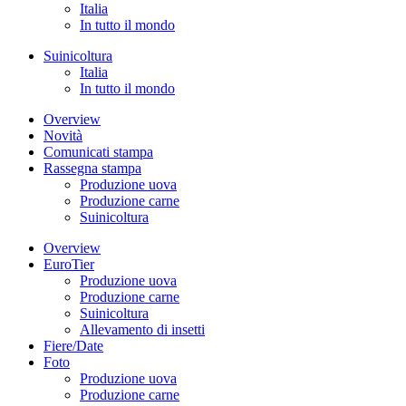
Italia
In tutto il mondo
Suinicoltura
Italia
In tutto il mondo
Overview
Novità
Comunicati stampa
Rassegna stampa
Produzione uova
Produzione carne
Suinicoltura
Overview
EuroTier
Produzione uova
Produzione carne
Suinicoltura
Allevamento di insetti
Fiere/Date
Foto
Produzione uova
Produzione carne