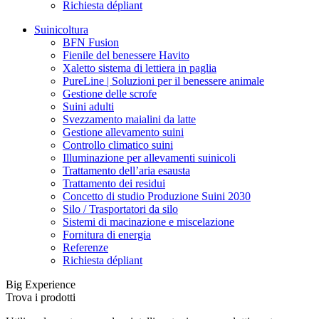
Richiesta dépliant
Suinicoltura
BFN Fusion
Fienile del benessere Havito
Xaletto sistema di lettiera in paglia
PureLine | Soluzioni per il benessere animale
Gestione delle scrofe
Suini adulti
Svezzamento maialini da latte
Gestione allevamento suini
Controllo climatico suini
Illuminazione per allevamenti suinicoli
Trattamento dell’aria esausta
Trattamento dei residui
Concetto di studio Produzione Suini 2030
Silo / Trasportatori da silo
Sistemi di macinazione e miscelazione
Fornitura di energia
Referenze
Richiesta dépliant
Big Experience
Trova i prodotti