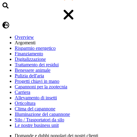
Overview
Argomenti
Risparmio energetico
Finanziamento
Digitalizzazione
Trattamento dei residui
Benessere animale
Pulizia dell'aria
Progetti chiavi in mano
Capannoni per la zootecnia
Carriera
Allevamento di insetti
Orticoltura
Clima del capannone
Illuminazione del capannone
Silo / Trasportatori da silo
Le nostre business unit
Domande e dubbi popolari dei nostri clienti