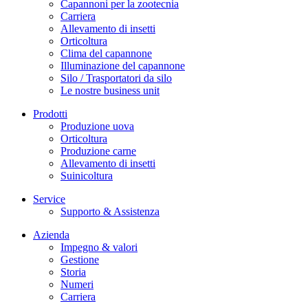
Capannoni per la zootecnia
Carriera
Allevamento di insetti
Orticoltura
Clima del capannone
Illuminazione del capannone
Silo / Trasportatori da silo
Le nostre business unit
Prodotti
Produzione uova
Orticoltura
Produzione carne
Allevamento di insetti
Suinicoltura
Service
Supporto & Assistenza
Azienda
Impegno & valori
Gestione
Storia
Numeri
Carriera