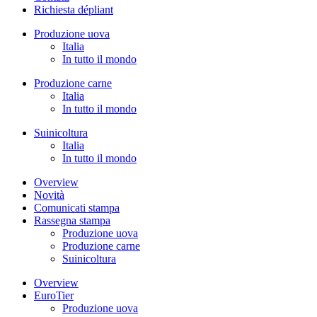
Richiesta dépliant
Produzione uova
Italia
In tutto il mondo
Produzione carne
Italia
In tutto il mondo
Suinicoltura
Italia
In tutto il mondo
Overview
Novità
Comunicati stampa
Rassegna stampa
Produzione uova
Produzione carne
Suinicoltura
Overview
EuroTier
Produzione uova