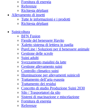
Fornitura di energia
Referenze
Richiesta dépliant
Allevamento di insetti
Tutte le informazioni e i prodotti
Richiesta dépliant
Suinicoltura
BFN Fusion
Fienile del benessere Havito
Xaletto sistema di lettiera in paglia
PureLine | Soluzioni per il benessere animale
Gestione delle scrofe
Suini adulti
Svezzamento maialini da latte
Gestione allevamento suini
Controllo climatico suini
Illuminazione per allevamenti suinicoli
Trattamento dell’aria esausta
Trattamento dei residui
Concetto di studio Produzione Suini 2030
Silo / Trasportatori da silo
Sistemi di macinazione e miscelazione
Fornitura di energia
Referenze