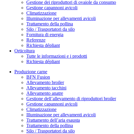
Gestione dei riproduttori di ovaiole da consumo
Gestione capannoni avicoli
Climatizzazione
Illuminazione per allevamenti avicoli
Trattamento della pollina
Silo / Trasportatori da silo
Fornitura di energia
Referenze
Richiesta dépliant
Orticoltura
Tutte le informazioni e i prodotti
Richiesta dépliant
Produzione carne
BFN Fusion
Allevamento broiler
Allevamento tacchini
Allevamento anatre
Gestione dell’allevamento di riproduttori broiler
Gestione capannoni avicoli
Climatizzazione
Illuminazione per allevamenti avicoli
Trattamento dell’aria esausta
Trattamento della pollina
Silo / Trasportatori da silo