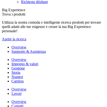
Richiesta dépliant
Big Experience
Trova i prodotti
Utilizza la nostra comoda e intelligente ricerca prodotti per trovare
quelli adatti alle tue esigenze e creare la tua Big Experience
personale!
Aprire la ricerca
Overview
Supporto & Assistenza
Overview
Impegno & valori
Gestione
Storia
Numeri
Carriera
Overview
Lavori
Overview
Contatti