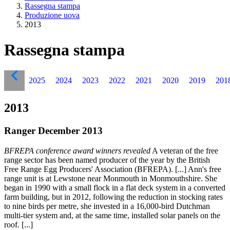
Rassegna stampa
Produzione uova
2013
Rassegna stampa
2025
2024
2023
2022
2021
2020
2019
201
2013
Ranger December 2013
BFREPA conference award winners revealed
A veteran of the free
range sector has been named producer of the year by the British
Free Range Egg Producers' Association (BFREPA). [...] Ann's free
range unit is at Lewstone near Monmouth in Monmouthshire. She
began in 1990 with a small flock in a flat deck system in a converted
farm building, but in 2012, following the reduction in stocking rates
to nine birds per metre, she invested in a 16,000-bird Dutchman
multi-tier system and, at the same time, installed solar panels on the
roof. [...]