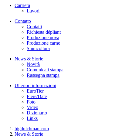
Carriera
Lavori
Contatto
Contatti
Richiesta dépliant
Produzione uova
Produzione carne
Suinicoltura
News & Storie
Novità
Comunicati stampa
Rassegna stampa
Ulteriori informazioni
EuroTier
Fiere/Date
Foto
Video
Dizionario
Links
bigdutchman.com
News & Storie