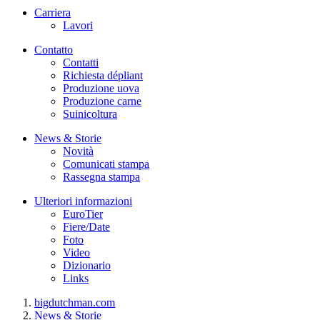
Carriera
Lavori
Contatto
Contatti
Richiesta dépliant
Produzione uova
Produzione carne
Suinicoltura
News & Storie
Novità
Comunicati stampa
Rassegna stampa
Ulteriori informazioni
EuroTier
Fiere/Date
Foto
Video
Dizionario
Links
bigdutchman.com
News & Storie