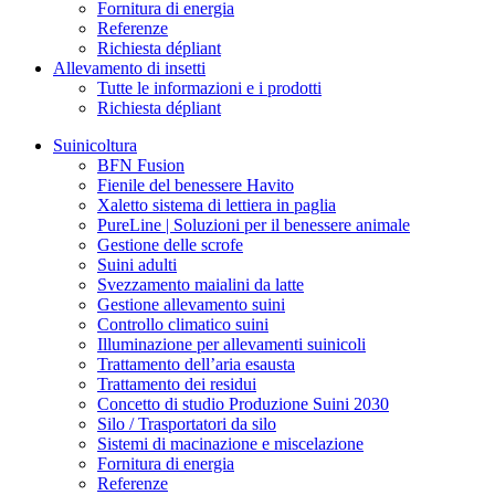
Fornitura di energia
Referenze
Richiesta dépliant
Allevamento di insetti
Tutte le informazioni e i prodotti
Richiesta dépliant
Suinicoltura
BFN Fusion
Fienile del benessere Havito
Xaletto sistema di lettiera in paglia
PureLine | Soluzioni per il benessere animale
Gestione delle scrofe
Suini adulti
Svezzamento maialini da latte
Gestione allevamento suini
Controllo climatico suini
Illuminazione per allevamenti suinicoli
Trattamento dell’aria esausta
Trattamento dei residui
Concetto di studio Produzione Suini 2030
Silo / Trasportatori da silo
Sistemi di macinazione e miscelazione
Fornitura di energia
Referenze