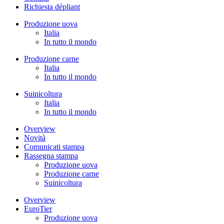
Richiesta dépliant
Produzione uova
Italia
In tutto il mondo
Produzione carne
Italia
In tutto il mondo
Suinicoltura
Italia
In tutto il mondo
Overview
Novità
Comunicati stampa
Rassegna stampa
Produzione uova
Produzione carne
Suinicoltura
Overview
EuroTier
Produzione uova