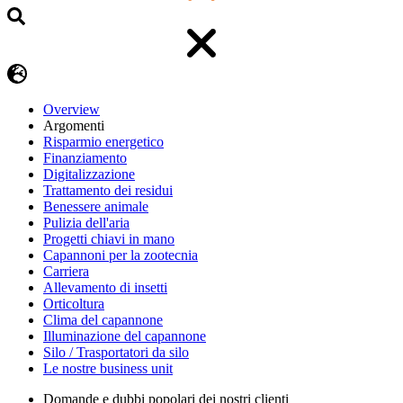
Overview
Argomenti
Risparmio energetico
Finanziamento
Digitalizzazione
Trattamento dei residui
Benessere animale
Pulizia dell'aria
Progetti chiavi in mano
Capannoni per la zootecnia
Carriera
Allevamento di insetti
Orticoltura
Clima del capannone
Illuminazione del capannone
Silo / Trasportatori da silo
Le nostre business unit
Domande e dubbi popolari dei nostri clienti