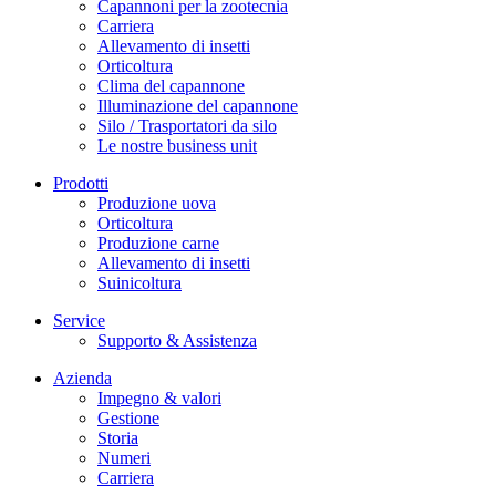
Capannoni per la zootecnia
Carriera
Allevamento di insetti
Orticoltura
Clima del capannone
Illuminazione del capannone
Silo / Trasportatori da silo
Le nostre business unit
Prodotti
Produzione uova
Orticoltura
Produzione carne
Allevamento di insetti
Suinicoltura
Service
Supporto & Assistenza
Azienda
Impegno & valori
Gestione
Storia
Numeri
Carriera