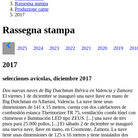
Rassegna stampa
Produzione carne
2017
Rassegna stampa
2025
2024
2023
2022
2021
2020
2019
201
2017
selecciones avícolas, diciembre 2017
Dos nuevas naves de Big Dutchman Ibérica en Valencia y Zamora
El viernes 1 de diciembre se inauguró una nave llave en mano de
Big Dutchman en Alfarrasi, Valencia. La nave tiene unas
dimensiones de 141 x 15 metros, cuenta con dos calefactores de
combustión estanca Thermorizer TR 75, ventilación combi túnel con
chimeneas e Iluminación LED tipo ZEUS. [...] una nave de tres
pisos para 25.000 pollos, [...] El sábado 2 de diciembre se inauguró
una nueva nave, llave en mano, en Coomonte, Zamora. La nave
tiene unas dimensiones de 125 x 16 metros y tiene instalados dos