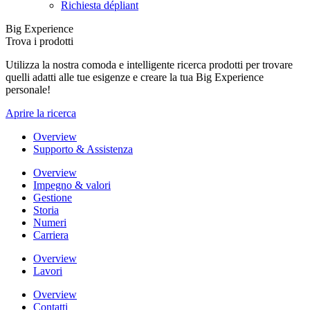
Richiesta dépliant
Big Experience
Trova i prodotti
Utilizza la nostra comoda e intelligente ricerca prodotti per trovare
quelli adatti alle tue esigenze e creare la tua Big Experience
personale!
Aprire la ricerca
Overview
Supporto & Assistenza
Overview
Impegno & valori
Gestione
Storia
Numeri
Carriera
Overview
Lavori
Overview
Contatti