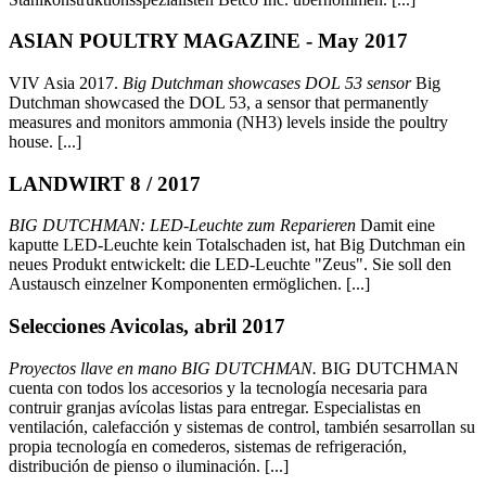
ASIAN POULTRY MAGAZINE - May 2017
VIV Asia 2017.
Big Dutchman showcases DOL 53 sensor
Big
Dutchman showcased the DOL 53, a sensor that permanently
measures and monitors ammonia (NH3) levels inside the poultry
house. [...]
LANDWIRT 8 / 2017
BIG DUTCHMAN: LED-Leuchte zum Reparieren
Damit eine
kaputte LED-Leuchte kein Totalschaden ist, hat Big Dutchman ein
neues Produkt entwickelt: die LED-Leuchte "Zeus". Sie soll den
Austausch einzelner Komponenten ermöglichen. [...]
Selecciones Avicolas, abril 2017
Proyectos llave en mano BIG DUTCHMAN.
BIG DUTCHMAN
cuenta con todos los accesorios y la tecnología necesaria para
contruir granjas avícolas listas para entregar. Especialistas en
ventilación, calefacción y sistemas de control, también sesarrollan su
propia tecnología en comederos, sistemas de refrigeración,
distribución de pienso o iluminación. [...]