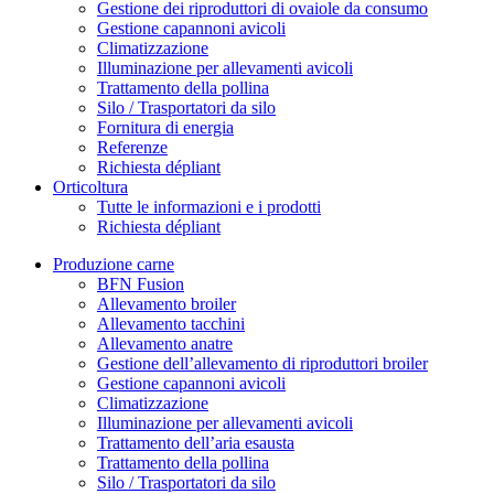
Gestione dei riproduttori di ovaiole da consumo
Gestione capannoni avicoli
Climatizzazione
Illuminazione per allevamenti avicoli
Trattamento della pollina
Silo / Trasportatori da silo
Fornitura di energia
Referenze
Richiesta dépliant
Orticoltura
Tutte le informazioni e i prodotti
Richiesta dépliant
Produzione carne
BFN Fusion
Allevamento broiler
Allevamento tacchini
Allevamento anatre
Gestione dell’allevamento di riproduttori broiler
Gestione capannoni avicoli
Climatizzazione
Illuminazione per allevamenti avicoli
Trattamento dell’aria esausta
Trattamento della pollina
Silo / Trasportatori da silo