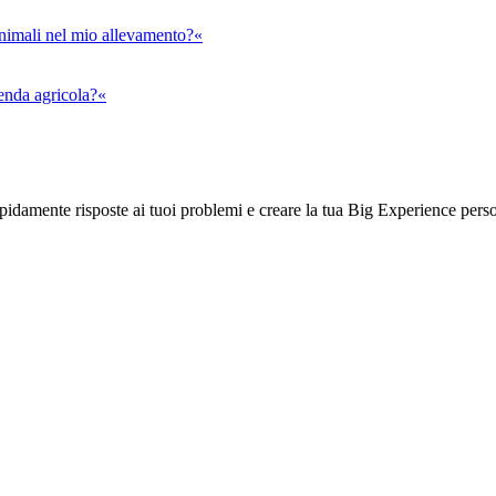
animali nel mio allevamento?«
ienda agricola?«
rapidamente risposte ai tuoi problemi e creare la tua Big Experience pers