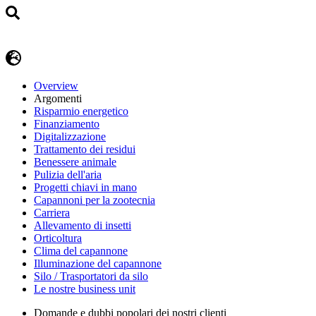
Overview
Argomenti
Risparmio energetico
Finanziamento
Digitalizzazione
Trattamento dei residui
Benessere animale
Pulizia dell'aria
Progetti chiavi in mano
Capannoni per la zootecnia
Carriera
Allevamento di insetti
Orticoltura
Clima del capannone
Illuminazione del capannone
Silo / Trasportatori da silo
Le nostre business unit
Domande e dubbi popolari dei nostri clienti