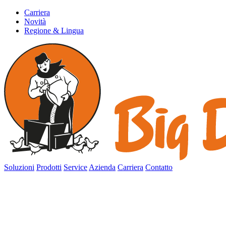
Carriera
Novità
Regione & Lingua
Soluzioni
Prodotti
Service
Azienda
Carriera
Contatto