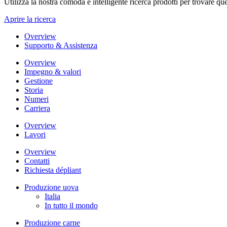
Utilizza la nostra comoda e intelligente ricerca prodotti per trovare que
Aprire la ricerca
Overview
Supporto & Assistenza
Overview
Impegno & valori
Gestione
Storia
Numeri
Carriera
Overview
Lavori
Overview
Contatti
Richiesta dépliant
Produzione uova
Italia
In tutto il mondo
Produzione carne