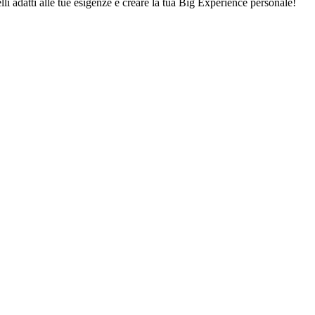
lli adatti alle tue esigenze e creare la tua Big Experience personale!