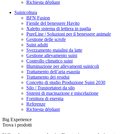
Richiesta dépliant
Suinicoltura
BFN Fusion
Fienile del benessere Havito
Xaletto sistema di lettiera in paglia
PureLine | Soluzioni per il benessere animale
Gestione delle scrofe
Suini adulti
Svezzamento maialini da latte
Gestione allevamento suini
Controllo climatico suini
Illuminazione per allevamenti suinicoli
Trattamento dell’aria esausta
Trattamento dei residui
Concetto di studio Produzione Suini 2030
Silo / Trasportatori da silo
Sistemi di macinazione e miscelazione
Fornitura di energia
Referenze
Richiesta dépliant
Big Experience
Trova i prodotti