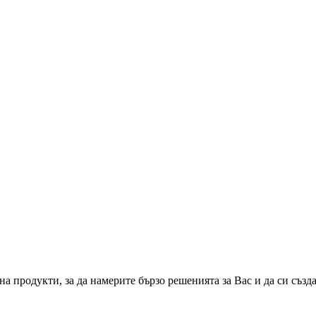
а продукти, за да намерите бързо решенията за Вас и да си създ