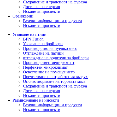
Съхранение и транспорт на фуража
Доставка на енергия
Искане за проспекти
Оранжерии
Всички информации и продукти
Искане за проспекти
Угояване на птици
BFN Fusion
Угояване на бройлери
Производство на пуешко месо
Отглеждане на патици
отглеждане на родители за бройлери
Производствен мениджмънт
Перфектен микроклимат
Осветление на помещението
Пречистване на отработения въздух
Оползотворяване на торовата маса
Съхранение и транспорт на фуража
Доставка на енергия
Искане за проспекти
Размножаване на инсекти
Всички информации и продукти
Искане за проспекти