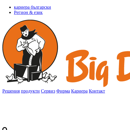
кариера български
Регион & език
Решения
продукти
Сервиз
Фирма
Кариера
Контакт