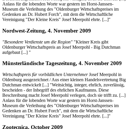
Anlass für die lobenden Worte war gestern im Horst-Janssen-
Museum die Verleihung des "Oldenburger Wirtschaftspreises im
Gedenken an Dr. Hubert Forch", mit dem die Wirtschaftliche
Vereinigung "Der Kleine Kreis" Josef Meerpohl ehrte. [...]"
Nordwest-Zeitung, 4. November 2009
"Besondere Verdienste um die Region"
"Kleiner Kreis gibt
Oldenburger Wirtschaftspreis an Josef Meerpohl - Big Dutchman
aufgebaut [...] "
Münsterländische Tageszeitung, 4. November 2009
Wirtschaftspreis für vorbildlichen Unternehmer
Josef Meerpohl in
Oldenburg ausgezeichnet / Aus einer kleinen Handelsvertretung Big
Dutchman entwickelt [...] "Weitsichtig, integer, ehrlich, zuverlässig,
bescheiden - der Inbegriff des ehrlichen Kaufmanns. Diese
Beschreibung macht Josef Meerpohl verlegen, doch sie trifft zu. [...]
Anlass für die lobenden Worte war gestern im Horst-Janssen-
Museum die Verleihung des "Oldenburger Wirtschaftspreises im
Gedenken an Dr. Hubert Forch", mit dem die Wirtschaftliche
Vereinigung "Der Kleine Kreis" Josef Meerpohl ehrte. [...]"
Zootecnica, October 2009