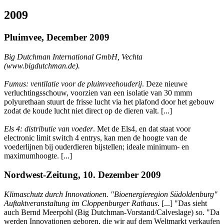
2009
Pluimvee, December 2009
Big Dutchman International GmbH, Vechta
(www.bigdutchman.de).
Fumus: ventilatie voor de pluimveehouderij
. Deze nieuwe
verluchtingsschouw, voorzien van een isolatie van 30 mmm
polyurethaan stuurt de frisse lucht via het plafond door het gebouw
zodat de koude lucht niet direct op de dieren valt. [...]
Els 4: distributie van voeder
. Met de Els4, en dat staat voor
electronic limit switch 4 entrys, kan men de hoogte van de
voederlijnen bij ouderdieren bijstellen; ideale minimum- en
maximumhoogte. [...]
Nordwest-Zeitung, 10. Dezember 2009
Klimaschutz durch Innovationen. "Bioenergieregion Südoldenburg"
Auftaktveranstaltung im Cloppenburger Rathaus
. [...] "Das sieht
auch Bernd Meerpohl (Big Dutchman-Vorstand/Calveslage) so. "Da
werden Innovationen geboren, die wir auf dem Weltmarkt verkaufen