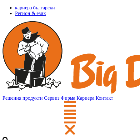
кариера български
Регион & език
Решения
продукти
Сервиз
Фирма
Кариера
Контакт