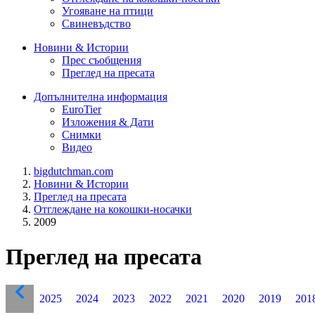
Угояване на птици
Свиневъдство
Новини & Истории
Прес съобщения
Преглед на пресата
Допълнителна информация
EuroTier
Изложения & Дати
Снимки
Видео
bigdutchman.com
Новини & Истории
Преглед на пресата
Отглеждане на кокошки-носачки
2009
Преглед на пресата
2025
2024
2023
2022
2021
2020
2019
201