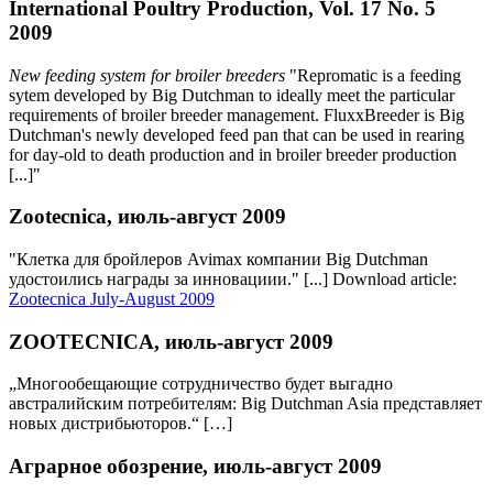
International Poultry Production, Vol. 17 No. 5
2009
New feeding system for broiler breeders
"Repromatic is a feeding
sytem developed by Big Dutchman to ideally meet the particular
requirements of broiler breeder management. FluxxBreeder is Big
Dutchman's newly developed feed pan that can be used in rearing
for day-old to death production and in broiler breeder production
[...]"
Zootecnica, июль-август 2009
"Клетка для бройлеров Avimax компании Big Dutchman
удостоились награды за инновациии." [...] Download article:
Zootecnica July-August 2009
ZOOTECNICA, июль-август 2009
„Многообещающие сотрудничество будет выгадно
австралийским потребителям: Big Dutchman Asia представляет
новых дистрибьютoров.“ […]
Аграрное обозрение, июль-август 2009