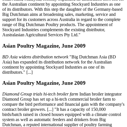
the Australian continent by appointing Stockyard Industries as one
of its distributors. With this step the daughter of the Germany-based
Big Dutchman aims at broadening sales, marketing, service and
support for its customers across Australia in regard to the complete
range of Big Dutchman Poultry products. The appointment of
Stockyard Industries complements the existing distributor,
Australasian Agricultural Services Pty Ltd."
Asian Poultry Magazine, June 2009
BD Asia widens distribution network
"Big Dutchman Asia (BD
Asia) has expanded its distribution network for the Australian
continent by appointing Stockyard Industries as one of its
distributors." [...]
Asian Poultry Magazine, June 2009
Diamond Group trials hi-tech broiler farm
Indian broiler integrator
Diamond Group has set up a hi-tech commercial broiler farm to
compare the bird performance and financial gain with the company's
contract broiler growers. [...] "It has a capacity of 150,000
birds/batch raised in closed houses equipped with a climate control
system as well as automatic feeders and drinkers from Big
Dutchman, a reputed international supplier of poultry farming