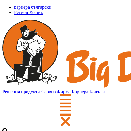
кариера български
Регион & език
Решения
продукти
Сервиз
Фирма
Кариера
Контакт