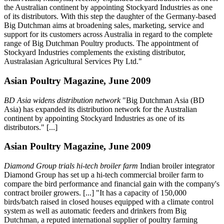
the Australian continent by appointing Stockyard Industries as one
of its distributors. With this step the daughter of the Germany-based
Big Dutchman aims at broadening sales, marketing, service and
support for its customers across Australia in regard to the complete
range of Big Dutchman Poultry products. The appointment of
Stockyard Industries complements the existing distributor,
Australasian Agricultural Services Pty Ltd."
Asian Poultry Magazine, June 2009
BD Asia widens distribution network
"Big Dutchman Asia (BD
Asia) has expanded its distribution network for the Australian
continent by appointing Stockyard Industries as one of its
distributors." [...]
Asian Poultry Magazine, June 2009
Diamond Group trials hi-tech broiler farm
Indian broiler integrator
Diamond Group has set up a hi-tech commercial broiler farm to
compare the bird performance and financial gain with the company's
contract broiler growers. [...] "It has a capacity of 150,000
birds/batch raised in closed houses equipped with a climate control
system as well as automatic feeders and drinkers from Big
Dutchman, a reputed international supplier of poultry farming