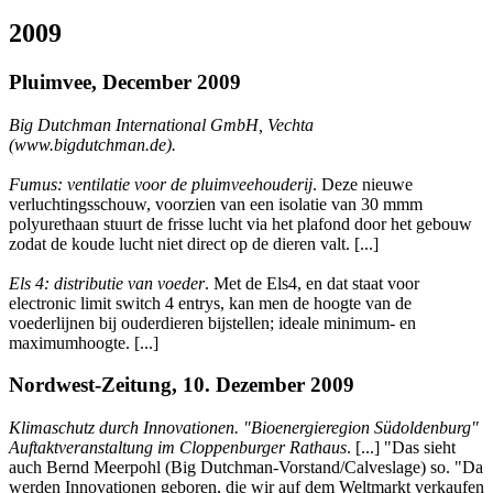
2009
Pluimvee, December 2009
Big Dutchman International GmbH, Vechta
(www.bigdutchman.de).
Fumus: ventilatie voor de pluimveehouderij
. Deze nieuwe
verluchtingsschouw, voorzien van een isolatie van 30 mmm
polyurethaan stuurt de frisse lucht via het plafond door het gebouw
zodat de koude lucht niet direct op de dieren valt. [...]
Els 4: distributie van voeder
. Met de Els4, en dat staat voor
electronic limit switch 4 entrys, kan men de hoogte van de
voederlijnen bij ouderdieren bijstellen; ideale minimum- en
maximumhoogte. [...]
Nordwest-Zeitung, 10. Dezember 2009
Klimaschutz durch Innovationen. "Bioenergieregion Südoldenburg"
Auftaktveranstaltung im Cloppenburger Rathaus
. [...] "Das sieht
auch Bernd Meerpohl (Big Dutchman-Vorstand/Calveslage) so. "Da
werden Innovationen geboren, die wir auf dem Weltmarkt verkaufen