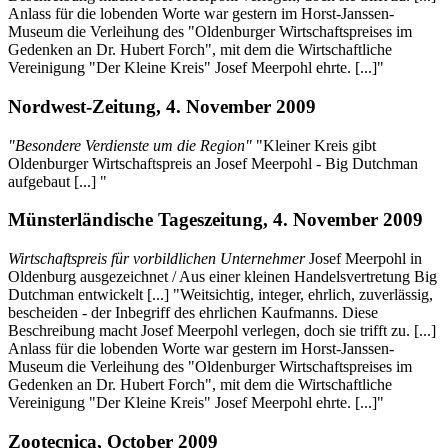
Anlass für die lobenden Worte war gestern im Horst-Janssen-
Museum die Verleihung des "Oldenburger Wirtschaftspreises im
Gedenken an Dr. Hubert Forch", mit dem die Wirtschaftliche
Vereinigung "Der Kleine Kreis" Josef Meerpohl ehrte. [...]"
Nordwest-Zeitung, 4. November 2009
"Besondere Verdienste um die Region"
"Kleiner Kreis gibt
Oldenburger Wirtschaftspreis an Josef Meerpohl - Big Dutchman
aufgebaut [...] "
Münsterländische Tageszeitung, 4. November 2009
Wirtschaftspreis für vorbildlichen Unternehmer
Josef Meerpohl in
Oldenburg ausgezeichnet / Aus einer kleinen Handelsvertretung Big
Dutchman entwickelt [...] "Weitsichtig, integer, ehrlich, zuverlässig,
bescheiden - der Inbegriff des ehrlichen Kaufmanns. Diese
Beschreibung macht Josef Meerpohl verlegen, doch sie trifft zu. [...]
Anlass für die lobenden Worte war gestern im Horst-Janssen-
Museum die Verleihung des "Oldenburger Wirtschaftspreises im
Gedenken an Dr. Hubert Forch", mit dem die Wirtschaftliche
Vereinigung "Der Kleine Kreis" Josef Meerpohl ehrte. [...]"
Zootecnica, October 2009