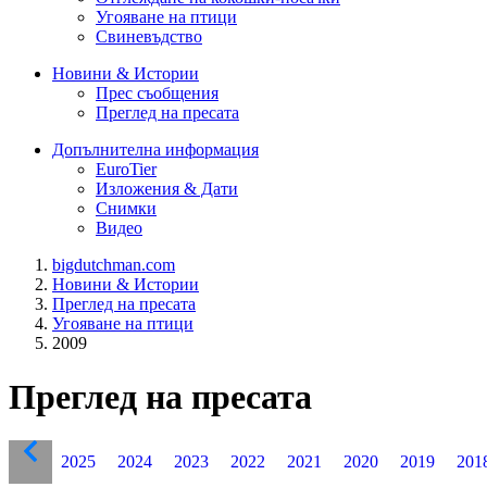
Угояване на птици
Свиневъдство
Новини & Истории
Прес съобщения
Преглед на пресата
Допълнителна информация
EuroTier
Изложения & Дати
Снимки
Видео
bigdutchman.com
Новини & Истории
Преглед на пресата
Угояване на птици
2009
Преглед на пресата
2025
2024
2023
2022
2021
2020
2019
201