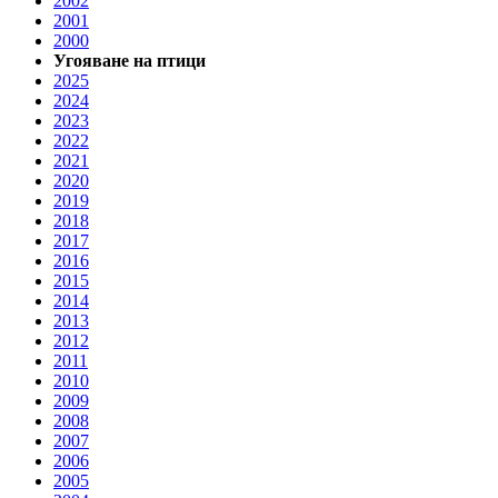
2002
2001
2000
Угояване на птици
2025
2024
2023
2022
2021
2020
2019
2018
2017
2016
2015
2014
2013
2012
2011
2010
2009
2008
2007
2006
2005