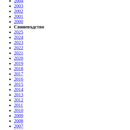
2004
2003
2002
2001
2000
Свиневъдство
2025
2024
2023
2022
2021
2020
2019
2018
2017
2016
2015
2014
2013
2012
2011
2010
2009
2008
2007