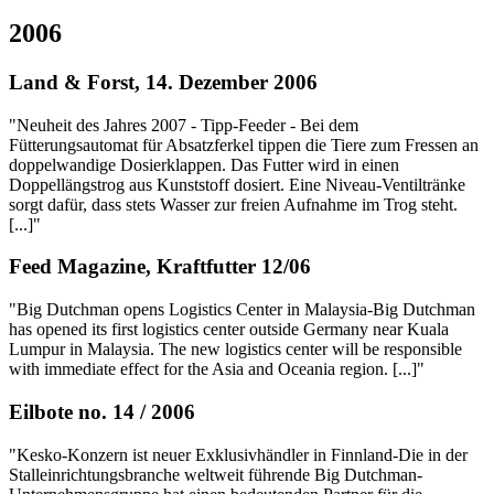
2006
Land & Forst, 14. Dezember 2006
"Neuheit des Jahres 2007 - Tipp-Feeder - Bei dem
Fütterungsautomat für Absatzferkel tippen die Tiere zum Fressen an
doppelwandige Dosierklappen. Das Futter wird in einen
Doppellängstrog aus Kunststoff dosiert. Eine Niveau-Ventiltränke
sorgt dafür, dass stets Wasser zur freien Aufnahme im Trog steht.
[...]"
Feed Magazine, Kraftfutter 12/06
"Big Dutchman opens Logistics Center in Malaysia-Big Dutchman
has opened its first logistics center outside Germany near Kuala
Lumpur in Malaysia. The new logistics center will be responsible
with immediate effect for the Asia and Oceania region. [...]"
Eilbote no. 14 / 2006
"Kesko-Konzern ist neuer Exklusivhändler in Finnland-Die in der
Stalleinrichtungsbranche weltweit führende Big Dutchman-