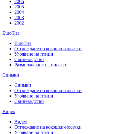
2006
2005
2004
2003
2002
EuroTier
EuroTier
Отглеждане на кокошки-носачки
Угояване на птици
Свиневъдство
Размножаване на инсекти
Снимки
Снимки
Отглеждане на кокошки-носачки
Угояване на птици
Свиневъдство
Видео
Видео
Отглеждане на кокошки-носачки
Угояване на птици