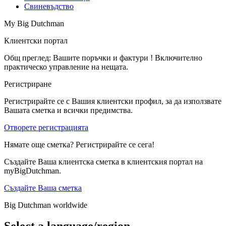
Свиневъдство
My Big Dutchman
Клиентски портал
Общ преглед: Вашите поръчки и фактури ! Включително
практическо управление на нещата.
Регистриране
Регистрирайте се с Вашия клиентски профил, за да използвате
Вашата сметка и всички предимства.
Отворете регистрацията
Нямате още сметка? Регистрирайте се сега!
Създайте Ваша клиентска сметка в клиентския портал на
myBigDutchman.
Създайте Ваша сметка
Big Dutchman worldwide