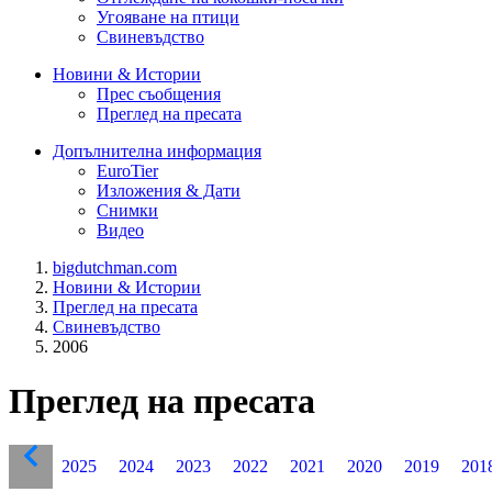
Угояване на птици
Свиневъдство
Новини & Истории
Прес съобщения
Преглед на пресата
Допълнителна информация
EuroTier
Изложения & Дати
Снимки
Видео
bigdutchman.com
Новини & Истории
Преглед на пресата
Свиневъдство
2006
Преглед на пресата
2025
2024
2023
2022
2021
2020
2019
201