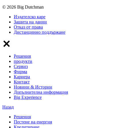
© 2026 Big Dutchman
Издателско каре
Защита на данни
Отказ от права
Дистанцинно поддържане
Решения
продукти
Сервиз
Фирма
Кариера
Контакт
Новини & Истории
Допълнителна информация
Big Experience
Назад
Решения
Пестене на енергия
Кредитиране