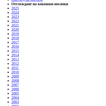
Отглеждане на кокошки-носачки
2025
2024
2023
2022
2021
2020
2019
2018
2017
2016
2015
2014
2013
2012
2011
2010
2009
2008
2007
2006
2005
2004
2003