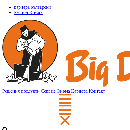
кариера български
Регион & език
Решения
продукти
Сервиз
Фирма
Кариера
Контакт