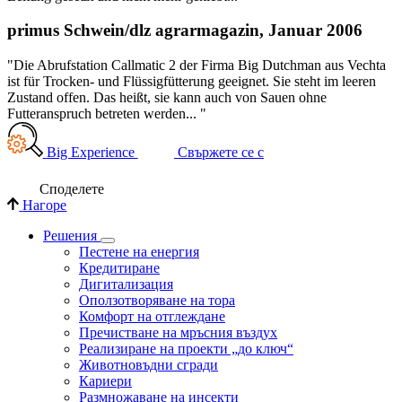
primus Schwein/dlz agrarmagazin, Januar 2006
"Die Abrufstation Callmatic 2 der Firma Big Dutchman aus Vechta
ist für Trocken- und Flüssigfütterung geeignet. Sie steht im leeren
Zustand offen. Das heißt, sie kann auch von Sauen ohne
Futteranspruch betreten werden... "
Big Experience
Свържете се с
Споделете
Нагоре
Решения
Пестене на енергия
Кредитиране
Дигитализация
Оползотворяване на тора
Комфорт на отглеждане
Пречистване на мръсния въздух
Реализиране на проекти „до ключ“
Животновъдни сгради
Кариери
Размножаване на инсекти