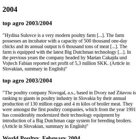
2004
top agro 2003/2004
"Hydina Sulovce is a very modern poultry farm [...]. The farm
possesses an incubator with a capacity of 500 thousand one-day
chicks and its annual output is 6 thousand tons of meat [...]. The
farm is equipped with the latest Big Dutchman technology [...]. In
the previous years the company headed by Marian Cakajda und
Vojtech Fabian reported net profit of 5,3 million SKK. (Article in
Slovakian, summary in English)"
top agro 2003/2004
"The poultry company Novogal, a.s., based in Dvory nad Zitavou is
ranking to giants in poultry industry in Slovakia by their annual
production of 130 million eggs and 4 m kilos of broiler meat. They
were amongst the first poultry companies, which from the year 1991
has considerably modernized their technology equipment by
introduction of a Big Dutchman cage system for breeding broilers.
(Article in Slovakian, summary in English)"
World Poultry, February 2004