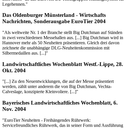
Legehennen."
Das Oldenburger Münsterland - Wirtschafts
Nachrichten, Sonderausgabe EuroTier 2004
"Als weltweite Nr. 1 der Branche stellt Big Dutchman auf Ständen
in zwei verschiedenen Messehallen aus. [...] Big Dutchman wird in
Hannover mehr als 50 Neuheiten präsentieren. Gleich drei davon
zeichnete die unabhängige DLG-Neuheitenkommission mit
Silbermedaillen aus. [...]"
Landwirtschaftliches Wochenblatt Westf.-Lippe, 28.
Okt. 2004
"[...] Zu den Neuentwicklungen, die auf der Messe präsentiert
werden, zählt unter anderem die von Big Dutchman, Vechta-
Calveslage, konzipierte Kleinvoliere. [...]"
Bayerisches Landwirtschaftliches Wochenblatt, 6.
Nov. 2004
"EuroTier Neuheiten - Freihängendes Rührwerk:
Servicefreundliches Rührwerk, das in seiner Form und Ausführung