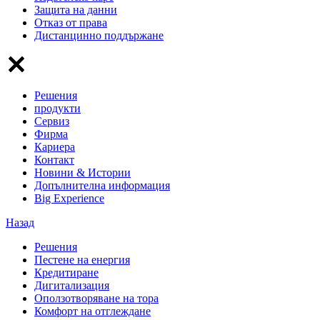
Защита на данни
Отказ от права
Дистанцинно поддържане
Решения
продукти
Сервиз
Фирма
Кариера
Контакт
Новини & Истории
Допълнителна информация
Big Experience
Назад
Решения
Пестене на енергия
Кредитиране
Дигитализация
Оползотворяване на тора
Комфорт на отглеждане