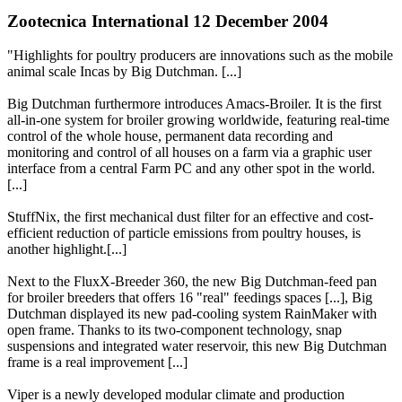
Zootecnica International 12 December 2004
"Highlights for poultry producers are innovations such as the mobile
animal scale Incas by Big Dutchman. [...]
Big Dutchman furthermore introduces Amacs-Broiler. It is the first
all-in-one system for broiler growing worldwide, featuring real-time
control of the whole house, permanent data recording and
monitoring and control of all houses on a farm via a graphic user
interface from a central Farm PC and any other spot in the world.
[...]
StuffNix, the first mechanical dust filter for an effective and cost-
efficient reduction of particle emissions from poultry houses, is
another highlight.[...]
Next to the FluxX-Breeder 360, the new Big Dutchman-feed pan
for broiler breeders that offers 16 "real" feedings spaces [...], Big
Dutchman displayed its new pad-cooling system RainMaker with
open frame. Thanks to its two-component technology, snap
suspensions and integrated water reservoir, this new Big Dutchman
frame is a real improvement [...]
Viper is a newly developed modular climate and production