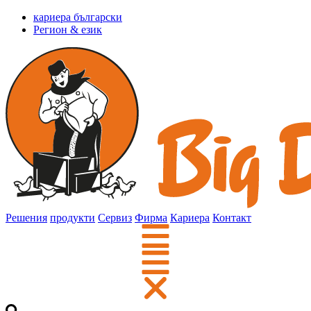
кариера български
Регион & език
Решения
продукти
Сервиз
Фирма
Кариера
Контакт