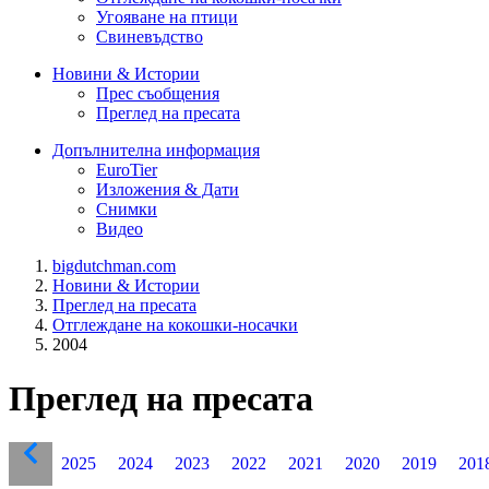
Угояване на птици
Свиневъдство
Новини & Истории
Прес съобщения
Преглед на пресата
Допълнителна информация
EuroTier
Изложения & Дати
Снимки
Видео
bigdutchman.com
Новини & Истории
Преглед на пресата
Отглеждане на кокошки-носачки
2004
Преглед на пресата
2025
2024
2023
2022
2021
2020
2019
201