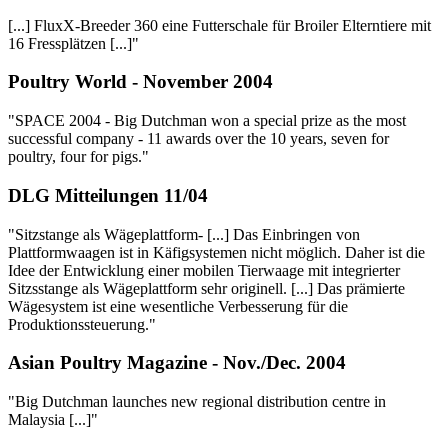
[...] FluxX-Breeder 360 eine Futterschale für Broiler Elterntiere mit
16 Fressplätzen [...]"
Poultry World - November 2004
"SPACE 2004 - Big Dutchman won a special prize as the most
successful company - 11 awards over the 10 years, seven for
poultry, four for pigs."
DLG Mitteilungen 11/04
"Sitzstange als Wägeplattform- [...] Das Einbringen von
Plattformwaagen ist in Käfigsystemen nicht möglich. Daher ist die
Idee der Entwicklung einer mobilen Tierwaage mit integrierter
Sitzsstange als Wägeplattform sehr originell. [...] Das prämierte
Wägesystem ist eine wesentliche Verbesserung für die
Produktionssteuerung."
Asian Poultry Magazine - Nov./Dec. 2004
"Big Dutchman launches new regional distribution centre in
Malaysia [...]"