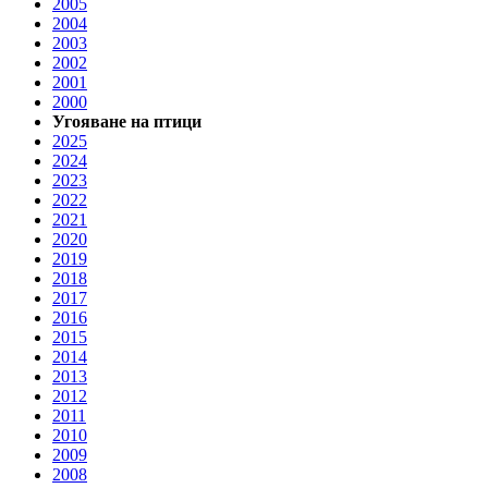
2005
2004
2003
2002
2001
2000
Угояване на птици
2025
2024
2023
2022
2021
2020
2019
2018
2017
2016
2015
2014
2013
2012
2011
2010
2009
2008