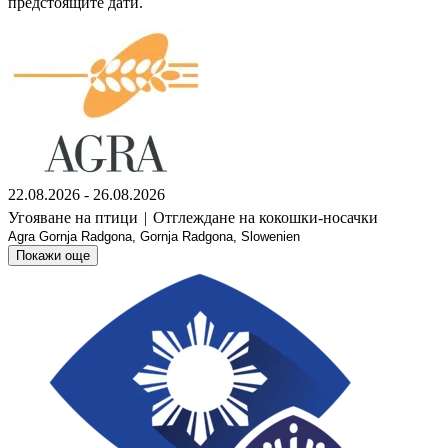
предстоящите дати.
22.08.2026 - 26.08.2026
Угояване на птици
|
Отглеждане на кокошки-носачки
Agra Gornja Radgona, Gornja Radgona, Slowenien
Покажи още