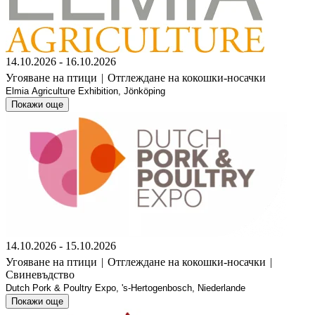
14.10.2026 - 16.10.2026
Угояване на птици
|
Отглеждане на кокошки-носачки
Elmia Agriculture Exhibition, Jönköping
Покажи още
14.10.2026 - 15.10.2026
Угояване на птици
|
Отглеждане на кокошки-носачки
|
Свиневъдство
Dutch Pork & Poultry Expo, 's-Hertogenbosch, Niederlande
Покажи още