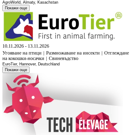
AgroWorld, Almaty, Kasachstan
Покажи още
10.11.2026 - 13.11.2026
Угояване на птици
|
Размножаване на инсекти
|
Отглеждане
на кокошки-носачки
|
Свиневъдство
EuroTier, Hannover, Deutschland
Покажи още