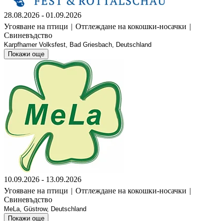
28.08.2026 - 01.09.2026
Угояване на птици
|
Отглеждане на кокошки-носачки
|
Свиневъдство
Karpfhamer Volksfest, Bad Griesbach, Deutschland
Покажи още
10.09.2026 - 13.09.2026
Угояване на птици
|
Отглеждане на кокошки-носачки
|
Свиневъдство
MeLa, Güstrow, Deutschland
Покажи още