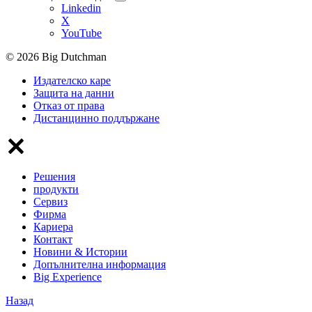
Linkedin
X
YouTube
© 2026 Big Dutchman
Издателско каре
Защита на данни
Отказ от права
Дистанцинно поддържане
Решения
продукти
Сервиз
Фирма
Кариера
Контакт
Новини & Истории
Допълнителна информация
Big Experience
Назад