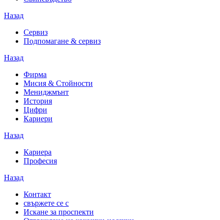
Назад
Сервиз
Подпомагане & сервиз
Назад
Фирма
Мисия & Стойности
Мениджмънт
История
Цифри
Кариери
Назад
Кариера
Професия
Назад
Контакт
свържете се с
Искане за проспекти