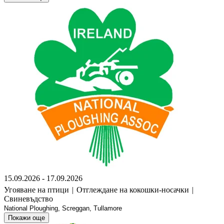
15.09.2026 - 17.09.2026
Угояване на птици
|
Отглеждане на кокошки-носачки
|
Свиневъдство
National Ploughing, Screggan, Tullamore
Покажи още