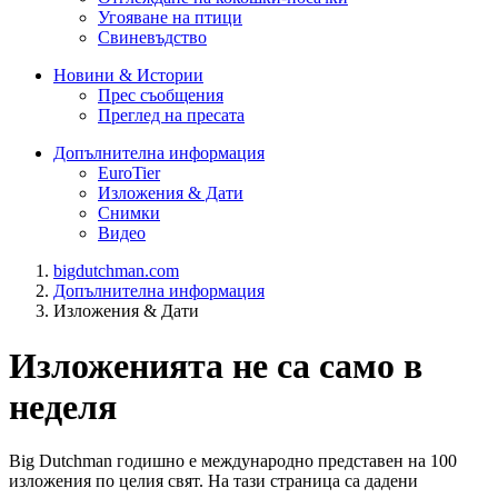
Угояване на птици
Свиневъдство
Новини & Истории
Прес съобщения
Преглед на пресата
Допълнителна информация
EuroTier
Изложения & Дати
Снимки
Видео
bigdutchman.com
Допълнителна информация
Изложения & Дати
Изложенията не са само в
неделя
Big Dutchman годишно е международно представен на 100
изложения по целия свят. На тази страница са дадени