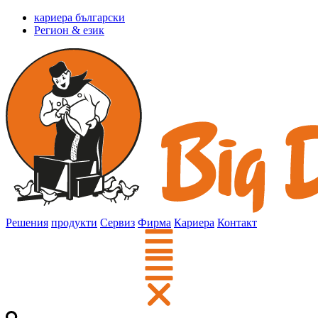
кариера български
Регион & език
Решения
продукти
Сервиз
Фирма
Кариера
Контакт