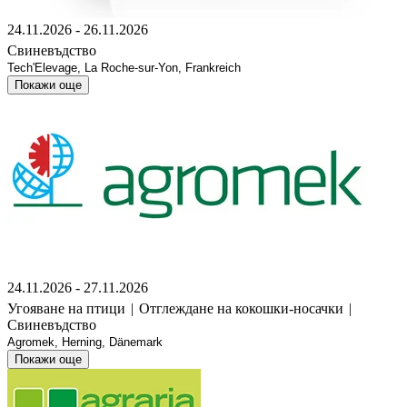
24.11.2026 - 26.11.2026
Свиневъдство
Tech'Elevage, La Roche-sur-Yon, Frankreich
Покажи още
24.11.2026 - 27.11.2026
Угояване на птици
|
Отглеждане на кокошки-носачки
|
Свиневъдство
Agromek, Herning, Dänemark
Покажи още