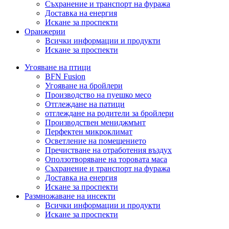
Съхранение и транспорт на фуража
Доставка на енергия
Искане за проспекти
Оранжерии
Всички информации и продукти
Искане за проспекти
Угояване на птици
BFN Fusion
Угояване на бройлери
Производство на пуешко месо
Отглеждане на патици
отглеждане на родители за бройлери
Производствен мениджмънт
Перфектен микроклимат
Осветление на помещението
Пречистване на отработения въздух
Оползотворяване на торовата маса
Съхранение и транспорт на фуража
Доставка на енергия
Искане за проспекти
Размножаване на инсекти
Всички информации и продукти
Искане за проспекти