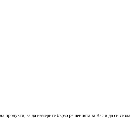
а продукти, за да намерите бързо решенията за Вас и да си създ