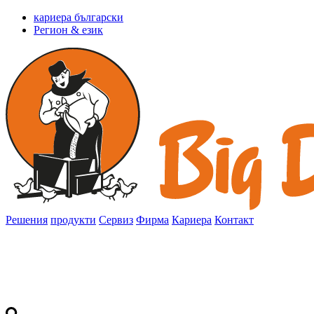
кариера български
Регион & език
Решения
продукти
Сервиз
Фирма
Кариера
Контакт