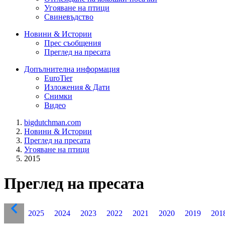
Угояване на птици
Свиневъдство
Новини & Истории
Прес съобщения
Преглед на пресата
Допълнителна информация
EuroTier
Изложения & Дати
Снимки
Видео
bigdutchman.com
Новини & Истории
Преглед на пресата
Угояване на птици
2015
Преглед на пресата
2025
2024
2023
2022
2021
2020
2019
201