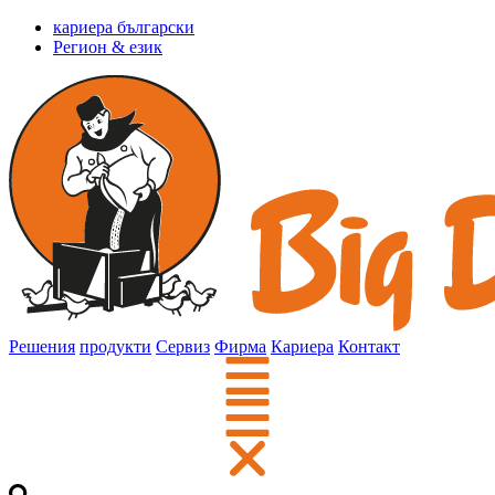
кариера български
Регион & език
Решения
продукти
Сервиз
Фирма
Кариера
Контакт