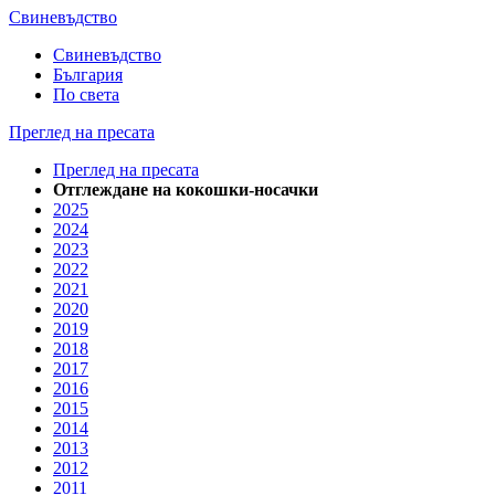
Свиневъдство
Свиневъдство
България
По света
Преглед на пресата
Преглед на пресата
Отглеждане на кокошки-носачки
2025
2024
2023
2022
2021
2020
2019
2018
2017
2016
2015
2014
2013
2012
2011