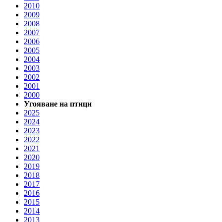
2010
2009
2008
2007
2006
2005
2004
2003
2002
2001
2000
Угояване на птици
2025
2024
2023
2022
2021
2020
2019
2018
2017
2016
2015
2014
2013