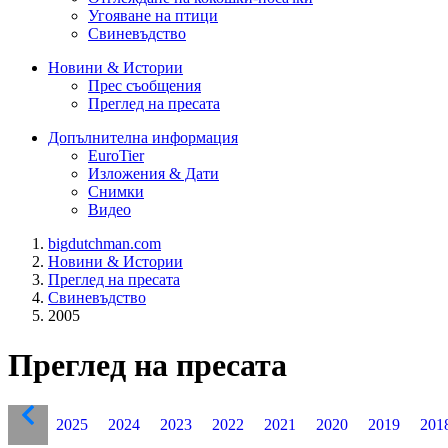
Угояване на птици
Свиневъдство
Новини & Истории
Прес съобщения
Преглед на пресата
Допълнителна информация
EuroTier
Изложения & Дати
Снимки
Видео
bigdutchman.com
Новини & Истории
Преглед на пресата
Свиневъдство
2005
Преглед на пресата
2025
2024
2023
2022
2021
2020
2019
201