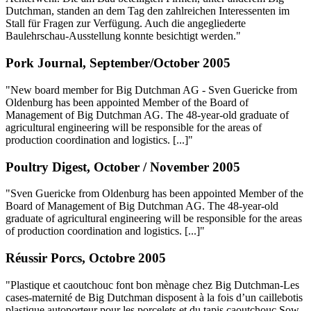
Dutchman, standen an dem Tag den zahlreichen Interessenten im
Stall für Fragen zur Verfügung. Auch die angegliederte
Baulehrschau-Ausstellung konnte besichtigt werden."
Pork Journal, September/October 2005
"New board member for Big Dutchman AG - Sven Guericke from
Oldenburg has been appointed Member of the Board of
Management of Big Dutchman AG. The 48-year-old graduate of
agricultural engineering will be responsible for the areas of
production coordination and logistics. [...]"
Poultry Digest, October / November 2005
"Sven Guericke from Oldenburg has been appointed Member of the
Board of Management of Big Dutchman AG. The 48-year-old
graduate of agricultural engineering will be responsible for the areas
of production coordination and logistics. [...]"
Réussir Porcs, Octobre 2005
"Plastique et caoutchouc font bon mènage chez Big Dutchman-Les
cases-maternité de Big Dutchman disposent à la fois d’un caillebotis
plastique autoporteur pour les porcelets et du tapis caoutchouc Sow