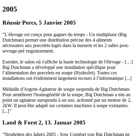
2005
Réussir Porcs, 5 Janvier 2005
"L'élevage est conçu pour gagner du temps - Un multiphase (Big
Dutchman) permet une distribution précise des 4 aliments
nécessaires aux porcelets logés dans la nurserie et les 2 salles post-
sevrage-pré engraissement.
Eurotier, le salon où s'affiche la haute technologie de l'élevage - […]
Big Dutchman a développé une installation spécifique pour
l’alimentation des porcelets en soupe (HydroJet). Toutes ces
installations ont évidemment largement recours à l’informatique [...]
Médaille d'Argent-Agitateur de soupe suspendu de Big Dutchman-
Pour arméliorer l'homogénéité de la soupe, Big Dutchman a mis au
point un agitateur suespendu à un axe, actionné par un moteur de 2,
2kW. Il peut être adapté sur certaines machines à soupe existantes.
[...]"
Land & Forst 2, 13. Januar 2005
"Neuheiten des Jahres 2005 - Sow Comfort von Big Dutchman ist