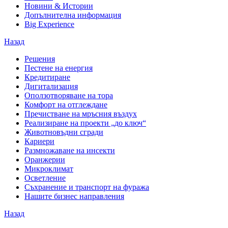
Новини & Истории
Допълнителна информация
Big Experience
Назад
Решения
Пестене на енергия
Кредитиране
Дигитализация
Оползотворяване на тора
Комфорт на отглеждане
Пречистване на мръсния въздух
Реализиране на проекти „до ключ“
Животновъдни сгради
Кариери
Размножаване на инсекти
Оранжерии
Микроклимат
Осветление
Съхранение и транспорт на фуража
Нашите бизнес направления
Назад