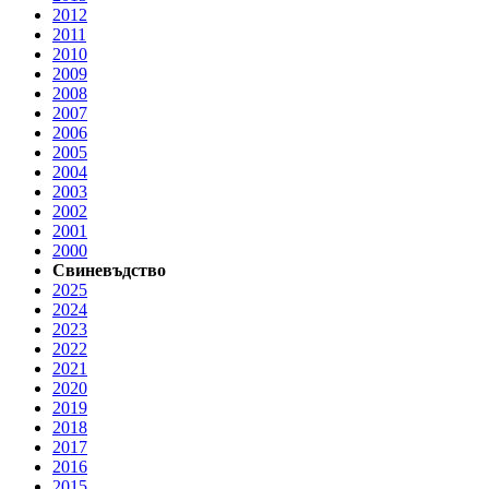
2012
2011
2010
2009
2008
2007
2006
2005
2004
2003
2002
2001
2000
Свиневъдство
2025
2024
2023
2022
2021
2020
2019
2018
2017
2016
2015