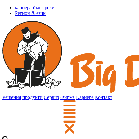
кариера български
Регион & език
Решения
продукти
Сервиз
Фирма
Кариера
Контакт