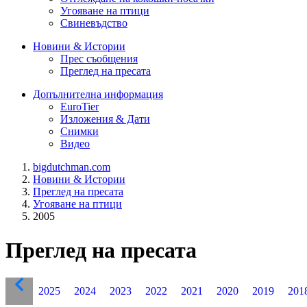
Угояване на птици
Свиневъдство
Новини & Истории
Прес съобщения
Преглед на пресата
Допълнителна информация
EuroTier
Изложения & Дати
Снимки
Видео
bigdutchman.com
Новини & Истории
Преглед на пресата
Угояване на птици
2005
Преглед на пресата
2025
2024
2023
2022
2021
2020
2019
201