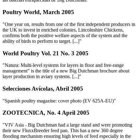
Poultry World, March 2005
"One year on, results from one of the first independent producers in
the UK to invest in enriched colonies, Lincolnshire Chickens,
confirms both the positive welfare aspects of the system and the
ability of birds to perform to target. [...]"
World Poultry Vol. 21 No. 3 2005
"Natura: Multi-level systems for layers in floor and free-range
management" is the title of a new Big Dutchman brochure about
layer production in aviary systems. [...]"
Selecciones Avícolas, Abril 2005
"Spanish poultry magazine: cover photo (EV 625A-EU)"
ZOOTECNICA, No. 4 April 2005
"VIV Asia - Big Dutchman had a large stand and were promoting
their new FluxxBreeder feed pan. This has a new 360 degree
flooding mechanism ensuring high levels of feed especially in the