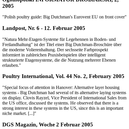
2005
"Polish poultry guide: Big Dutchman's Eurovent EU on front cover"
Landpost, Nr. 6 - 12. Februar 2005
"Natura Mehr-Etagen-Systeme für Legehennen in Boden- und
Freilandhaltung" ist der Titel einer Big Dutchman-Broschüre über
die moderne Volierenhaltung. Der sechsseite Farbprospekt
informiert in zahlreichen Praxisbeispielen über intelligent
strukturierte Etagensysteme, die die Nutzung mehrerer Ebenen
erlauben."
Poultry International, Vol. 44 No. 2, February 2005
"Special focus of attention in Hanover: Alternative layer housing
systems - Big Dutchman had several of its alternative laying systems
on display. Clovis Rayzel, Vice President of International Sales from
the US office, discussed the systems. He observed that there is a
strong interest in these systems in the US, since this is an important
niche market. [...]"
DGS Magazin, Woche 2 Februar 2005