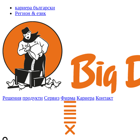
кариера български
Регион & език
Решения
продукти
Сервиз
Фирма
Кариера
Контакт