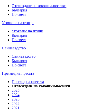
Отглеждане на кокошки-носачки
България
По света
Угояване на птици
Угояване на птици
България
По света
Свиневъдство
Свиневъдство
България
По света
Преглед на пресата
Преглед на пресата
Отглеждане на кокошки-носачки
2025
2024
2023
2022
2021