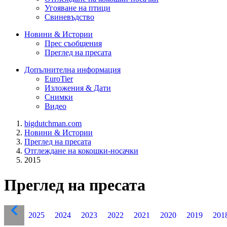
Угояване на птици
Свиневъдство
Новини & Истории
Прес съобщения
Преглед на пресата
Допълнителна информация
EuroTier
Изложения & Дати
Снимки
Видео
bigdutchman.com
Новини & Истории
Преглед на пресата
Отглеждане на кокошки-носачки
2015
Преглед на пресата
2025
2024
2023
2022
2021
2020
2019
201