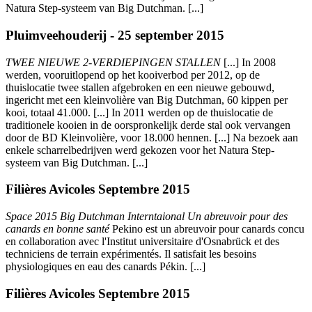
Natura Step-systeem van Big Dutchman. [...]
Pluimveehouderij - 25 september 2015
TWEE NIEUWE 2-VERDIEPINGEN STALLEN
[...] In 2008
werden, vooruitlopend op het kooiverbod per 2012, op de
thuislocatie twee stallen afgebroken en een nieuwe gebouwd,
ingericht met een kleinvolière van Big Dutchman, 60 kippen per
kooi, totaal 41.000. [...] In 2011 werden op de thuislocatie de
traditionele kooien in de oorspronkelijk derde stal ook vervangen
door de BD Kleinvolière, voor 18.000 hennen. [...] Na bezoek aan
enkele scharrelbedrijven werd gekozen voor het Natura Step-
systeem van Big Dutchman. [...]
Filières Avicoles Septembre 2015
Space 2015 Big Dutchman Interntaional Un abreuvoir pour des
canards en bonne santé
Pekino est un abreuvoir pour canards concu
en collaboration avec l'Institut universitaire d'Osnabrück et des
techniciens de terrain expérimentés. Il satisfait les besoins
physiologiques en eau des canards Pékin. [...]
Filières Avicoles Septembre 2015