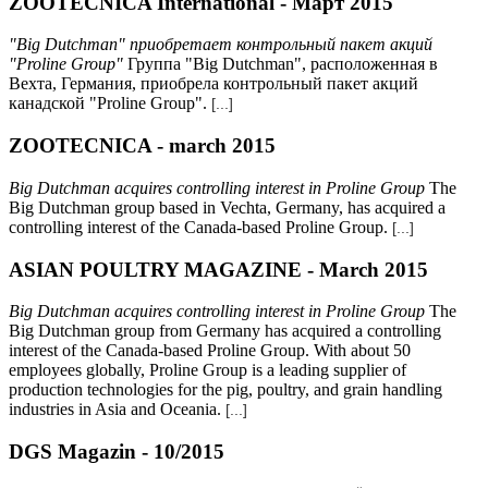
ZOOTECNICA International - Март 2015
"Big Dutchman" приобретает контрольный пакет акций
"Proline Group"
Группа "Big Dutchman", расположенная в
Вехта, Германия, приобрела контрольный пакет акций
канадской "Proline Group".
[...]
ZOOTECNICA - march 2015
Big Dutchman acquires controlling interest in Proline Group
The
Big Dutchman group based in Vechta, Germany, has acquired a
controlling interest of the Canada-based Proline Group.
[...]
ASIAN POULTRY MAGAZINE - March 2015
Big Dutchman acquires controlling interest in Proline Group
The
Big Dutchman group from Germany has acquired a controlling
interest of the Canada-based Proline Group. With about 50
employees globally, Proline Group is a leading supplier of
production technologies for the pig, poultry, and grain handling
industries in Asia and Oceania.
[...]
DGS Magazin - 10/2015