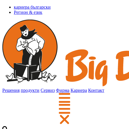
кариера български
Регион & език
Решения
продукти
Сервиз
Фирма
Кариера
Контакт