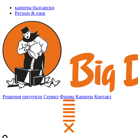
кариера български
Регион & език
Решения
продукти
Сервиз
Фирма
Кариера
Контакт