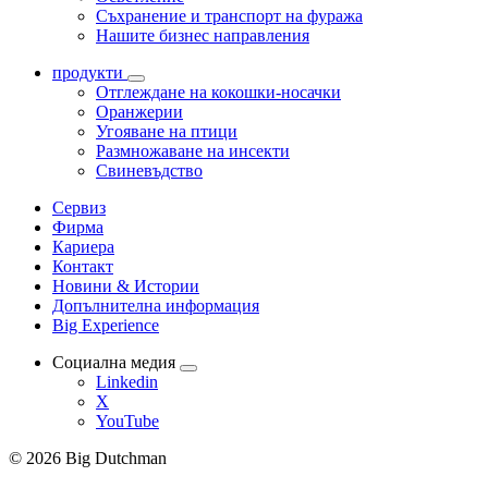
Съхранение и транспорт на фуража
Нашите бизнес направления
продукти
Отглеждане на кокошки-носачки
Оранжерии
Угояване на птици
Размножаване на инсекти
Свиневъдство
Сервиз
Фирма
Кариера
Контакт
Новини & Истории
Допълнителна информация
Big Experience
Социална медия
Linkedin
X
YouTube
© 2026 Big Dutchman