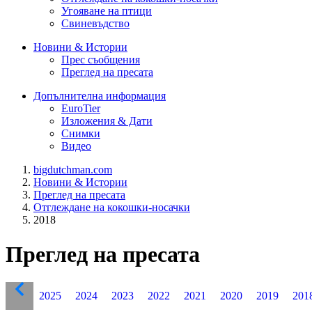
Угояване на птици
Свиневъдство
Новини & Истории
Прес съобщения
Преглед на пресата
Допълнителна информация
EuroTier
Изложения & Дати
Снимки
Видео
bigdutchman.com
Новини & Истории
Преглед на пресата
Отглеждане на кокошки-носачки
2018
Преглед на пресата
2025
2024
2023
2022
2021
2020
2019
201