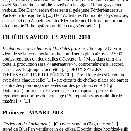
zwei Stockwerken sind die jeweils dreietagigen Haltungssysteme
verbaut. Die Eier werden über zentral gelegene Förderbänder zur
Packstelle transportiert. [...] Der Vorteil des Natura Step Systems sei,
dass es bei den Abnehmern der Eier zu keiner Diskussion komme,
ob denn die Haltungsform wirklich cage-free sei. [...]
FILIÈRES AVICOLES AVRIL 2018
Évolution en deux temps à l'Earl des prairies
Christophe Olivrin
vient de se lancer dans la production d'oeufs plein air avec 27000
poules réparties en deux salles d'élevage. [...] Mais dans cinq ans,
toute la production sera <<alternative>>, conformément à l'accord
passé avec le groupe Cocorette. [...] DEUX SALLES
D'ÉLEVAGE, UNE DIFFÉRENCE [...]Tout le reste est identique
avec dans chaque salle: [...] - six circuits de chaînes plates (de part et
d'autre des pondoirs) surélevées sur des perchoirs en A (Big
Dutchman) fournis par Elevagelec, <<ce dispositif permet de
répondre aus normes de perchage (15cm/poule) sans multiplier le
matériel>>,[...]
Pluimvee - MAART 2018
Gezien op de Agridagen
[...]Op twee standen (Fagrotec en [...]
stond de BlueFan ventilator in de kijker. Doordat deze hoofdzakelijk