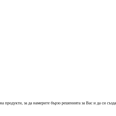
а продукти, за да намерите бързо решенията за Вас и да си създ