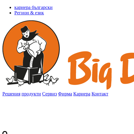
кариера български
Регион & език
Решения
продукти
Сервиз
Фирма
Кариера
Контакт