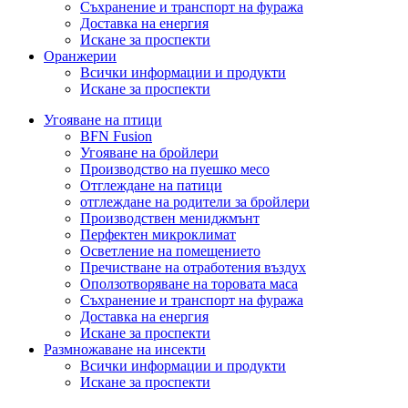
Съхранение и транспорт на фуража
Доставка на енергия
Искане за проспекти
Оранжерии
Всички информации и продукти
Искане за проспекти
Угояване на птици
BFN Fusion
Угояване на бройлери
Производство на пуешко месо
Отглеждане на патици
отглеждане на родители за бройлери
Производствен мениджмънт
Перфектен микроклимат
Осветление на помещението
Пречистване на отработения въздух
Оползотворяване на торовата маса
Съхранение и транспорт на фуража
Доставка на енергия
Искане за проспекти
Размножаване на инсекти
Всички информации и продукти
Искане за проспекти