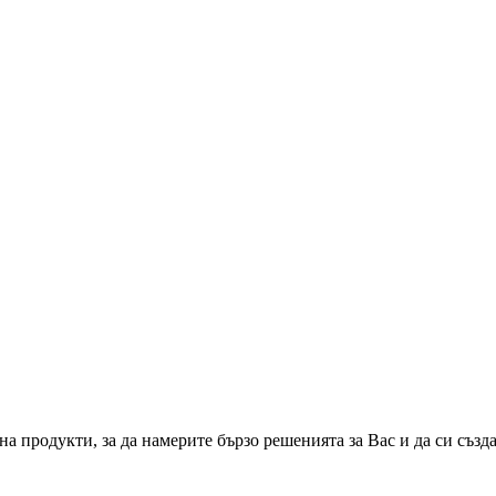
а продукти, за да намерите бързо решенията за Вас и да си създ