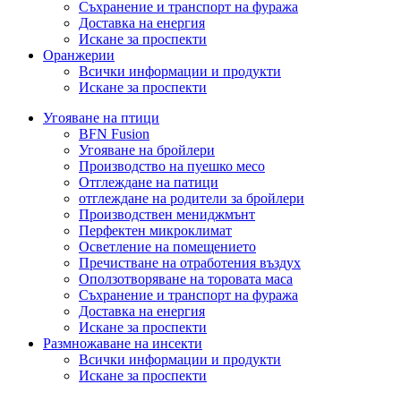
Съхранение и транспорт на фуража
Доставка на енергия
Искане за проспекти
Оранжерии
Всички информации и продукти
Искане за проспекти
Угояване на птици
BFN Fusion
Угояване на бройлери
Производство на пуешко месо
Отглеждане на патици
отглеждане на родители за бройлери
Производствен мениджмънт
Перфектен микроклимат
Осветление на помещението
Пречистване на отработения въздух
Оползотворяване на торовата маса
Съхранение и транспорт на фуража
Доставка на енергия
Искане за проспекти
Размножаване на инсекти
Всички информации и продукти
Искане за проспекти