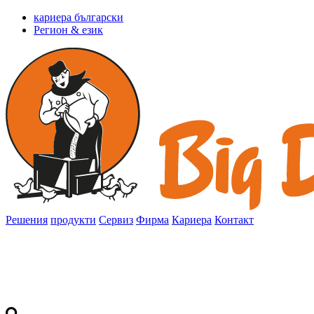
кариера български
Регион & език
Решения
продукти
Сервиз
Фирма
Кариера
Контакт