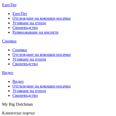
EuroTier
EuroTier
Отглеждане на кокошки-носачки
Угояване на птици
Свиневъдство
Размножаване на инсекти
Снимки
Снимки
Отглеждане на кокошки-носачки
Угояване на птици
Свиневъдство
Видео
Видео
Отглеждане на кокошки-носачки
Угояване на птици
Свиневъдство
My Big Dutchman
Клиентски портал