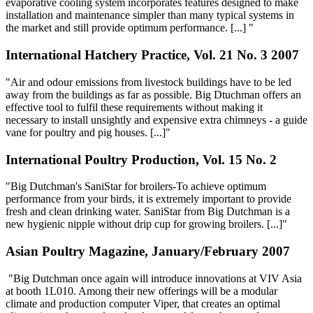
evaporative cooling system incorporates features designed to make
installation and maintenance simpler than many typical systems in
the market and still provide optimum performance. [...] "
International Hatchery Practice, Vol. 21 No. 3 2007
"Air and odour emissions from livestock buildings have to be led
away from the buildings as far as possible. Big Dtuchman offers an
effective tool to fulfil these requirements without making it
necessary to install unsightly and expensive extra chimneys - a guide
vane for poultry and pig houses. [...]"
International Poultry Production, Vol. 15 No. 2
"Big Dutchman's SaniStar for broilers-To achieve optimum
performance from your birds, it is extremely important to provide
fresh and clean drinking water. SaniStar from Big Dutchman is a
new hygienic nipple without drip cup for growing broilers. [...]"
Asian Poultry Magazine, January/February 2007
"Big Dutchman once again will introduce innovations at VIV Asia
at booth 1L010. Among their new offerings will be a modular
climate and production computer Viper, that creates an optimal