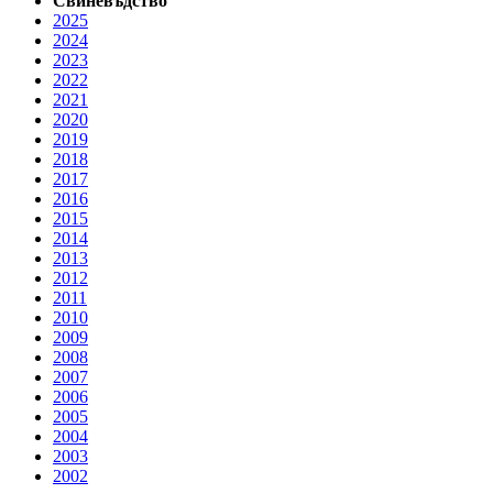
Свиневъдство
2025
2024
2023
2022
2021
2020
2019
2018
2017
2016
2015
2014
2013
2012
2011
2010
2009
2008
2007
2006
2005
2004
2003
2002