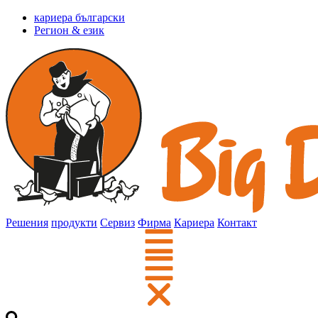
кариера български
Регион & език
Решения
продукти
Сервиз
Фирма
Кариера
Контакт