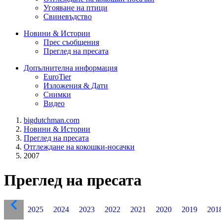
Угояване на птици
Свиневъдство
Новини & Истории
Прес съобщения
Преглед на пресата
Допълнителна информация
EuroTier
Изложения & Дати
Снимки
Видео
bigdutchman.com
Новини & Истории
Преглед на пресата
Отглеждане на кокошки-носачки
2007
Преглед на пресата
2025
2024
2023
2022
2021
2020
2019
201