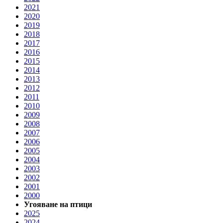
2021
2020
2019
2018
2017
2016
2015
2014
2013
2012
2011
2010
2009
2008
2007
2006
2005
2004
2003
2002
2001
2000
Угояване на птици
2025
2024