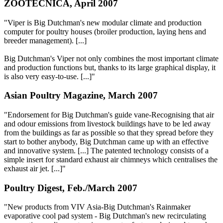
ZOOTECNICA, April 2007
"Viper is Big Dutchman's new modular climate and production
computer for poultry houses (broiler production, laying hens and
breeder management). [...]
Big Dutchman's Viper not only combines the most important climate
and production functions but, thanks to its large graphical display, it
is also very easy-to-use. [...]"
Asian Poultry Magazine, March 2007
"Endorsement for Big Dutchman's guide vane-Recognising that air
and odour emissions from livestock buildings have to be led away
from the buildings as far as possible so that they spread before they
start to bother anybody, Big Dutchman came up with an effective
and innovative system. [...] The patented technology consists of a
simple insert for standard exhaust air chimneys which centralises the
exhaust air jet. [...]"
Poultry Digest, Feb./March 2007
"New products from VIV Asia-Big Dutchman's Rainmaker
evaporative cool pad system - Big Dutchman's new recirculating