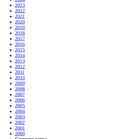
2023
2022
2021
2020
2019
2018
2017
2016
2015
2014
2013
2012
2011
2010
2009
2008
2007
2006
2005
2004
2003
2002
2001
2000