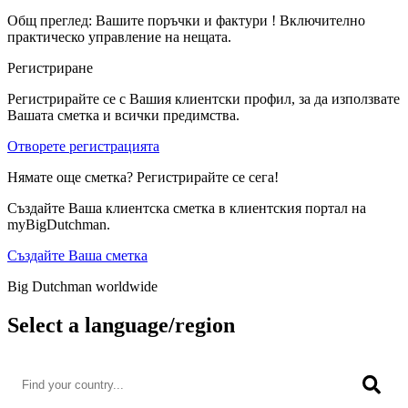
Общ преглед: Вашите поръчки и фактури ! Включително
практическо управление на нещата.
Регистриране
Регистрирайте се с Вашия клиентски профил, за да използвате
Вашата сметка и всички предимства.
Отворете регистрацията
Нямате още сметка? Регистрирайте се сега!
Създайте Ваша клиентска сметка в клиентския портал на
myBigDutchman.
Създайте Ваша сметка
Big Dutchman worldwide
Select a language/region