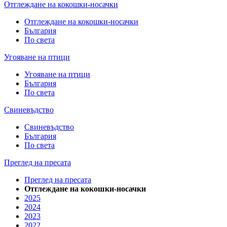
Отглеждане на кокошки-носачки
Отглеждане на кокошки-носачки
България
По света
Угояване на птици
Угояване на птици
България
По света
Свиневъдство
Свиневъдство
България
По света
Преглед на пресата
Преглед на пресата
Отглеждане на кокошки-носачки
2025
2024
2023
2022