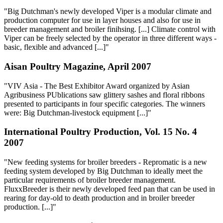
"Big Dutchman's newly developed Viper is a modular climate and
production computer for use in layer houses and also for use in
breeder management and broiler finihsing. [...] Climate control with
Viper can be freely selected by the operator in three different ways -
basic, flexible and advanced [...]"
Aisan Poultry Magazine, April 2007
"VIV Asia - The Best Exhibitor Award organized by Asian
Agribusiness PUblications saw glittery sashes and floral ribbons
presented to participants in four specific categories. The winners
were: Big Dutchman-livestock equipment [...]"
International Poultry Production, Vol. 15 No. 4
2007
"New feeding systems for broiler breeders - Repromatic is a new
feeding system developed by Big Dutchman to ideally meet the
particular requirements of broiler breeder management.
FluxxBreeder is their newly developed feed pan that can be used in
rearing for day-old to death production and in broiler breeder
production. [...]"