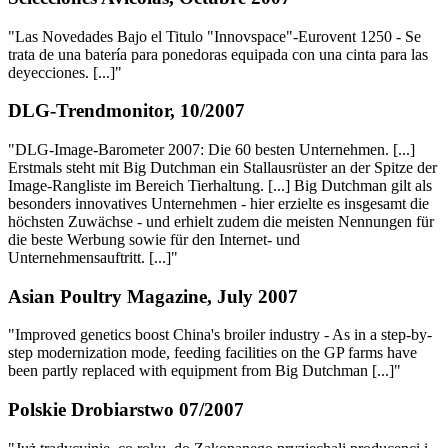
"Las Novedades Bajo el Titulo "Innovspace"-Eurovent 1250 - Se
trata de una batería para ponedoras equipada con una cinta para las
deyecciones. [...]"
DLG-Trendmonitor, 10/2007
"DLG-Image-Barometer 2007: Die 60 besten Unternehmen. [...]
Erstmals steht mit Big Dutchman ein Stallausrüster an der Spitze der
Image-Rangliste im Bereich Tierhaltung. [...] Big Dutchman gilt als
besonders innovatives Unternehmen - hier erzielte es insgesamt die
höchsten Zuwächse - und erhielt zudem die meisten Nennungen für
die beste Werbung sowie für den Internet- und
Unternehmensauftritt. [...]"
Asian Poultry Magazine, July 2007
"Improved genetics boost China's broiler industry - As in a step-by-
step modernization mode, feeding facilities on the GP farms have
been partly replaced with equipment from Big Dutchman [...]"
Polskie Drobiarstwo 07/2007