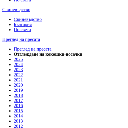
Свиневъдство
Свиневъдство
България
По света
Преглед на пресата
Преглед на пресата
Отглеждане на кокошки-носачки
2025
2024
2023
2022
2021
2020
2019
2018
2017
2016
2015
2014
2013
2012