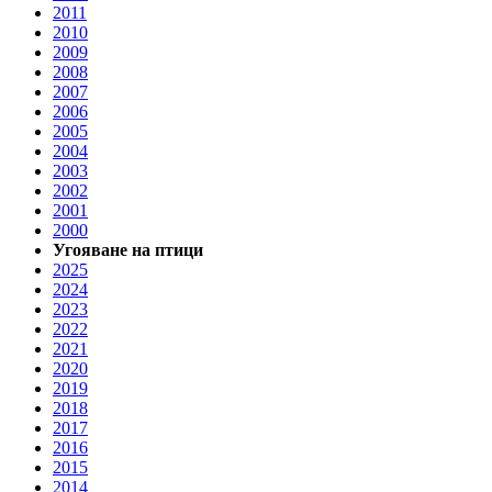
2011
2010
2009
2008
2007
2006
2005
2004
2003
2002
2001
2000
Угояване на птици
2025
2024
2023
2022
2021
2020
2019
2018
2017
2016
2015
2014