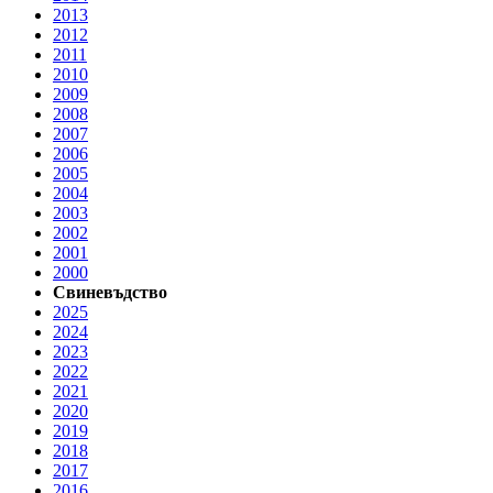
2013
2012
2011
2010
2009
2008
2007
2006
2005
2004
2003
2002
2001
2000
Свиневъдство
2025
2024
2023
2022
2021
2020
2019
2018
2017
2016