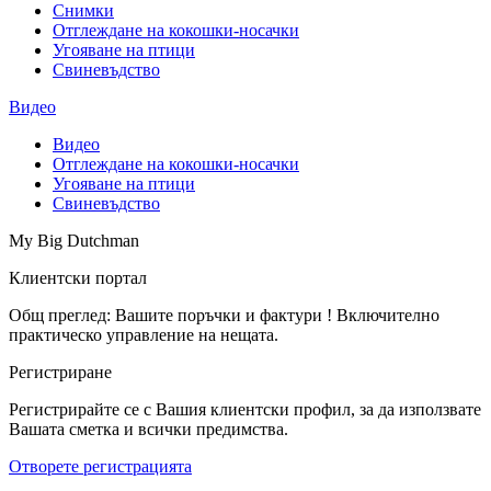
Снимки
Отглеждане на кокошки-носачки
Угояване на птици
Свиневъдство
Видео
Видео
Отглеждане на кокошки-носачки
Угояване на птици
Свиневъдство
My Big Dutchman
Клиентски портал
Общ преглед: Вашите поръчки и фактури ! Включително
практическо управление на нещата.
Регистриране
Регистрирайте се с Вашия клиентски профил, за да използвате
Вашата сметка и всички предимства.
Отворете регистрацията