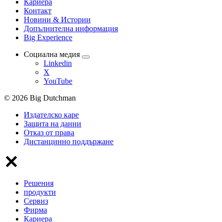
Кариера
Контакт
Новини & Истории
Допълнителна информация
Big Experience
Социална медия
Linkedin
X
YouTube
© 2026 Big Dutchman
Издателско каре
Защита на данни
Отказ от права
Дистанцинно поддържане
Решения
продукти
Сервиз
Фирма
Кариера