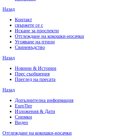
Назад
Контакт
свържете се с
Искане за проспекти
Отглеждане на кокошки-носачки
Угояване на птици
Свиневъдство
Назад
Новини & Истории
Прес съобщения
Преглед на пресата
Назад
Допълнителна информация
EuroTier
Изложения & Дати
Снимки
Видео
Отглеждане на кокошки-носачки