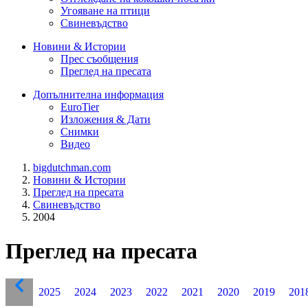
Угояване на птици
Свиневъдство
Новини & Истории
Прес съобщения
Преглед на пресата
Допълнителна информация
EuroTier
Изложения & Дати
Снимки
Видео
bigdutchman.com
Новини & Истории
Преглед на пресата
Свиневъдство
2004
Преглед на пресата
2025
2024
2023
2022
2021
2020
2019
201