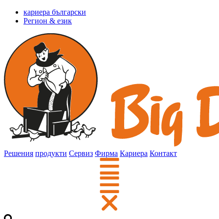
кариера български
Регион & език
Решения
продукти
Сервиз
Фирма
Кариера
Контакт