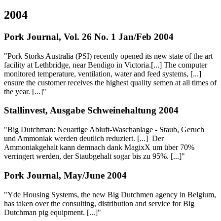
2004
Pork Journal, Vol. 26 No. 1 Jan/Feb 2004
"Pork Storks Australia (PSI) recently opened its new state of the art
facility at Lethbridge, near Bendigo in Victoria.[...] The computer
monitored temperature, ventilation, water and feed systems, [...]
ensure the customer receives the highest quality semen at all times of
the year. [...]"
Stallinvest, Ausgabe Schweinehaltung 2004
"Big Dutchman: Neuartige Abluft-Waschanlage - Staub, Geruch
und Ammoniak werden deutlich reduziert. [...] Der
Ammoniakgehalt kann demnach dank MagixX um über 70%
verringert werden, der Staubgehalt sogar bis zu 95%. [...]"
Pork Journal, May/June 2004
"Yde Housing Systems, the new Big Dutchmen agency in Belgium,
has taken over the consulting, distribution and service for Big
Dutchman pig equipment. [...]"