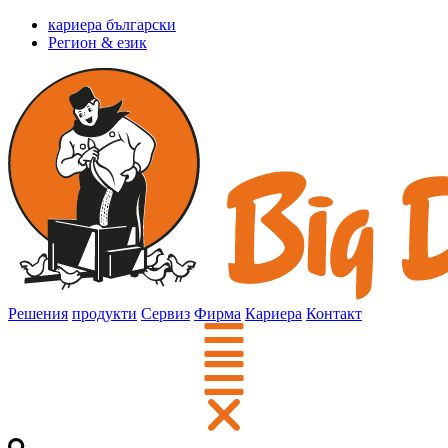
кариера български
Регион & език
Решения
продукти
Сервиз
Фирма
Кариера
Контакт