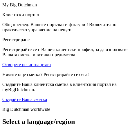
My Big Dutchman
Клиентски портал
Общ преглед: Вашите поръчки и фактури ! Включително
практическо управление на нещата.
Регистриране
Регистрирайте се с Вашия клиентски профил, за да използвате
Вашата сметка и всички предимства.
Отворете регистрацията
Нямате още сметка? Регистрирайте се сега!
Създайте Ваша клиентска сметка в клиентския портал на
myBigDutchman.
Създайте Ваша сметка
Big Dutchman worldwide
Select a language/region