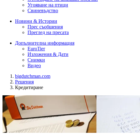
Угояване на птици
Свиневъдство
Новини & Истории
Прес съобщения
Преглед на пресата
Допълнителна информация
EuroTier
Изложения & Дати
Снимки
Видео
bigdutchman.com
Решения
Кредитиране