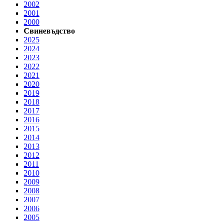
2002
2001
2000
Свиневъдство
2025
2024
2023
2022
2021
2020
2019
2018
2017
2016
2015
2014
2013
2012
2011
2010
2009
2008
2007
2006
2005