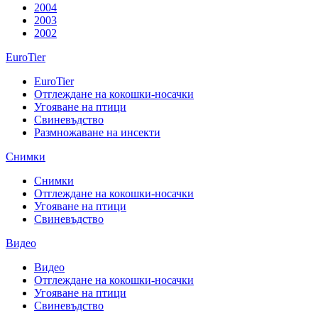
2004
2003
2002
EuroTier
EuroTier
Отглеждане на кокошки-носачки
Угояване на птици
Свиневъдство
Размножаване на инсекти
Снимки
Снимки
Отглеждане на кокошки-носачки
Угояване на птици
Свиневъдство
Видео
Видео
Отглеждане на кокошки-носачки
Угояване на птици
Свиневъдство