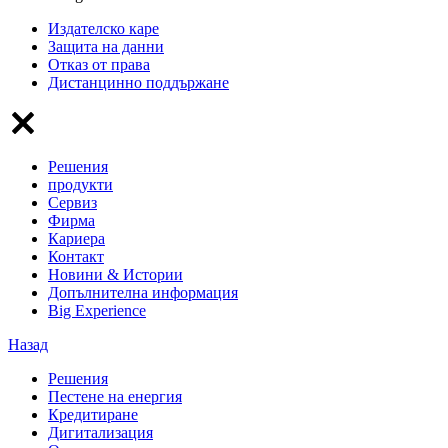
Издателско каре
Защита на данни
Отказ от права
Дистанцинно поддържане
Решения
продукти
Сервиз
Фирма
Кариера
Контакт
Новини & Истории
Допълнителна информация
Big Experience
Назад
Решения
Пестене на енергия
Кредитиране
Дигитализация