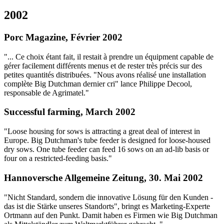
2002
Porc Magazine, Février 2002
"... Ce choix étant fait, il restait à prendre un équipment capable de
gérer facilement différents menus et de rester très précis sur des
petites quantités distribuées. "Nous avons réalisé une installation
complète Big Dutchman dernier cri" lance Philippe Decool,
responsable de Agrimatel."
Successful farming, March 2002
"Loose housing for sows is attracting a great deal of interest in
Europe. Big Dutchman's tube feeder is designed for loose-housed
dry sows. One tube feeder can feed 16 sows on an ad-lib basis or
four on a restricted-feeding basis."
Hannoversche Allgemeine Zeitung, 30. Mai 2002
"Nicht Standard, sondern die innovative Lösung für den Kunden -
das ist die Stärke unseres Standorts", bringt es Marketing-Experte
Ortmann auf den Punkt. Damit haben es Firmen wie Big Dutchman