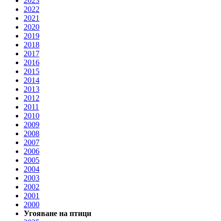
2023
2022
2021
2020
2019
2018
2017
2016
2015
2014
2013
2012
2011
2010
2009
2008
2007
2006
2005
2004
2003
2002
2001
2000
Угояване на птици