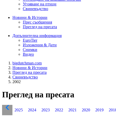
Угояване на птици
Свиневъдство
Новини & Истории
Прес съобщения
Преглед на пресата
Допълнителна информация
EuroTier
Изложения & Дати
Снимки
Видео
bigdutchman.com
Новини & Истории
Преглед на пресата
Свиневъдство
2002
Преглед на пресата
2025
2024
2023
2022
2021
2020
2019
201