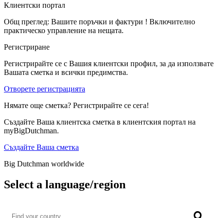
Клиентски портал
Общ преглед: Вашите поръчки и фактури ! Включително
практическо управление на нещата.
Регистриране
Регистрирайте се с Вашия клиентски профил, за да използвате
Вашата сметка и всички предимства.
Отворете регистрацията
Нямате още сметка? Регистрирайте се сега!
Създайте Ваша клиентска сметка в клиентския портал на
myBigDutchman.
Създайте Ваша сметка
Big Dutchman worldwide
Select a language/region