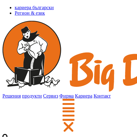
кариера български
Регион & език
Решения
продукти
Сервиз
Фирма
Кариера
Контакт