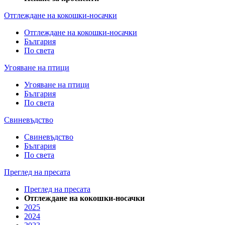
Отглеждане на кокошки-носачки
Отглеждане на кокошки-носачки
България
По света
Угояване на птици
Угояване на птици
България
По света
Свиневъдство
Свиневъдство
България
По света
Преглед на пресата
Преглед на пресата
Отглеждане на кокошки-носачки
2025
2024