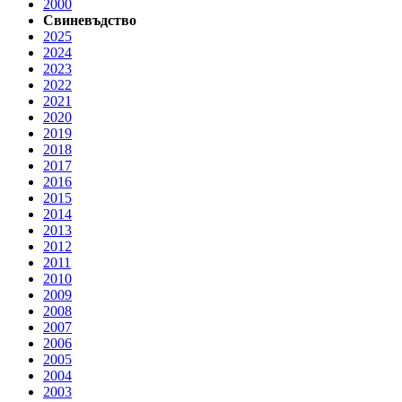
2000
Свиневъдство
2025
2024
2023
2022
2021
2020
2019
2018
2017
2016
2015
2014
2013
2012
2011
2010
2009
2008
2007
2006
2005
2004
2003