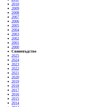
2010
2009
2008
2007
2006
2005
2004
2003
2002
2001
2000
Свиневъдство
2025
2024
2023
2022
2021
2020
2019
2018
2017
2016
2015
2014