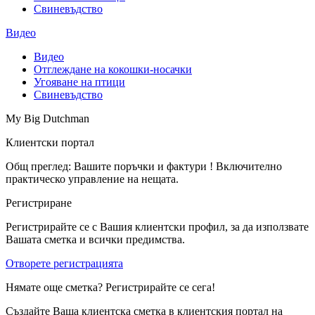
Свиневъдство
Видео
Видео
Отглеждане на кокошки-носачки
Угояване на птици
Свиневъдство
My Big Dutchman
Клиентски портал
Общ преглед: Вашите поръчки и фактури ! Включително
практическо управление на нещата.
Регистриране
Регистрирайте се с Вашия клиентски профил, за да използвате
Вашата сметка и всички предимства.
Отворете регистрацията
Нямате още сметка? Регистрирайте се сега!
Създайте Ваша клиентска сметка в клиентския портал на