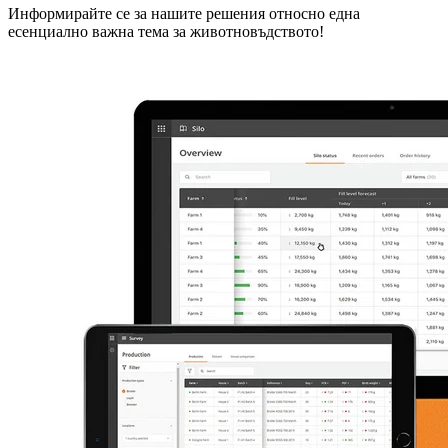
Информирайте се за нашите решения относно една
есенциално важна тема за животновъдството!