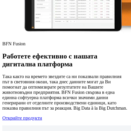
BFN Fusion
Работете ефективно с нашата
дигитална платформа
Така както на времето звездите са ни показвали правилния
път в световния океан, така днес данните могат да Ви
помогнат да оптимизирате резултатите на Вашите
животновъдни предприятия. BFN Fusion свързва в една
единна софтуерна платформа всички значими данни
генерирани от отделните производствени единици, като
показва правилния път за реакция. Big Data à la Big Dutchman.
Открийте продукти