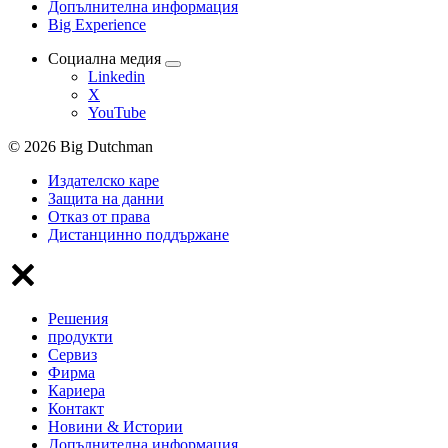
Допълнителна информация
Big Experience
Социална медия
Linkedin
X
YouTube
© 2026 Big Dutchman
Издателско каре
Защита на данни
Отказ от права
Дистанцинно поддържане
Решения
продукти
Сервиз
Фирма
Кариера
Контакт
Новини & Истории
Допълнителна информация