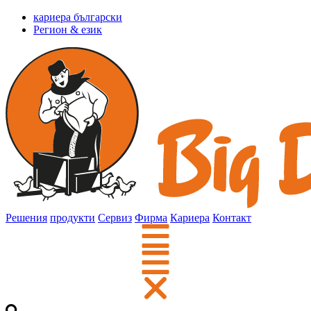
кариера български
Регион & език
Решения
продукти
Сервиз
Фирма
Кариера
Контакт