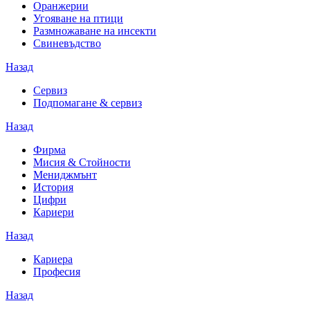
Оранжерии
Угояване на птици
Размножаване на инсекти
Свиневъдство
Назад
Сервиз
Подпомагане & сервиз
Назад
Фирма
Мисия & Стойности
Мениджмънт
История
Цифри
Кариери
Назад
Кариера
Професия
Назад