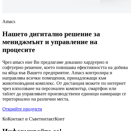
Amacs
Нашето дигитално решение за
мениджмънт и управление на
процесите
Чрез amacs ние Ви предлагаме доказано хардуерно и
софтуерно решение, което повишава ефективността на добива
на яйца във Вашето предприятие. Amacs контролира и
направлява всички помещения, принадлежащи към
животновъдния комплекс. От дистанция можете по интернет
чрез използване на персонален компютър, смартфон или
таблет да управлявате производствени единици намиращи се
териториално на различни места.
Открийте продукти
КоКонтакт и СъветинтактКонт