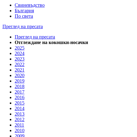
Свиневъдство
България
По света
Преглед на пресата
Преглед на пресата
Отглеждане на кокошки-носачки
2025
2024
2023
2022
2021
2020
2019
2018
2017
2016
2015
2014
2013
2012
2011
2010
2009