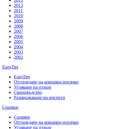
2013
2012
2011
2010
2009
2008
2007
2006
2005
2004
2003
2002
EuroTier
EuroTier
Отглеждане на кокошки-носачки
Угояване на птици
Свиневъдство
Размножаване на инсекти
Снимки
Снимки
Отглеждане на кокошки-носачки
Угояване на птици