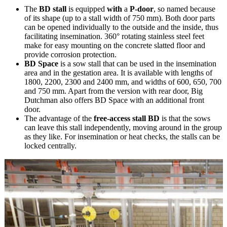
The
BD stall
is equipped
with
a
P-door
, so named because
of its shape (up to a stall width of 750 mm). Both door parts
can be opened individually to the outside and the inside, thus
facilitating insemination. 360° rotating stainless steel feet
make for easy mounting on the concrete slatted floor and
provide corrosion protection.
BD Space
is a sow stall that can be used in the insemination
area and in the gestation area. It is available with lengths of
1800, 2200, 2300 and 2400 mm, and widths of 600, 650, 700
and 750 mm. Apart from the version with rear door, Big
Dutchman also offers BD Space with an additional front
door.
The advantage of the
free-access stall BD
is that the sows
can leave this stall independently, moving around in the group
as they like. For insemination or heat checks, the stalls can be
locked centrally.