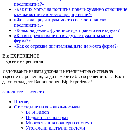
предприятие?«
»Как бих могъл да постигна повече хуманно отношение
към животните в моето предприятие?«
»Желая да кредитирам моето селскостопанско
предприятие.«
»Колко надеждно функционира прането на въздуха?«
»Какво пречистване на въздуха е нужно за моята
ферма?«
»Как се отразява дигитализацията на моята ферма?«
Big EXPERIENCE
Търсене на решения
Използвайте нашата удобна и интелигентна система за
търсене на решения, за да намерите бързо решенията за Вас и
да си създадете Вашия личен Big Experience!
Започнете търсенето
Преглед
Отглеждане на кокошки-носачки
BFN Fusion
Подрастване на ярки
Многостранна волиерна система
Уголемени клетъчни системи