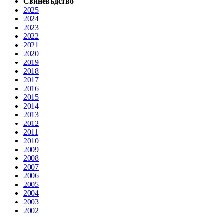
Свиневъдство
2025
2024
2023
2022
2021
2020
2019
2018
2017
2016
2015
2014
2013
2012
2011
2010
2009
2008
2007
2006
2005
2004
2003
2002