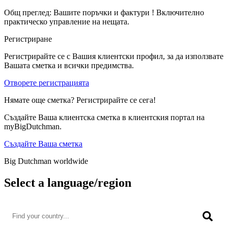
Общ преглед: Вашите поръчки и фактури ! Включително
практическо управление на нещата.
Регистриране
Регистрирайте се с Вашия клиентски профил, за да използвате
Вашата сметка и всички предимства.
Отворете регистрацията
Нямате още сметка? Регистрирайте се сега!
Създайте Ваша клиентска сметка в клиентския портал на
myBigDutchman.
Създайте Ваша сметка
Big Dutchman worldwide
Select a language/region