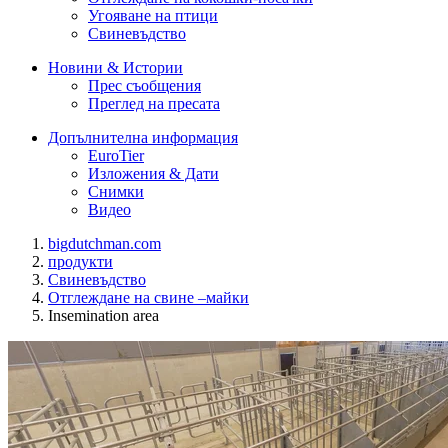
Угояване на птици
Свиневъдство
Новини & Истории
Прес съобщения
Преглед на пресата
Допълнителна информация
EuroTier
Изложения & Дати
Снимки
Видео
bigdutchman.com
продукти
Свиневъдство
Отглеждане на свине –майки
Insemination area