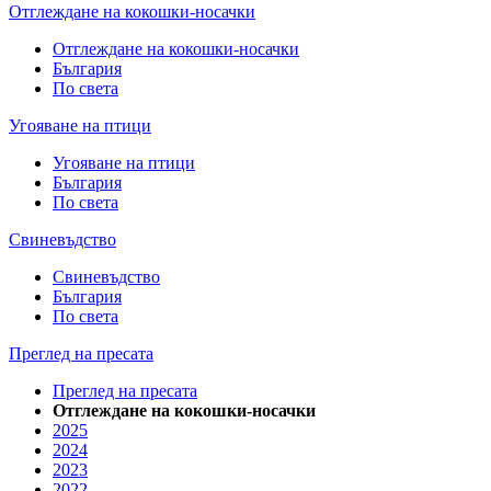
Отглеждане на кокошки-носачки
Отглеждане на кокошки-носачки
България
По света
Угояване на птици
Угояване на птици
България
По света
Свиневъдство
Свиневъдство
България
По света
Преглед на пресата
Преглед на пресата
Отглеждане на кокошки-носачки
2025
2024
2023
2022