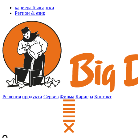
кариера български
Регион & език
Решения
продукти
Сервиз
Фирма
Кариера
Контакт