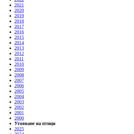
2021
2020
2019
2018
2017
2016
2015
2014
2013
2012
2011
2010
2009
2008
2007
2006
2005
2004
2003
2002
2001
2000
Угояване на птици
2025