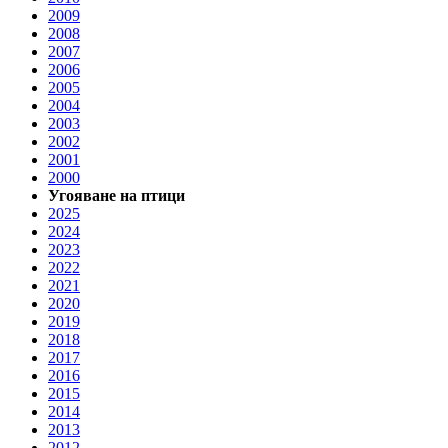
2009
2008
2007
2006
2005
2004
2003
2002
2001
2000
Угояване на птици
2025
2024
2023
2022
2021
2020
2019
2018
2017
2016
2015
2014
2013
2012