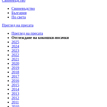
Свиневъдство
Свиневъдство
България
По света
Преглед на пресата
Преглед на пресата
Отглеждане на кокошки-носачки
2025
2024
2023
2022
2021
2020
2019
2018
2017
2016
2015
2014
2013
2012
2011
2010