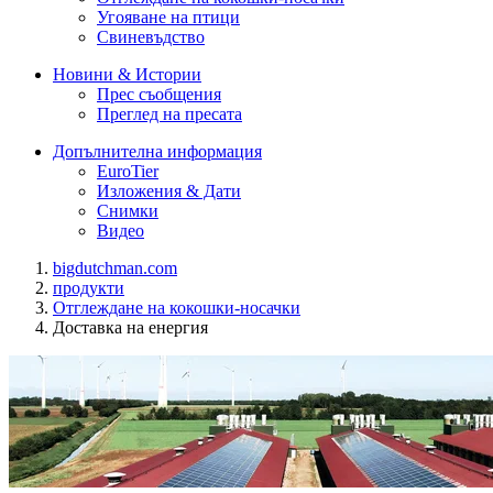
Угояване на птици
Свиневъдство
Новини & Истории
Прес съобщения
Преглед на пресата
Допълнителна информация
EuroTier
Изложения & Дати
Снимки
Видео
bigdutchman.com
продукти
Отглеждане на кокошки-носачки
Доставка на енергия