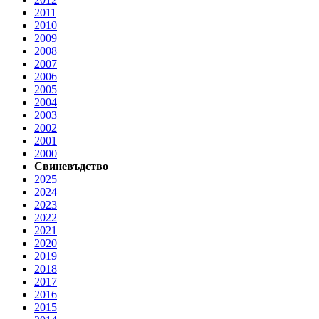
2011
2010
2009
2008
2007
2006
2005
2004
2003
2002
2001
2000
Свиневъдство
2025
2024
2023
2022
2021
2020
2019
2018
2017
2016
2015