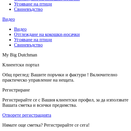
Угояване на птици
Свиневъдство
Видео
Видео
Отглеждане на кокошки-носачки
Угояване на птици
Свиневъдство
My Big Dutchman
Клиентски портал
Общ преглед: Вашите поръчки и фактури ! Включително
практическо управление на нещата.
Регистриране
Регистрирайте се с Вашия клиентски профил, за да използвате
Вашата сметка и всички предимства.
Отворете регистрацията
Нямате още сметка? Регистрирайте се сега!