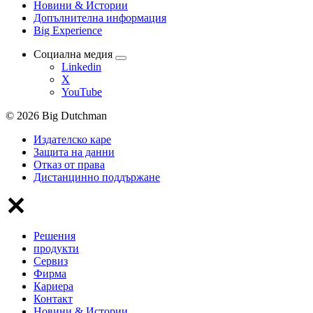
Новини & Истории
Допълнителна информация
Big Experience
Социална медия
Linkedin
X
YouTube
© 2026 Big Dutchman
Издателско каре
Защита на данни
Отказ от права
Дистанцинно поддържане
Решения
продукти
Сервиз
Фирма
Кариера
Контакт
Новини & Истории