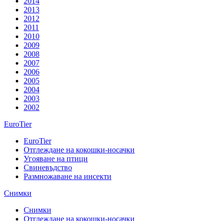
2014
2013
2012
2011
2010
2009
2008
2007
2006
2005
2004
2003
2002
EuroTier
EuroTier
Отглеждане на кокошки-носачки
Угояване на птици
Свиневъдство
Размножаване на инсекти
Снимки
Снимки
Отглеждане на кокошки-носачки