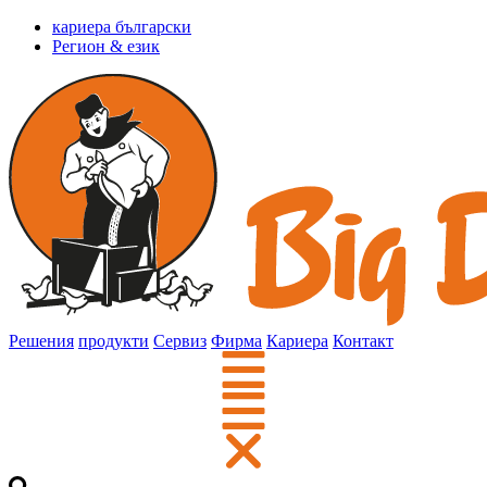
кариера български
Регион & език
Решения
продукти
Сервиз
Фирма
Кариера
Контакт