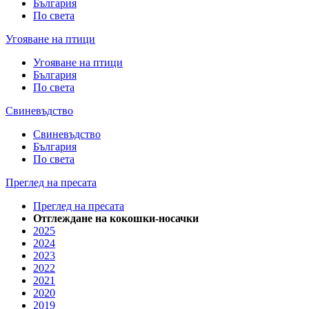
България
По света
Угояване на птици
Угояване на птици
България
По света
Свиневъдство
Свиневъдство
България
По света
Преглед на пресата
Преглед на пресата
Отглеждане на кокошки-носачки
2025
2024
2023
2022
2021
2020
2019