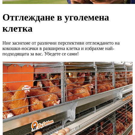
Отглеждане в уголемена
клетка
Ние заснехме от различни перспективи отглеждането на
кокошки-носачки в разширена клетка и избрахме най-
подходящата за вас. Убедете се сами!