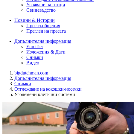
Угояване на птици
Свиневъдство
Новини & Истории
Прес съобщения
Преглед на пресата
Допълнителна информация
EuroTier
Изложения & Дати
Снимки
Видео
bigdutchman.com
Допълнителна информация
Снимки
Отглеждане на кокошки-носачки
Уголемени клетъчни системи