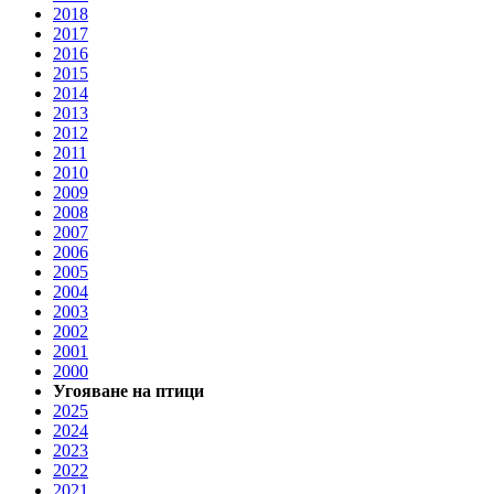
2018
2017
2016
2015
2014
2013
2012
2011
2010
2009
2008
2007
2006
2005
2004
2003
2002
2001
2000
Угояване на птици
2025
2024
2023
2022
2021