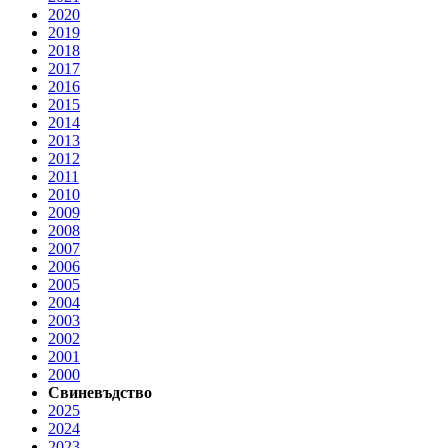
2020
2019
2018
2017
2016
2015
2014
2013
2012
2011
2010
2009
2008
2007
2006
2005
2004
2003
2002
2001
2000
Свиневъдство
2025
2024
2023