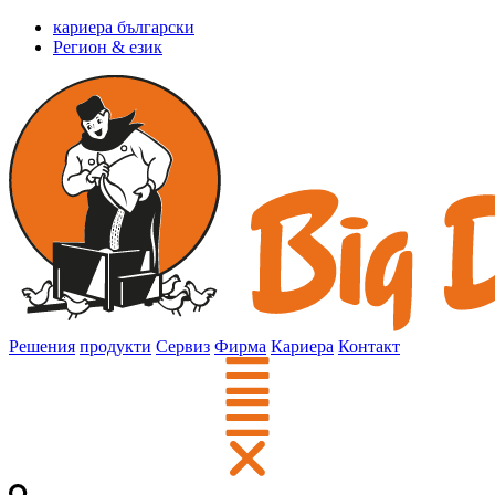
кариера български
Регион & език
Решения
продукти
Сервиз
Фирма
Кариера
Контакт