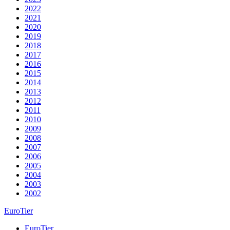
2022
2021
2020
2019
2018
2017
2016
2015
2014
2013
2012
2011
2010
2009
2008
2007
2006
2005
2004
2003
2002
EuroTier
EuroTier