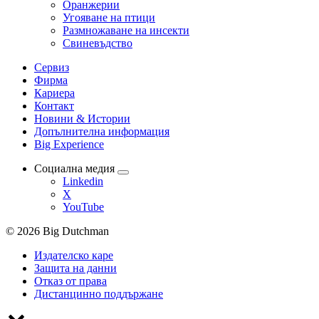
Оранжерии
Угояване на птици
Размножаване на инсекти
Свиневъдство
Сервиз
Фирма
Кариера
Контакт
Новини & Истории
Допълнителна информация
Big Experience
Социална медия
Linkedin
X
YouTube
© 2026 Big Dutchman
Издателско каре
Защита на данни
Отказ от права
Дистанцинно поддържане