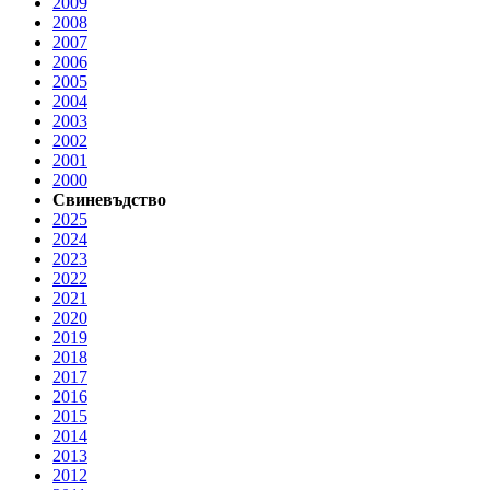
2009
2008
2007
2006
2005
2004
2003
2002
2001
2000
Свиневъдство
2025
2024
2023
2022
2021
2020
2019
2018
2017
2016
2015
2014
2013
2012