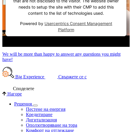
that are not disclosed to the visitor. The website owner
needs to setup the site with their CMP to add this
content to the list of technologies used.
Powered by
Usercentrics Consent Management
Platform
We will be more than happy to answer any questions you might
have!
Big Experience
Свържете се с
Споделете
Нагоре
Решения
Пестене на енергия
Кредитиране
Дигитализация
Оползотворяване на тора
Комфорт на отглеждане