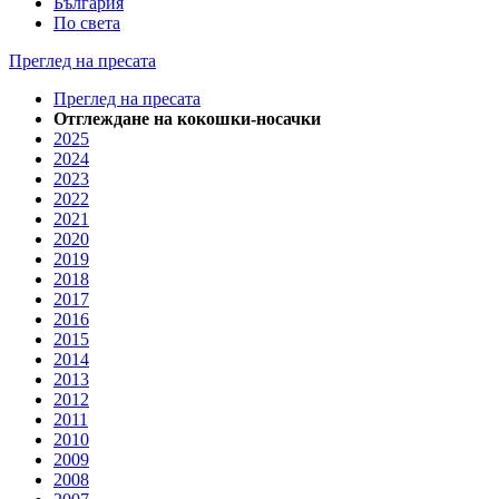
България
По света
Преглед на пресата
Преглед на пресата
Отглеждане на кокошки-носачки
2025
2024
2023
2022
2021
2020
2019
2018
2017
2016
2015
2014
2013
2012
2011
2010
2009
2008