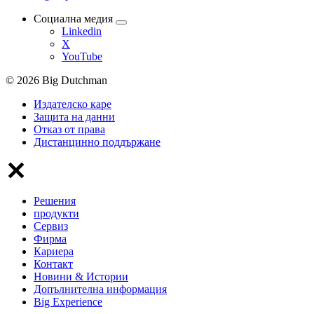
Социална медия
Linkedin
X
YouTube
© 2026 Big Dutchman
Издателско каре
Защита на данни
Отказ от права
Дистанцинно поддържане
Решения
продукти
Сервиз
Фирма
Кариера
Контакт
Новини & Истории
Допълнителна информация
Big Experience