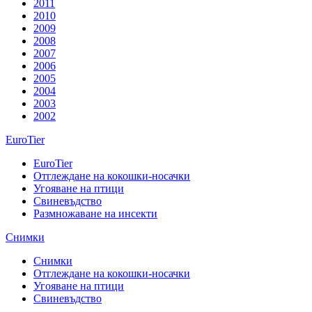
2011
2010
2009
2008
2007
2006
2005
2004
2003
2002
EuroTier
EuroTier
Отглеждане на кокошки-носачки
Угояване на птици
Свиневъдство
Размножаване на инсекти
Снимки
Снимки
Отглеждане на кокошки-носачки
Угояване на птици
Свиневъдство