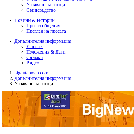
Угояване на птици
Свиневъдство
Новини & Истории
Прес съобщения
Преглед на пресата
Допълнителна информация
EuroTier
Изложения & Дати
Снимки
Видео
bigdutchman.com
Допълнителна информация
Угояване на птици