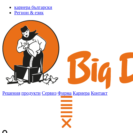
кариера български
Регион & език
Решения
продукти
Сервиз
Фирма
Кариера
Контакт