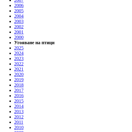
2007
2006
2005
2004
2003
2002
2001
2000
Угояване на птици
2025
2024
2023
2022
2021
2020
2019
2018
2017
2016
2015
2014
2013
2012
2011
2010