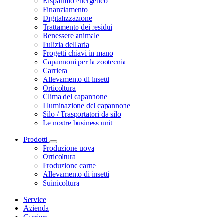
Risparmio energetico
Finanziamento
Digitalizzazione
Trattamento dei residui
Benessere animale
Pulizia dell'aria
Progetti chiavi in mano
Capannoni per la zootecnia
Carriera
Allevamento di insetti
Orticoltura
Clima del capannone
Illuminazione del capannone
Silo / Trasportatori da silo
Le nostre business unit
Prodotti
Produzione uova
Orticoltura
Produzione carne
Allevamento di insetti
Suinicoltura
Service
Azienda
Carriera