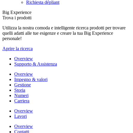
Richiesta dépliant
Big Experience
Trova i prodotti
Utilizza la nostra comoda e intelligente ricerca prodotti per trovare
quelli adatti alle tue esigenze e creare la tua Big Experience
personale!
Aprire la ricerca
Overview
Supporto & Assistenza
Overview
Impegno & valori
Gestione
Storia
Numeri
Carriera
Overview
Lavori
Overview
Contatti