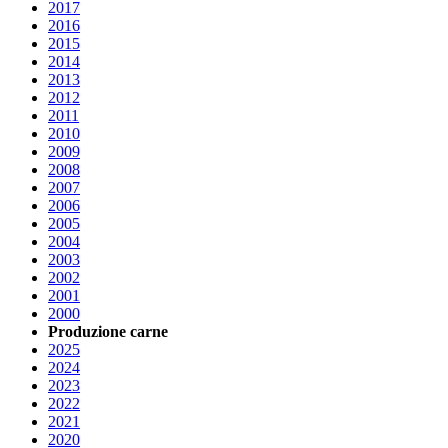
2017
2016
2015
2014
2013
2012
2011
2010
2009
2008
2007
2006
2005
2004
2003
2002
2001
2000
Produzione carne
2025
2024
2023
2022
2021
2020