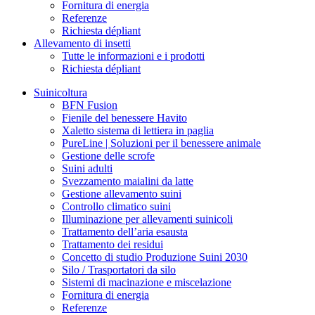
Fornitura di energia
Referenze
Richiesta dépliant
Allevamento di insetti
Tutte le informazioni e i prodotti
Richiesta dépliant
Suinicoltura
BFN Fusion
Fienile del benessere Havito
Xaletto sistema di lettiera in paglia
PureLine | Soluzioni per il benessere animale
Gestione delle scrofe
Suini adulti
Svezzamento maialini da latte
Gestione allevamento suini
Controllo climatico suini
Illuminazione per allevamenti suinicoli
Trattamento dell’aria esausta
Trattamento dei residui
Concetto di studio Produzione Suini 2030
Silo / Trasportatori da silo
Sistemi di macinazione e miscelazione
Fornitura di energia
Referenze