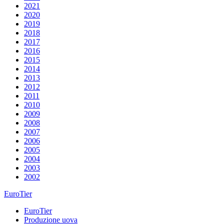
2021
2020
2019
2018
2017
2016
2015
2014
2013
2012
2011
2010
2009
2008
2007
2006
2005
2004
2003
2002
EuroTier
EuroTier
Produzione uova