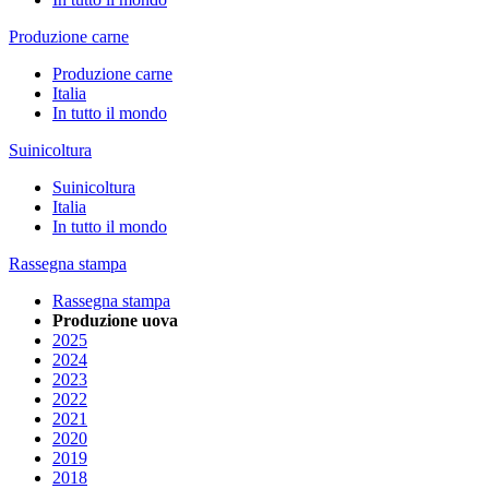
Produzione carne
Produzione carne
Italia
In tutto il mondo
Suinicoltura
Suinicoltura
Italia
In tutto il mondo
Rassegna stampa
Rassegna stampa
Produzione uova
2025
2024
2023
2022
2021
2020
2019
2018