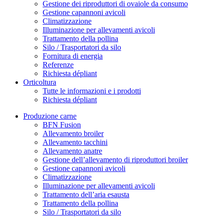
Gestione dei riproduttori di ovaiole da consumo
Gestione capannoni avicoli
Climatizzazione
Illuminazione per allevamenti avicoli
Trattamento della pollina
Silo / Trasportatori da silo
Fornitura di energia
Referenze
Richiesta dépliant
Orticoltura
Tutte le informazioni e i prodotti
Richiesta dépliant
Produzione carne
BFN Fusion
Allevamento broiler
Allevamento tacchini
Allevamento anatre
Gestione dell’allevamento di riproduttori broiler
Gestione capannoni avicoli
Climatizzazione
Illuminazione per allevamenti avicoli
Trattamento dell’aria esausta
Trattamento della pollina
Silo / Trasportatori da silo