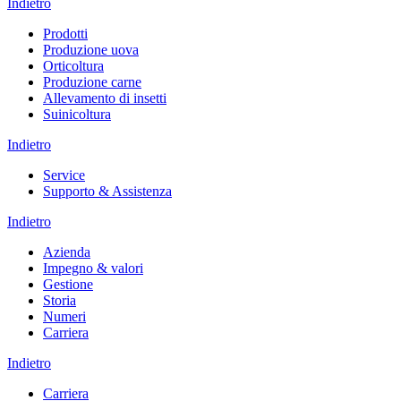
Indietro
Prodotti
Produzione uova
Orticoltura
Produzione carne
Allevamento di insetti
Suinicoltura
Indietro
Service
Supporto & Assistenza
Indietro
Azienda
Impegno & valori
Gestione
Storia
Numeri
Carriera
Indietro
Carriera