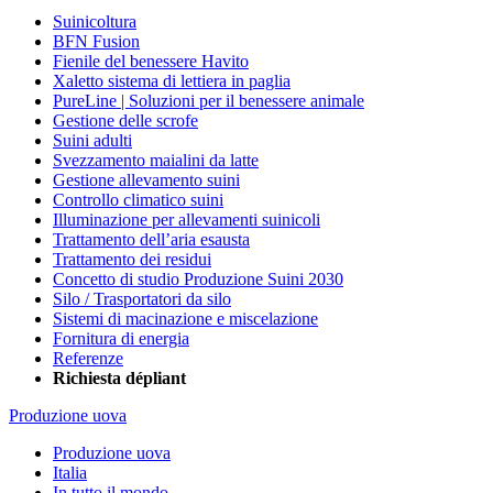
Suinicoltura
BFN Fusion
Fienile del benessere Havito
Xaletto sistema di lettiera in paglia
PureLine | Soluzioni per il benessere animale
Gestione delle scrofe
Suini adulti
Svezzamento maialini da latte
Gestione allevamento suini
Controllo climatico suini
Illuminazione per allevamenti suinicoli
Trattamento dell’aria esausta
Trattamento dei residui
Concetto di studio Produzione Suini 2030
Silo / Trasportatori da silo
Sistemi di macinazione e miscelazione
Fornitura di energia
Referenze
Richiesta dépliant
Produzione uova
Produzione uova
Italia
In tutto il mondo