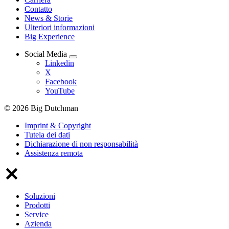
Contatto
News & Storie
Ulteriori informazioni
Big Experience
Social Media
Linkedin
X
Facebook
YouTube
© 2026 Big Dutchman
Imprint & Copyright
Tutela dei dati
Dichiarazione di non responsabilità
Assistenza remota
Soluzioni
Prodotti
Service
Azienda