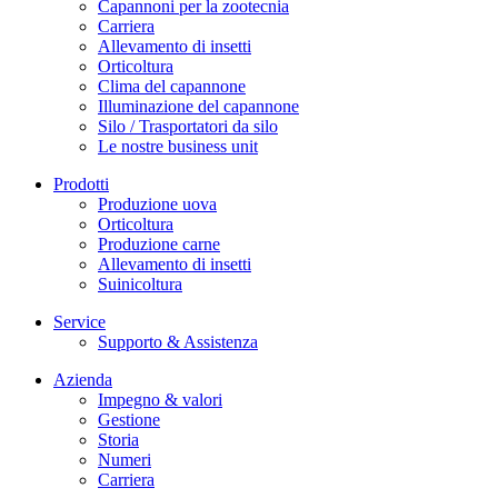
Capannoni per la zootecnia
Carriera
Allevamento di insetti
Orticoltura
Clima del capannone
Illuminazione del capannone
Silo / Trasportatori da silo
Le nostre business unit
Prodotti
Produzione uova
Orticoltura
Produzione carne
Allevamento di insetti
Suinicoltura
Service
Supporto & Assistenza
Azienda
Impegno & valori
Gestione
Storia
Numeri
Carriera