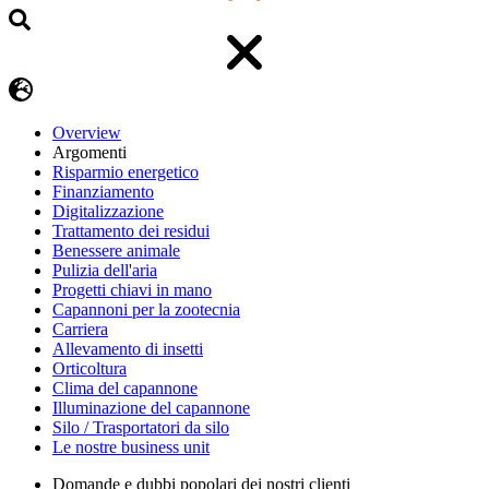
Overview
Argomenti
Risparmio energetico
Finanziamento
Digitalizzazione
Trattamento dei residui
Benessere animale
Pulizia dell'aria
Progetti chiavi in mano
Capannoni per la zootecnia
Carriera
Allevamento di insetti
Orticoltura
Clima del capannone
Illuminazione del capannone
Silo / Trasportatori da silo
Le nostre business unit
Domande e dubbi popolari dei nostri clienti