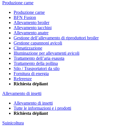
Produzione carne
Produzione carne
BFN Fusion
Allevamento broiler
Allevamento tacchini
Allevamento anatre
Gestione dell’allevamento di riproduttori broiler
Gestione capannoni avicoli
Climatizzazione
Illuminazione per allevamenti avicoli
Trattamento dell’aria esausta
Trattamento della pollina
Silo / Trasportatori da silo
Fornitura di energia
Referenze
Richiesta dépliant
Allevamento di insetti
Allevamento di insetti
Tutte le informazioni e i prodotti
Richiesta dépliant
Suinicoltura