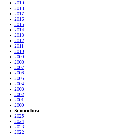
2019
2018
2017
2016
2015
2014
2013
2012
2011
2010
2009
2008
2007
2006
2005
2004
2003
2002
2001
2000
Suinicoltura
2025
2024
2023
2022