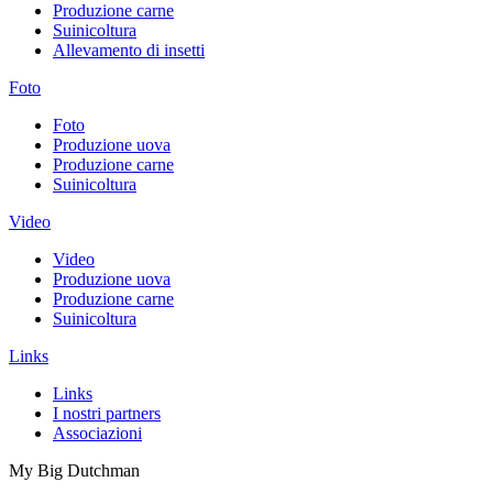
Produzione carne
Suinicoltura
Allevamento di insetti
Foto
Foto
Produzione uova
Produzione carne
Suinicoltura
Video
Video
Produzione uova
Produzione carne
Suinicoltura
Links
Links
I nostri partners
Associazioni
My Big Dutchman