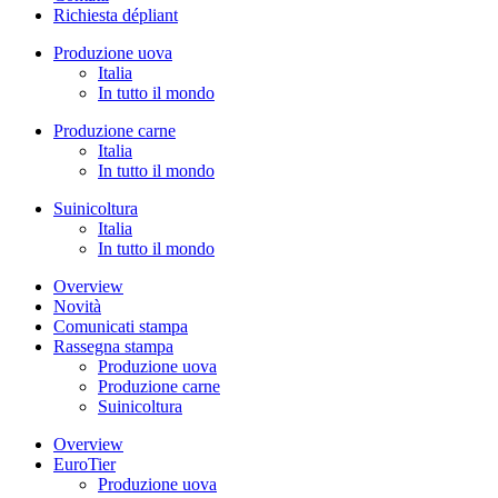
Richiesta dépliant
Produzione uova
Italia
In tutto il mondo
Produzione carne
Italia
In tutto il mondo
Suinicoltura
Italia
In tutto il mondo
Overview
Novità
Comunicati stampa
Rassegna stampa
Produzione uova
Produzione carne
Suinicoltura
Overview
EuroTier
Produzione uova