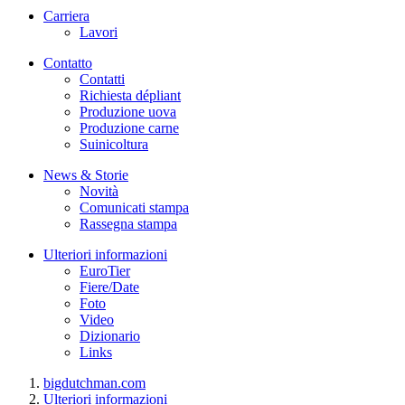
Carriera
Lavori
Contatto
Contatti
Richiesta dépliant
Produzione uova
Produzione carne
Suinicoltura
News & Storie
Novità
Comunicati stampa
Rassegna stampa
Ulteriori informazioni
EuroTier
Fiere/Date
Foto
Video
Dizionario
Links
bigdutchman.com
Ulteriori informazioni