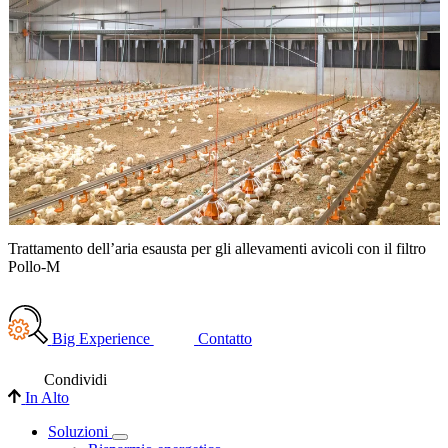
Trattamento dell’aria esausta per gli allevamenti avicoli con il filtro
T
Pollo-M
Big Experience
Contatto
Condividi
In Alto
Soluzioni