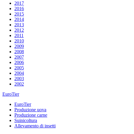
2017
2016
2015
2014
2013
2012
2011
2010
2009
2008
2007
2006
2005
2004
2003
2002
EuroTier
EuroTier
Produzione uova
Produzione carne
Suinicoltura
Allevamento di insetti