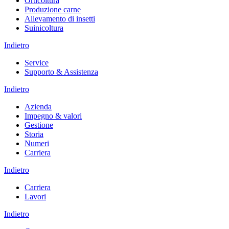
Orticoltura
Produzione carne
Allevamento di insetti
Suinicoltura
Indietro
Service
Supporto & Assistenza
Indietro
Azienda
Impegno & valori
Gestione
Storia
Numeri
Carriera
Indietro
Carriera
Lavori
Indietro