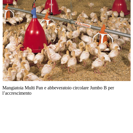
M
Mangiatoia Multi Pan e abbeveratoio circolare Jumbo B per
l’accrescimento