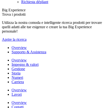
Richiesta dépliant
Big Experience
Trova i prodotti
Utilizza la nostra comoda e intelligente ricerca prodotti per trovare
quelli adatti alle tue esigenze e creare la tua Big Experience
personale!
Aprire la ricerca
Overview
Supporto & Assistenza
Overview
Impegno & valori
Gestione
Storia
Numeri
Carriera
Overview
Lavori
Overview
Contatti