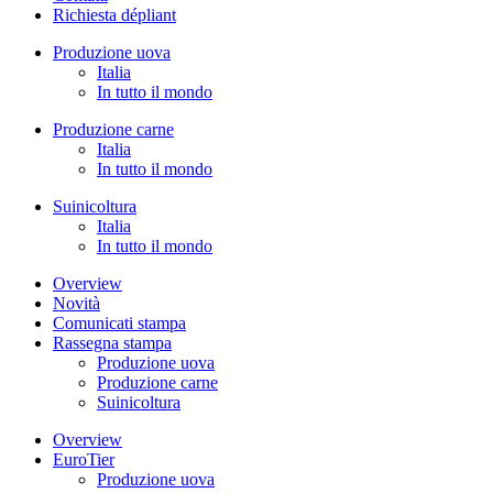
Richiesta dépliant
Produzione uova
Italia
In tutto il mondo
Produzione carne
Italia
In tutto il mondo
Suinicoltura
Italia
In tutto il mondo
Overview
Novità
Comunicati stampa
Rassegna stampa
Produzione uova
Produzione carne
Suinicoltura
Overview
EuroTier
Produzione uova