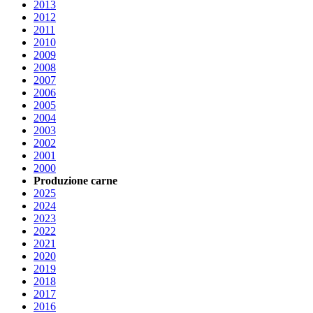
2013
2012
2011
2010
2009
2008
2007
2006
2005
2004
2003
2002
2001
2000
Produzione carne
2025
2024
2023
2022
2021
2020
2019
2018
2017
2016