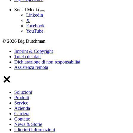
Social Media
Linkedin
X
Facebook
YouTube
© 2026 Big Dutchman
Imprint & Copyright
Tutela dei dati
Dichiarazione di non responsabilità
Assistenza remota
Soluzioni
Prodotti
Service
Azienda
Carriera
Contatto
News & Storie
Ulteriori informazioni