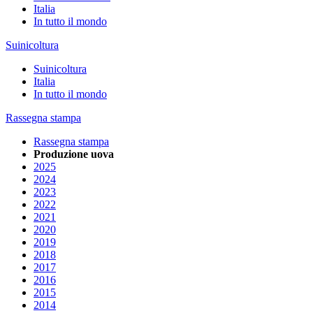
Italia
In tutto il mondo
Suinicoltura
Suinicoltura
Italia
In tutto il mondo
Rassegna stampa
Rassegna stampa
Produzione uova
2025
2024
2023
2022
2021
2020
2019
2018
2017
2016
2015
2014