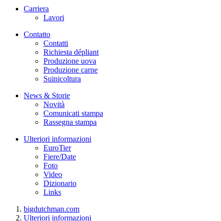
Carriera
Lavori
Contatto
Contatti
Richiesta dépliant
Produzione uova
Produzione carne
Suinicoltura
News & Storie
Novità
Comunicati stampa
Rassegna stampa
Ulteriori informazioni
EuroTier
Fiere/Date
Foto
Video
Dizionario
Links
bigdutchman.com
Ulteriori informazioni