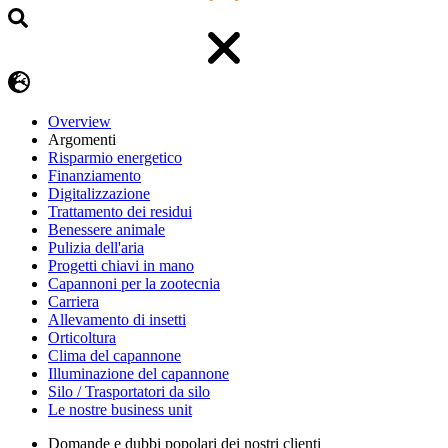
Overview
Argomenti
Risparmio energetico
Finanziamento
Digitalizzazione
Trattamento dei residui
Benessere animale
Pulizia dell'aria
Progetti chiavi in mano
Capannoni per la zootecnia
Carriera
Allevamento di insetti
Orticoltura
Clima del capannone
Illuminazione del capannone
Silo / Trasportatori da silo
Le nostre business unit
Domande e dubbi popolari dei nostri clienti