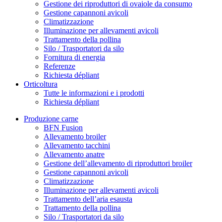
Gestione dei riproduttori di ovaiole da consumo
Gestione capannoni avicoli
Climatizzazione
Illuminazione per allevamenti avicoli
Trattamento della pollina
Silo / Trasportatori da silo
Fornitura di energia
Referenze
Richiesta dépliant
Orticoltura
Tutte le informazioni e i prodotti
Richiesta dépliant
Produzione carne
BFN Fusion
Allevamento broiler
Allevamento tacchini
Allevamento anatre
Gestione dell’allevamento di riproduttori broiler
Gestione capannoni avicoli
Climatizzazione
Illuminazione per allevamenti avicoli
Trattamento dell’aria esausta
Trattamento della pollina
Silo / Trasportatori da silo