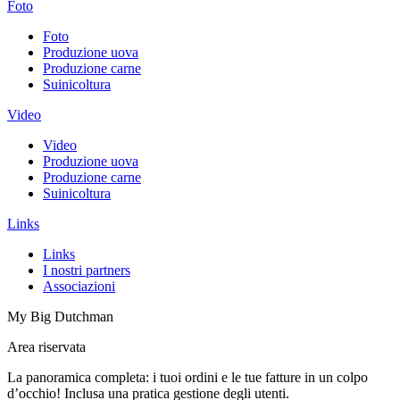
Foto
Foto
Produzione uova
Produzione carne
Suinicoltura
Video
Video
Produzione uova
Produzione carne
Suinicoltura
Links
Links
I nostri partners
Associazioni
My Big Dutchman
Area riservata
La panoramica completa: i tuoi ordini e le tue fatture in un colpo
d’occhio! Inclusa una pratica gestione degli utenti.