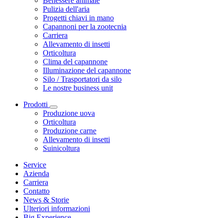
Benessere animale
Pulizia dell'aria
Progetti chiavi in mano
Capannoni per la zootecnia
Carriera
Allevamento di insetti
Orticoltura
Clima del capannone
Illuminazione del capannone
Silo / Trasportatori da silo
Le nostre business unit
Prodotti
Produzione uova
Orticoltura
Produzione carne
Allevamento di insetti
Suinicoltura
Service
Azienda
Carriera
Contatto
News & Storie
Ulteriori informazioni
Big Experience