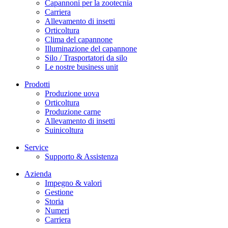
Capannoni per la zootecnia
Carriera
Allevamento di insetti
Orticoltura
Clima del capannone
Illuminazione del capannone
Silo / Trasportatori da silo
Le nostre business unit
Prodotti
Produzione uova
Orticoltura
Produzione carne
Allevamento di insetti
Suinicoltura
Service
Supporto & Assistenza
Azienda
Impegno & valori
Gestione
Storia
Numeri
Carriera