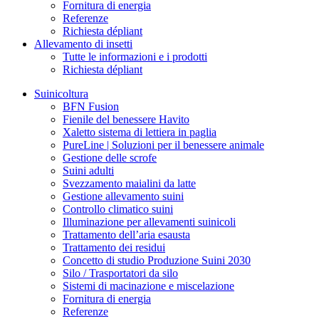
Fornitura di energia
Referenze
Richiesta dépliant
Allevamento di insetti
Tutte le informazioni e i prodotti
Richiesta dépliant
Suinicoltura
BFN Fusion
Fienile del benessere Havito
Xaletto sistema di lettiera in paglia
PureLine | Soluzioni per il benessere animale
Gestione delle scrofe
Suini adulti
Svezzamento maialini da latte
Gestione allevamento suini
Controllo climatico suini
Illuminazione per allevamenti suinicoli
Trattamento dell’aria esausta
Trattamento dei residui
Concetto di studio Produzione Suini 2030
Silo / Trasportatori da silo
Sistemi di macinazione e miscelazione
Fornitura di energia
Referenze