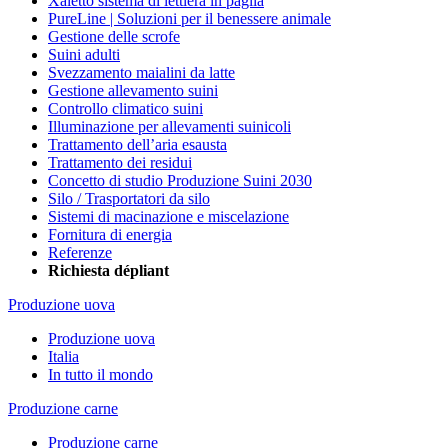
Xaletto sistema di lettiera in paglia
PureLine | Soluzioni per il benessere animale
Gestione delle scrofe
Suini adulti
Svezzamento maialini da latte
Gestione allevamento suini
Controllo climatico suini
Illuminazione per allevamenti suinicoli
Trattamento dell’aria esausta
Trattamento dei residui
Concetto di studio Produzione Suini 2030
Silo / Trasportatori da silo
Sistemi di macinazione e miscelazione
Fornitura di energia
Referenze
Richiesta dépliant
Produzione uova
Produzione uova
Italia
In tutto il mondo
Produzione carne
Produzione carne