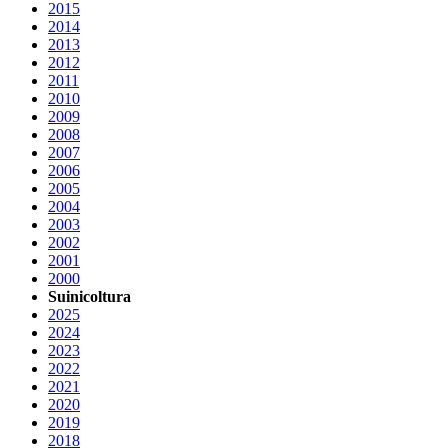
2015
2014
2013
2012
2011
2010
2009
2008
2007
2006
2005
2004
2003
2002
2001
2000
Suinicoltura
2025
2024
2023
2022
2021
2020
2019
2018