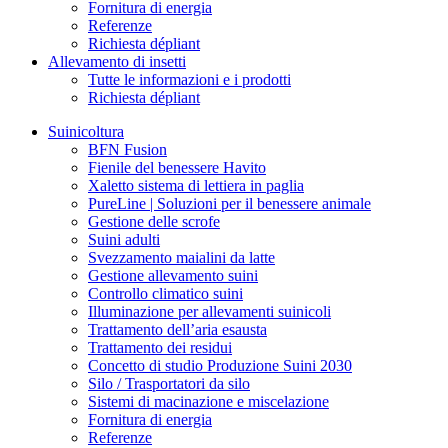
Fornitura di energia
Referenze
Richiesta dépliant
Allevamento di insetti
Tutte le informazioni e i prodotti
Richiesta dépliant
Suinicoltura
BFN Fusion
Fienile del benessere Havito
Xaletto sistema di lettiera in paglia
PureLine | Soluzioni per il benessere animale
Gestione delle scrofe
Suini adulti
Svezzamento maialini da latte
Gestione allevamento suini
Controllo climatico suini
Illuminazione per allevamenti suinicoli
Trattamento dell’aria esausta
Trattamento dei residui
Concetto di studio Produzione Suini 2030
Silo / Trasportatori da silo
Sistemi di macinazione e miscelazione
Fornitura di energia
Referenze