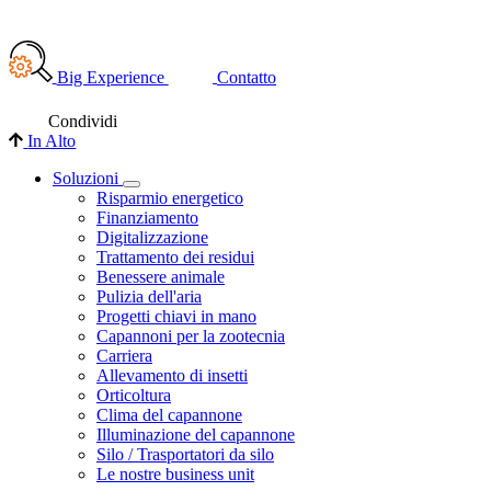
Big Experience
Contatto
Condividi
In Alto
Soluzioni
Risparmio energetico
Finanziamento
Digitalizzazione
Trattamento dei residui
Benessere animale
Pulizia dell'aria
Progetti chiavi in mano
Capannoni per la zootecnia
Carriera
Allevamento di insetti
Orticoltura
Clima del capannone
Illuminazione del capannone
Silo / Trasportatori da silo
Le nostre business unit