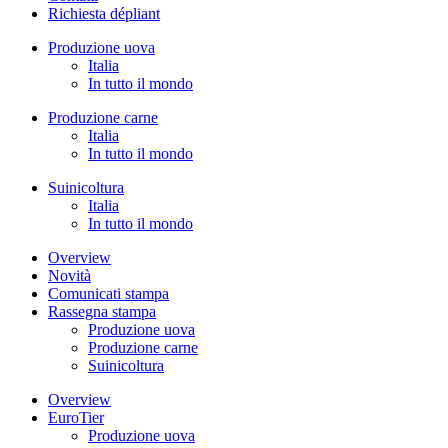
Richiesta dépliant
Produzione uova
Italia
In tutto il mondo
Produzione carne
Italia
In tutto il mondo
Suinicoltura
Italia
In tutto il mondo
Overview
Novità
Comunicati stampa
Rassegna stampa
Produzione uova
Produzione carne
Suinicoltura
Overview
EuroTier
Produzione uova