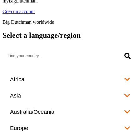
myBigDutchman.
Crea un account
Big Dutchman worldwide
Select a language/region
Africa
Algeria
Asia
العربية
Afghanistan
Australia/Oceania
Angola
English
www.bigdutchman.co.za
Australia
Europe
Bangladesh
Benin
www.bigdutchman.asia
www.bigdutchman.asia