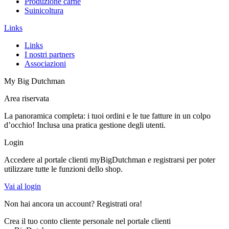
Produzione carne
Suinicoltura
Links
Links
I nostri partners
Associazioni
My Big Dutchman
Area riservata
La panoramica completa: i tuoi ordini e le tue fatture in un colpo
d’occhio! Inclusa una pratica gestione degli utenti.
Login
Accedere al portale clienti myBigDutchman e registrarsi per poter
utilizzare tutte le funzioni dello shop.
Vai al login
Non hai ancora un account? Registrati ora!
Crea il tuo conto cliente personale nel portale clienti