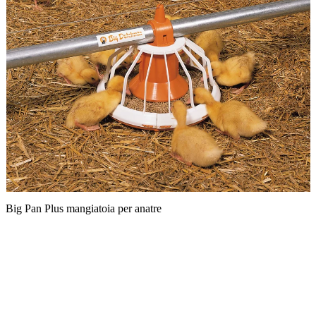
Big Pan Plus mangiatoia per anatre
A