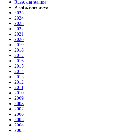
Rassegna stampa
Produzione uova
2025
2024
2023
2022
2021
2020
2019
2018
2017
2016
2015
2014
2013
2012
2011
2010
2009
2008
2007
2006
2005
2004
2003