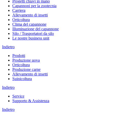
Progetti chiavi in mano
Capannoni per la zootecnia
Carriera
Allevamento di insetti
Orticoltura
Clima del capannone
Illuminazione del capannone
Silo / Trasportatori da silo
Le nostre business unit
Indietro
Prodotti
Produzione uova
Orticoltura
Produzione carne
Allevamento di insetti
Suinicoltura
Indietro
Service
Supporto & Assistenza
Indietro