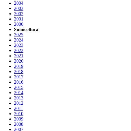
2004
2003
2002
2001
2000
Suinicoltura
2025
2024
2023
2022
2021
2020
2019
2018
2017
2016
2015
2014
2013
2012
2011
2010
2009
2008
2007