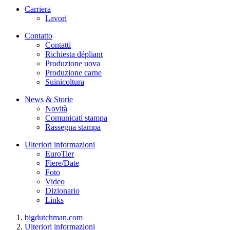
Carriera
Lavori
Contatto
Contatti
Richiesta dépliant
Produzione uova
Produzione carne
Suinicoltura
News & Storie
Novità
Comunicati stampa
Rassegna stampa
Ulteriori informazioni
EuroTier
Fiere/Date
Foto
Video
Dizionario
Links
bigdutchman.com
Ulteriori informazioni