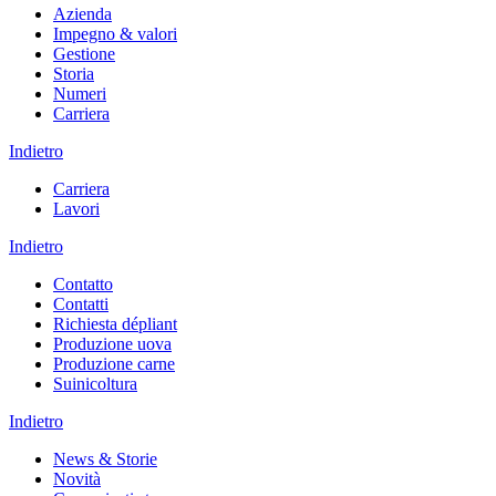
Azienda
Impegno & valori
Gestione
Storia
Numeri
Carriera
Indietro
Carriera
Lavori
Indietro
Contatto
Contatti
Richiesta dépliant
Produzione uova
Produzione carne
Suinicoltura
Indietro
News & Storie
Novità