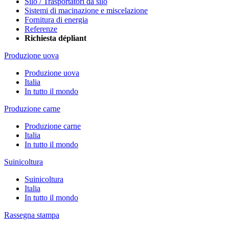
Silo / Trasportatori da silo
Sistemi di macinazione e miscelazione
Fornitura di energia
Referenze
Richiesta dépliant
Produzione uova
Produzione uova
Italia
In tutto il mondo
Produzione carne
Produzione carne
Italia
In tutto il mondo
Suinicoltura
Suinicoltura
Italia
In tutto il mondo
Rassegna stampa