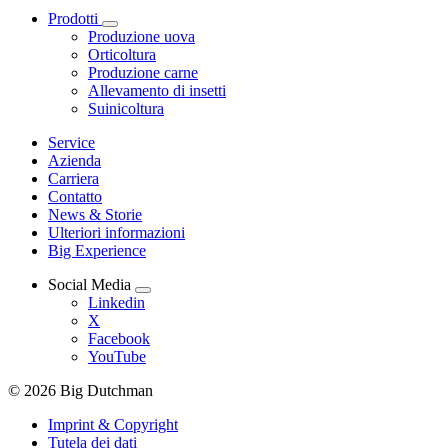
Prodotti
Produzione uova
Orticoltura
Produzione carne
Allevamento di insetti
Suinicoltura
Service
Azienda
Carriera
Contatto
News & Storie
Ulteriori informazioni
Big Experience
Social Media
Linkedin
X
Facebook
YouTube
© 2026 Big Dutchman
Imprint & Copyright
Tutela dei dati