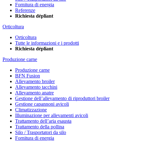
Fornitura di energia
Referenze
Richiesta dépliant
Orticoltura
Orticoltura
Tutte le informazioni e i prodotti
Richiesta dépliant
Produzione carne
Produzione carne
BFN Fusion
Allevamento broiler
Allevamento tacchini
Allevamento anatre
Gestione dell’allevamento di riproduttori broiler
Gestione capannoni avicoli
Climatizzazione
Illuminazione per allevamenti avicoli
Trattamento dell’aria esausta
Trattamento della pollina
Silo / Trasportatori da silo
Fornitura di energia