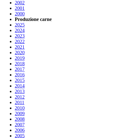
2002
2001
2000
Produzione carne
2025
2024
2023
2022
2021
2020
2019
2018
2017
2016
2015
2014
2013
2012
2011
2010
2009
2008
2007
2006
2005