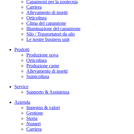
Capannoni per la zootecnia
Carriera
Allevamento di insetti
Orticoltura
Clima del capannone
Illuminazione del capannone
Silo / Trasportatori da silo
Le nostre business unit
Prodotti
Produzione uova
Orticoltura
Produzione carne
Allevamento di insetti
Suinicoltura
Service
Supporto & Assistenza
Azienda
Impegno & valori
Gestione
Storia
Numeri
Carriera