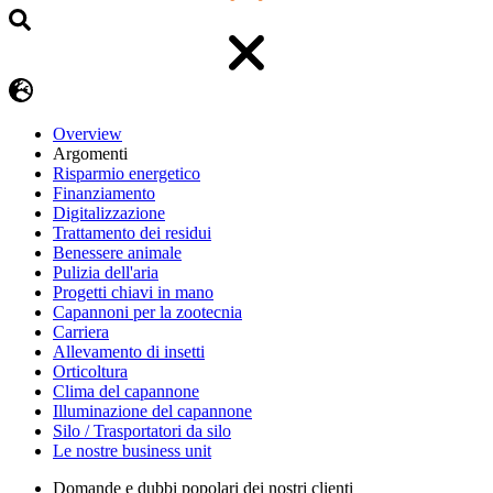
Overview
Argomenti
Risparmio energetico
Finanziamento
Digitalizzazione
Trattamento dei residui
Benessere animale
Pulizia dell'aria
Progetti chiavi in mano
Capannoni per la zootecnia
Carriera
Allevamento di insetti
Orticoltura
Clima del capannone
Illuminazione del capannone
Silo / Trasportatori da silo
Le nostre business unit
Domande e dubbi popolari dei nostri clienti