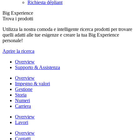
Richiesta dépliant
Big Experience
Trova i prodotti
Utilizza la nostra comoda e intelligente ricerca prodotti per trovare
quelli adatti alle tue esigenze e creare la tua Big Experience
personale!
Aprire la ricerca
Overview
Supporto & Assistenza
Overview
Impegno & valori
Gestione
Storia
Numeri
Carriera
Overview
Lavori
Overview
Contatti