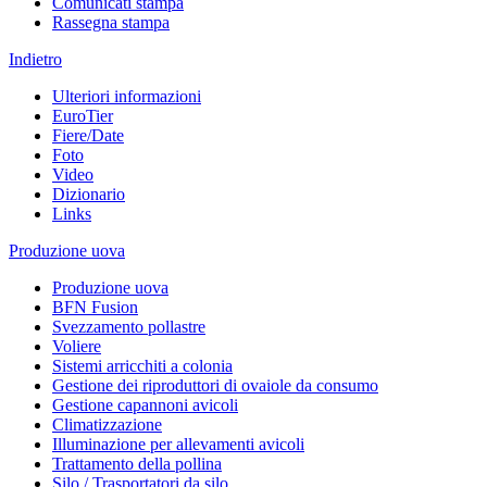
Comunicati stampa
Rassegna stampa
Indietro
Ulteriori informazioni
EuroTier
Fiere/Date
Foto
Video
Dizionario
Links
Produzione uova
Produzione uova
BFN Fusion
Svezzamento pollastre
Voliere
Sistemi arricchiti a colonia
Gestione dei riproduttori di ovaiole da consumo
Gestione capannoni avicoli
Climatizzazione
Illuminazione per allevamenti avicoli
Trattamento della pollina
Silo / Trasportatori da silo