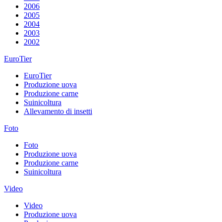
2006
2005
2004
2003
2002
EuroTier
EuroTier
Produzione uova
Produzione carne
Suinicoltura
Allevamento di insetti
Foto
Foto
Produzione uova
Produzione carne
Suinicoltura
Video
Video
Produzione uova