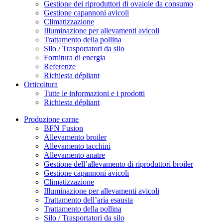
Gestione dei riproduttori di ovaiole da consumo
Gestione capannoni avicoli
Climatizzazione
Illuminazione per allevamenti avicoli
Trattamento della pollina
Silo / Trasportatori da silo
Fornitura di energia
Referenze
Richiesta dépliant
Orticoltura
Tutte le informazioni e i prodotti
Richiesta dépliant
Produzione carne
BFN Fusion
Allevamento broiler
Allevamento tacchini
Allevamento anatre
Gestione dell’allevamento di riproduttori broiler
Gestione capannoni avicoli
Climatizzazione
Illuminazione per allevamenti avicoli
Trattamento dell’aria esausta
Trattamento della pollina
Silo / Trasportatori da silo