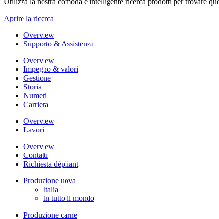
Utilizza la nostra comoda e intelligente ricerca prodotti per trovare que
Aprire la ricerca
Overview
Supporto & Assistenza
Overview
Impegno & valori
Gestione
Storia
Numeri
Carriera
Overview
Lavori
Overview
Contatti
Richiesta dépliant
Produzione uova
Italia
In tutto il mondo
Produzione carne