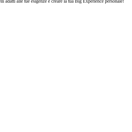
lli adatti alle tue esigenze e creare la tua Big Experience personale!