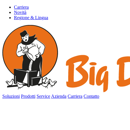
Carriera
Novità
Regione & Lingua
Soluzioni
Prodotti
Service
Azienda
Carriera
Contatto