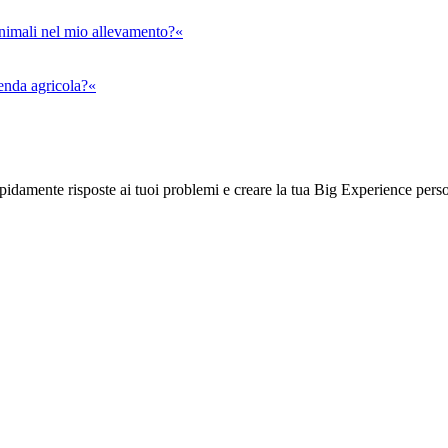
animali nel mio allevamento?«
ienda agricola?«
rapidamente risposte ai tuoi problemi e creare la tua Big Experience pers