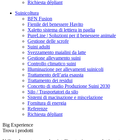
Richiesta dépliant
Suinicoltura
BFN Fusion
Fienile del benessere Havito
Xaletto sistema di lettiera in paglia
PureLine | Soluzioni per il benessere animale
Gestione delle scrofe
Suini adulti
Svezzamento maialini da latte
Gestione allevamento suini
Controllo climatico suini
Illuminazione per allevamenti suinicoli
Trattamento dell’aria esausta
Trattamento dei residui
Concetto di studio Produzione Suini 2030
Silo / Trasportatori da silo
Sistemi di macinazione e miscelazione
Fornitura di energia
Referenze
Richiesta dépliant
Big Experience
Trova i prodotti