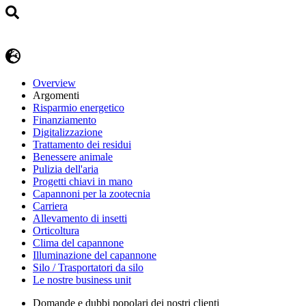
Overview
Argomenti
Risparmio energetico
Finanziamento
Digitalizzazione
Trattamento dei residui
Benessere animale
Pulizia dell'aria
Progetti chiavi in mano
Capannoni per la zootecnia
Carriera
Allevamento di insetti
Orticoltura
Clima del capannone
Illuminazione del capannone
Silo / Trasportatori da silo
Le nostre business unit
Domande e dubbi popolari dei nostri clienti