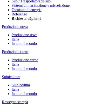
Silo / Trasportatori da silo
Sistemi di macinazione e miscelazione
Fornitura di energia
Referenze
Richiesta dépliant
Produzione uova
Produzione uova
Italia
In tutto il mondo
Produzione carne
Produzione carne
Italia
In tutto il mondo
Suinicoltura
Suinicoltura
Italia
In tutto il mondo
Rassegna stampa