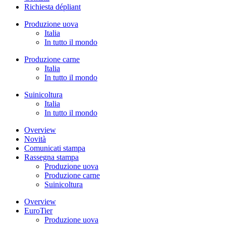
Richiesta dépliant
Produzione uova
Italia
In tutto il mondo
Produzione carne
Italia
In tutto il mondo
Suinicoltura
Italia
In tutto il mondo
Overview
Novità
Comunicati stampa
Rassegna stampa
Produzione uova
Produzione carne
Suinicoltura
Overview
EuroTier
Produzione uova