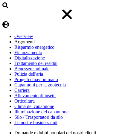
Overview
Argomenti
Risparmio energetico
Finanziamento
Digitalizzazione
Trattamento dei residui
Benessere animale
Pulizia dell'aria
Progetti chiavi in mano
Capannoni per la zootecnia
Carriera
Allevamento di insetti
Orticoltura
Clima del capannone
Illuminazione del capannone
Silo / Trasportatori da silo
Le nostre business unit
Domande e dubbi popolari dei nostri clienti