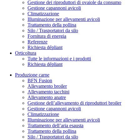
Gestione dei riproduttori di ovaiole da consumo
Gestione capannoni avicoli
Climatizzazione
Illuminazione per allevamenti avicoli
Trattamento della pollina
Silo / Trasportatori da silo
Fornitura di energia
Referenze
Richiesta dépliant
Orticoltura
Tutte le informazioni e i prodotti
Richiesta dépliant
Produzione carne
BFN Fusion
Allevamento broiler
Allevamento tacchini
Allevamento anatre
Gestione dell’allevamento di riproduttori broiler
Gestione capannoni avicoli
Climatizzazione
Illuminazione per allevamenti avicoli
Trattamento dell’aria esausta
Trattamento della pollina
Silo / Trasportatori da silo