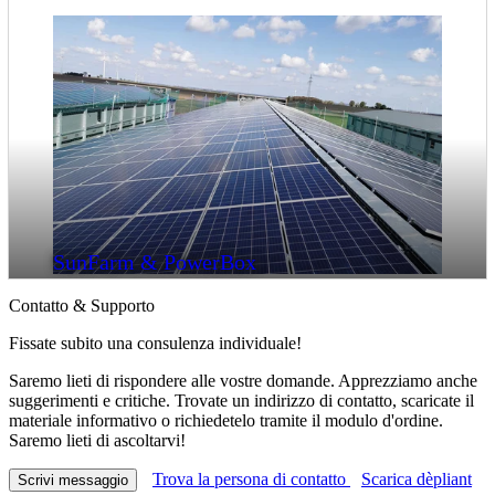
SunFarm & PowerBox
Contatto & Supporto
Fissate subito una consulenza individuale!
Saremo lieti di rispondere alle vostre domande. Apprezziamo anche
suggerimenti e critiche. Trovate un indirizzo di contatto, scaricate il
materiale informativo o richiedetelo tramite il modulo d'ordine.
Saremo lieti di ascoltarvi!
Trova la persona di contatto
Scarica dèpliant
Scrivi messaggio