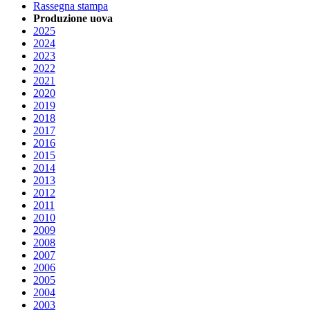
Rassegna stampa
Produzione uova
2025
2024
2023
2022
2021
2020
2019
2018
2017
2016
2015
2014
2013
2012
2011
2010
2009
2008
2007
2006
2005
2004
2003