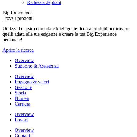
Richiesta dépliant
Big Experience
Trova i prodotti
Utilizza la nostra comoda e intelligente ricerca prodotti per trovare
quelli adatti alle tue esigenze e creare la tua Big Experience
personale!
Aprire la ricerca
Overview
Supporto & Assistenza
Overview
Impegno & valori
Gestione
Storia
Numeri
Carriera
Overview
Lavori
Overview
Contatti