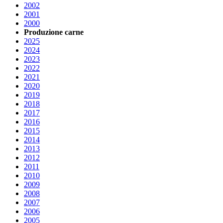
2002
2001
2000
Produzione carne
2025
2024
2023
2022
2021
2020
2019
2018
2017
2016
2015
2014
2013
2012
2011
2010
2009
2008
2007
2006
2005