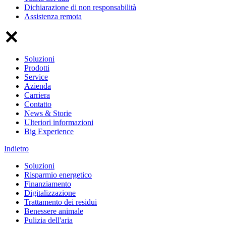
Dichiarazione di non responsabilità
Assistenza remota
Soluzioni
Prodotti
Service
Azienda
Carriera
Contatto
News & Storie
Ulteriori informazioni
Big Experience
Indietro
Soluzioni
Risparmio energetico
Finanziamento
Digitalizzazione
Trattamento dei residui
Benessere animale
Pulizia dell'aria