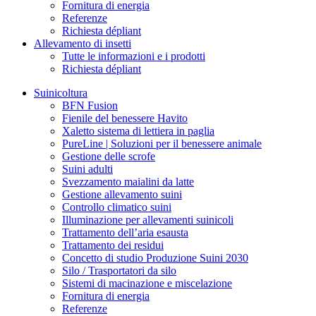
Fornitura di energia
Referenze
Richiesta dépliant
Allevamento di insetti
Tutte le informazioni e i prodotti
Richiesta dépliant
Suinicoltura
BFN Fusion
Fienile del benessere Havito
Xaletto sistema di lettiera in paglia
PureLine | Soluzioni per il benessere animale
Gestione delle scrofe
Suini adulti
Svezzamento maialini da latte
Gestione allevamento suini
Controllo climatico suini
Illuminazione per allevamenti suinicoli
Trattamento dell’aria esausta
Trattamento dei residui
Concetto di studio Produzione Suini 2030
Silo / Trasportatori da silo
Sistemi di macinazione e miscelazione
Fornitura di energia
Referenze