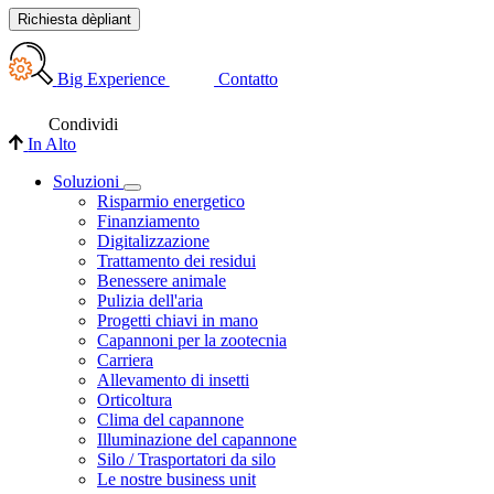
Richiesta dèpliant
Big Experience
Contatto
Condividi
In Alto
Soluzioni
Risparmio energetico
Finanziamento
Digitalizzazione
Trattamento dei residui
Benessere animale
Pulizia dell'aria
Progetti chiavi in mano
Capannoni per la zootecnia
Carriera
Allevamento di insetti
Orticoltura
Clima del capannone
Illuminazione del capannone
Silo / Trasportatori da silo
Le nostre business unit