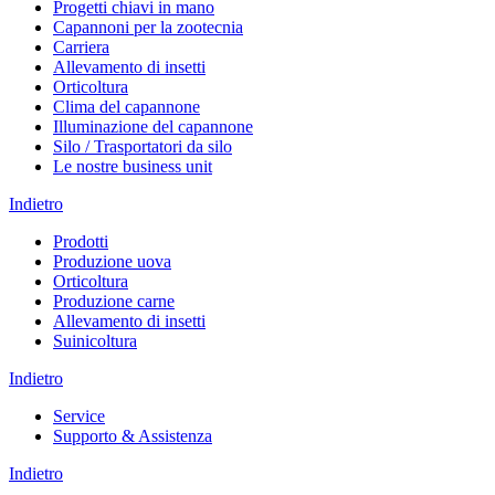
Progetti chiavi in mano
Capannoni per la zootecnia
Carriera
Allevamento di insetti
Orticoltura
Clima del capannone
Illuminazione del capannone
Silo / Trasportatori da silo
Le nostre business unit
Indietro
Prodotti
Produzione uova
Orticoltura
Produzione carne
Allevamento di insetti
Suinicoltura
Indietro
Service
Supporto & Assistenza
Indietro