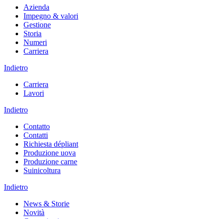
Azienda
Impegno & valori
Gestione
Storia
Numeri
Carriera
Indietro
Carriera
Lavori
Indietro
Contatto
Contatti
Richiesta dépliant
Produzione uova
Produzione carne
Suinicoltura
Indietro
News & Storie
Novità