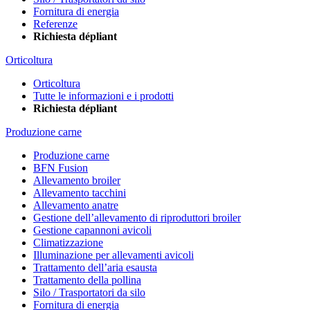
Fornitura di energia
Referenze
Richiesta dépliant
Orticoltura
Orticoltura
Tutte le informazioni e i prodotti
Richiesta dépliant
Produzione carne
Produzione carne
BFN Fusion
Allevamento broiler
Allevamento tacchini
Allevamento anatre
Gestione dell’allevamento di riproduttori broiler
Gestione capannoni avicoli
Climatizzazione
Illuminazione per allevamenti avicoli
Trattamento dell’aria esausta
Trattamento della pollina
Silo / Trasportatori da silo
Fornitura di energia