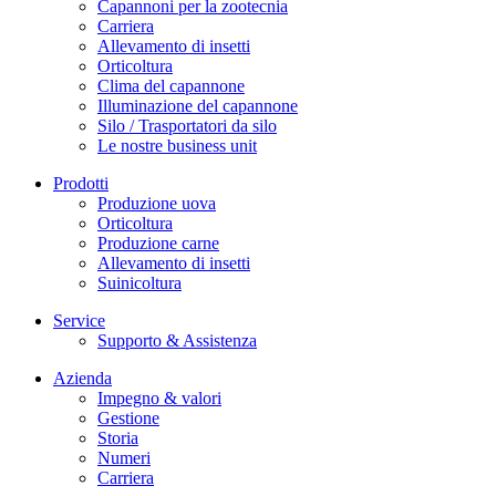
Capannoni per la zootecnia
Carriera
Allevamento di insetti
Orticoltura
Clima del capannone
Illuminazione del capannone
Silo / Trasportatori da silo
Le nostre business unit
Prodotti
Produzione uova
Orticoltura
Produzione carne
Allevamento di insetti
Suinicoltura
Service
Supporto & Assistenza
Azienda
Impegno & valori
Gestione
Storia
Numeri
Carriera