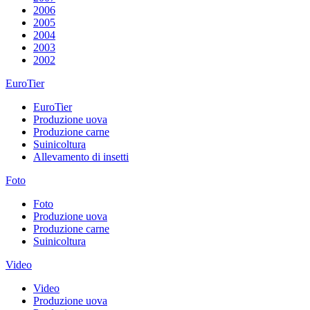
2006
2005
2004
2003
2002
EuroTier
EuroTier
Produzione uova
Produzione carne
Suinicoltura
Allevamento di insetti
Foto
Foto
Produzione uova
Produzione carne
Suinicoltura
Video
Video
Produzione uova