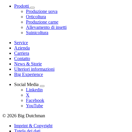
Prodotti
Produzione uova
Orticoltura
Produzione carne
Allevamento di insetti
Suinicoltura
Service
Azienda
Carriera
Contatto
News & Storie
Ulteriori informazioni
Big Experience
Social Media
Linkedin
X
Facebook
YouTube
© 2026 Big Dutchman
Imprint & Copyright
Tutela dei dati