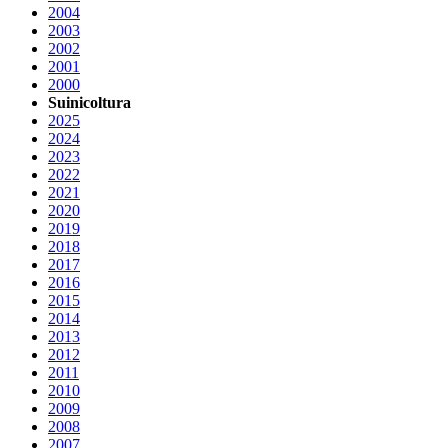
2004
2003
2002
2001
2000
Suinicoltura
2025
2024
2023
2022
2021
2020
2019
2018
2017
2016
2015
2014
2013
2012
2011
2010
2009
2008
2007