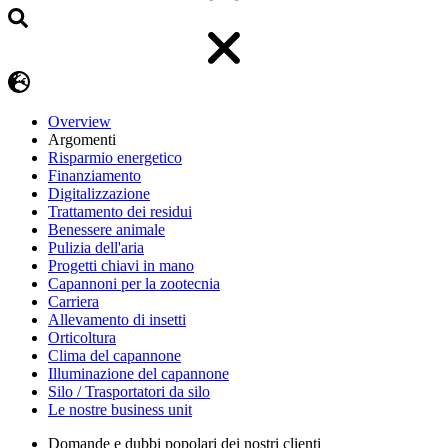
Overview
Argomenti
Risparmio energetico
Finanziamento
Digitalizzazione
Trattamento dei residui
Benessere animale
Pulizia dell'aria
Progetti chiavi in mano
Capannoni per la zootecnia
Carriera
Allevamento di insetti
Orticoltura
Clima del capannone
Illuminazione del capannone
Silo / Trasportatori da silo
Le nostre business unit
Domande e dubbi popolari dei nostri clienti