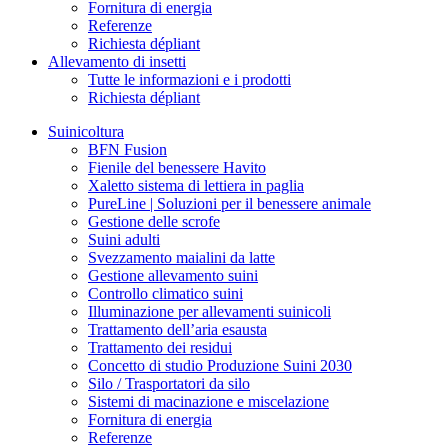
Fornitura di energia
Referenze
Richiesta dépliant
Allevamento di insetti
Tutte le informazioni e i prodotti
Richiesta dépliant
Suinicoltura
BFN Fusion
Fienile del benessere Havito
Xaletto sistema di lettiera in paglia
PureLine | Soluzioni per il benessere animale
Gestione delle scrofe
Suini adulti
Svezzamento maialini da latte
Gestione allevamento suini
Controllo climatico suini
Illuminazione per allevamenti suinicoli
Trattamento dell’aria esausta
Trattamento dei residui
Concetto di studio Produzione Suini 2030
Silo / Trasportatori da silo
Sistemi di macinazione e miscelazione
Fornitura di energia
Referenze