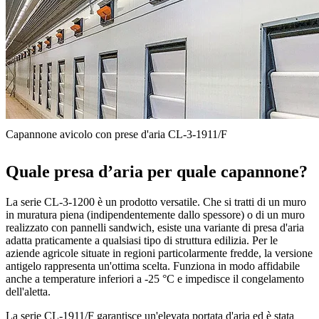
Capannone avicolo con prese d'aria CL-3-1911/F
Quale presa d’aria per quale capannone?
La serie CL-3-1200 è un prodotto versatile. Che si tratti di un muro
in muratura piena (indipendentemente dallo spessore) o di un muro
realizzato con pannelli sandwich, esiste una variante di presa d'aria
adatta praticamente a qualsiasi tipo di struttura edilizia. Per le
aziende agricole situate in regioni particolarmente fredde, la versione
antigelo rappresenta un'ottima scelta. Funziona in modo affidabile
anche a temperature inferiori a -25 °C e impedisce il congelamento
dell'aletta.
La serie CL-1911/F garantisce un'elevata portata d'aria ed è stata