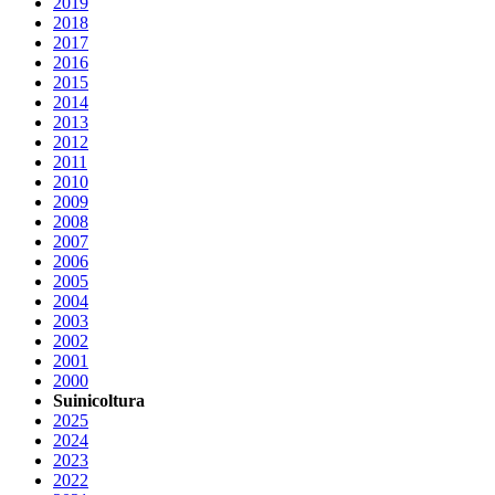
2019
2018
2017
2016
2015
2014
2013
2012
2011
2010
2009
2008
2007
2006
2005
2004
2003
2002
2001
2000
Suinicoltura
2025
2024
2023
2022