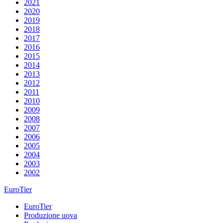
2021
2020
2019
2018
2017
2016
2015
2014
2013
2012
2011
2010
2009
2008
2007
2006
2005
2004
2003
2002
EuroTier
EuroTier
Produzione uova