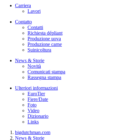
Carriera
Lavori
Contatto
Contatti
Richiesta dépliant
Produzione uova
Produzione carne
Suinicoltura
News & Storie
Novità
Comunicati stampa
Rassegna stampa
Ulteriori informazioni
EuroTier
Fiere/Date
Foto
Video
Dizionario
Links
bigdutchman.com
News & Storie