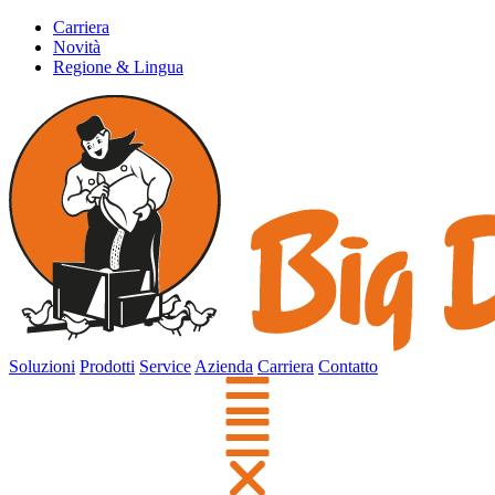
Carriera
Novità
Regione & Lingua
Soluzioni
Prodotti
Service
Azienda
Carriera
Contatto