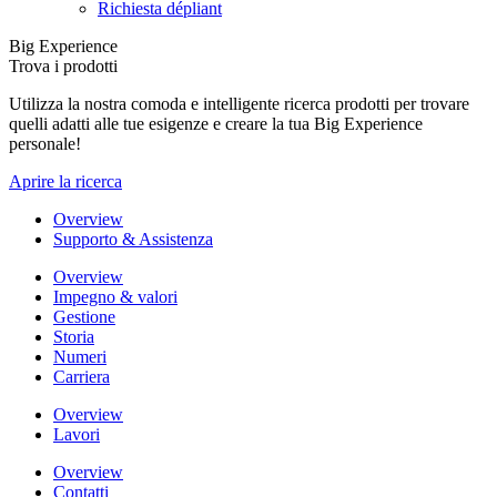
Richiesta dépliant
Big Experience
Trova i prodotti
Utilizza la nostra comoda e intelligente ricerca prodotti per trovare
quelli adatti alle tue esigenze e creare la tua Big Experience
personale!
Aprire la ricerca
Overview
Supporto & Assistenza
Overview
Impegno & valori
Gestione
Storia
Numeri
Carriera
Overview
Lavori
Overview
Contatti