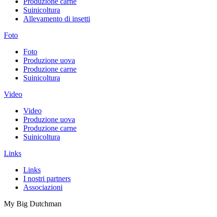
Produzione carne
Suinicoltura
Allevamento di insetti
Foto
Foto
Produzione uova
Produzione carne
Suinicoltura
Video
Video
Produzione uova
Produzione carne
Suinicoltura
Links
Links
I nostri partners
Associazioni
My Big Dutchman