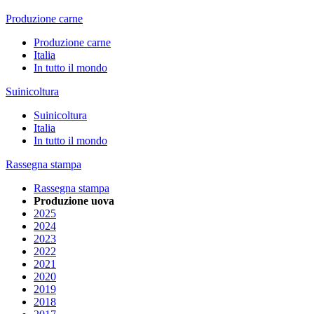
Produzione carne
Produzione carne
Italia
In tutto il mondo
Suinicoltura
Suinicoltura
Italia
In tutto il mondo
Rassegna stampa
Rassegna stampa
Produzione uova
2025
2024
2023
2022
2021
2020
2019
2018