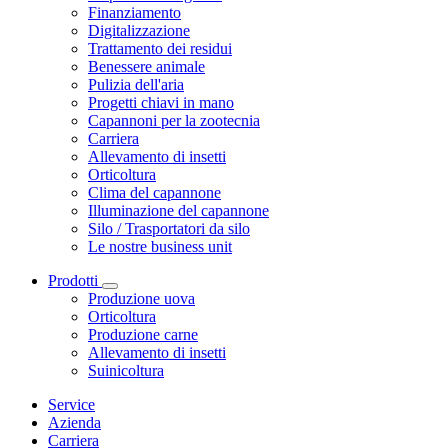
Finanziamento
Digitalizzazione
Trattamento dei residui
Benessere animale
Pulizia dell'aria
Progetti chiavi in mano
Capannoni per la zootecnia
Carriera
Allevamento di insetti
Orticoltura
Clima del capannone
Illuminazione del capannone
Silo / Trasportatori da silo
Le nostre business unit
Prodotti
Produzione uova
Orticoltura
Produzione carne
Allevamento di insetti
Suinicoltura
Service
Azienda
Carriera