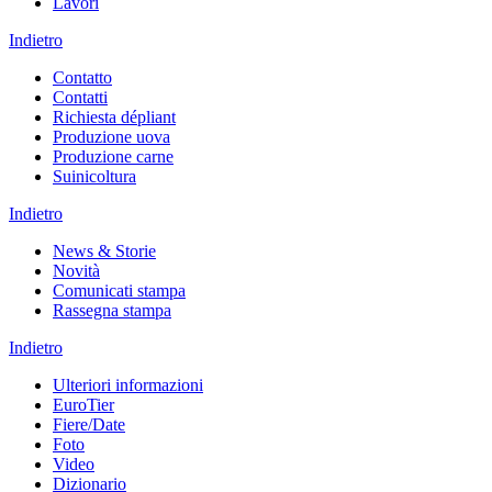
Lavori
Indietro
Contatto
Contatti
Richiesta dépliant
Produzione uova
Produzione carne
Suinicoltura
Indietro
News & Storie
Novità
Comunicati stampa
Rassegna stampa
Indietro
Ulteriori informazioni
EuroTier
Fiere/Date
Foto
Video
Dizionario