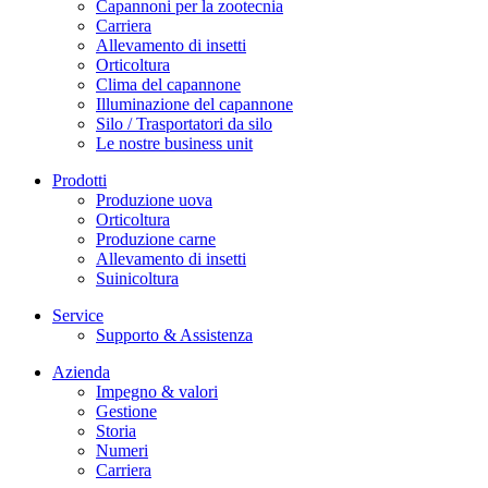
Capannoni per la zootecnia
Carriera
Allevamento di insetti
Orticoltura
Clima del capannone
Illuminazione del capannone
Silo / Trasportatori da silo
Le nostre business unit
Prodotti
Produzione uova
Orticoltura
Produzione carne
Allevamento di insetti
Suinicoltura
Service
Supporto & Assistenza
Azienda
Impegno & valori
Gestione
Storia
Numeri
Carriera