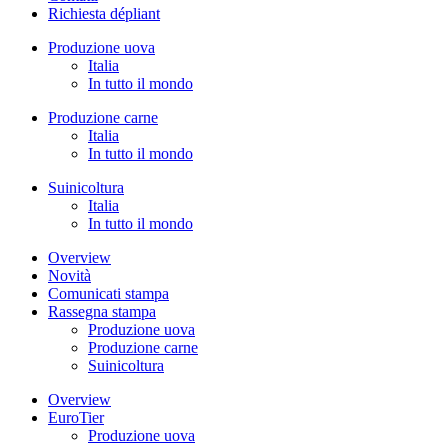
Richiesta dépliant
Produzione uova
Italia
In tutto il mondo
Produzione carne
Italia
In tutto il mondo
Suinicoltura
Italia
In tutto il mondo
Overview
Novità
Comunicati stampa
Rassegna stampa
Produzione uova
Produzione carne
Suinicoltura
Overview
EuroTier
Produzione uova