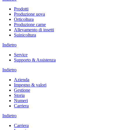
Prodotti
Produzione uova
Orticoltura
Produzione carne
Allevamento di insetti
Suinicoltura
Indietro
Service
Supporto & Assistenza
Indietro
Azienda
Impegno & valori
Gestione
Storia
Numeri
Carriera
Indietro
Carriera