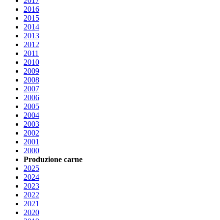
2017
2016
2015
2014
2013
2012
2011
2010
2009
2008
2007
2006
2005
2004
2003
2002
2001
2000
Produzione carne
2025
2024
2023
2022
2021
2020