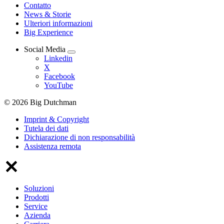
Contatto
News & Storie
Ulteriori informazioni
Big Experience
Social Media
Linkedin
X
Facebook
YouTube
© 2026 Big Dutchman
Imprint & Copyright
Tutela dei dati
Dichiarazione di non responsabilità
Assistenza remota
Soluzioni
Prodotti
Service
Azienda