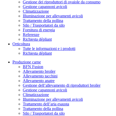
Gestione dei riproduttori di ovaiole da consumo
Gestione capannoni avicoli
Climatizzazione
Illuminazione per allevamenti avicoli
Trattamento della pollina
Silo / Trasportatori da silo
Fornitura di energia
Referenze
Richiesta dépliant
Orticoltura
Tutte le informazioni e i prodotti
Richiesta dépliant
Produzione carne
BFN Fusion
Allevamento broiler
Allevamento tacchini
Allevamento anatre
Gestione dell’allevamento di riproduttori broiler
Gestione capannoni avicoli
Climatizzazione
Illuminazione per allevamenti avicoli
Trattamento dell’aria esausta
Trattamento della pollina
Silo / Trasportatori da silo