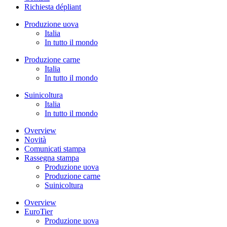
Richiesta dépliant
Produzione uova
Italia
In tutto il mondo
Produzione carne
Italia
In tutto il mondo
Suinicoltura
Italia
In tutto il mondo
Overview
Novità
Comunicati stampa
Rassegna stampa
Produzione uova
Produzione carne
Suinicoltura
Overview
EuroTier
Produzione uova