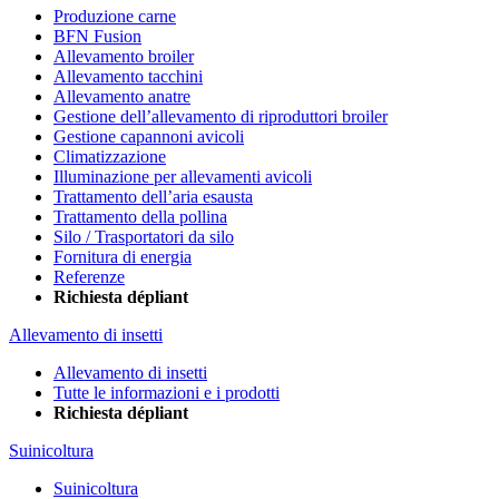
Produzione carne
BFN Fusion
Allevamento broiler
Allevamento tacchini
Allevamento anatre
Gestione dell’allevamento di riproduttori broiler
Gestione capannoni avicoli
Climatizzazione
Illuminazione per allevamenti avicoli
Trattamento dell’aria esausta
Trattamento della pollina
Silo / Trasportatori da silo
Fornitura di energia
Referenze
Richiesta dépliant
Allevamento di insetti
Allevamento di insetti
Tutte le informazioni e i prodotti
Richiesta dépliant
Suinicoltura
Suinicoltura