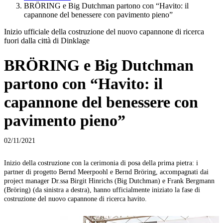
BRÖRING e Big Dutchman partono con “Havito: il
capannone del benessere con pavimento pieno”
Inizio ufficiale della costruzione del nuovo capannone di ricerca
fuori dalla città di Dinklage
BRÖRING e Big Dutchman
partono con “Havito: il
capannone del benessere con
pavimento pieno”
02/11/2021
Inizio della costruzione con la cerimonia di posa della prima pietra: i
I
partner di progetto Bernd Meerpoohl e Bernd Bröring, accompagnati dai
n
project manager Dr.ssa Birgit Hinrichs (Big Dutchman) e Frank Bergmann
(Bröring) (da sinistra a destra), hanno ufficialmente iniziato la fase di
costruzione del nuovo capannone di ricerca havito.