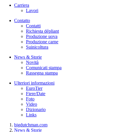
Carriera
Lavori
Contatto
Contatti
Richiesta dépliant
Produzione uova
Produzione carne
Suinicoltura
News & Storie
Novità
Comunicati stampa
Rassegna stampa
Ulteriori informazioni
EuroTier
Fiere/Date
Foto
Video
Dizionario
Links
bigdutchman.com
News & Storie