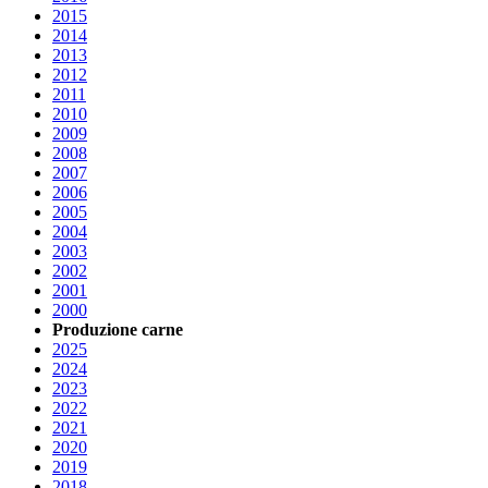
2015
2014
2013
2012
2011
2010
2009
2008
2007
2006
2005
2004
2003
2002
2001
2000
Produzione carne
2025
2024
2023
2022
2021
2020
2019
2018