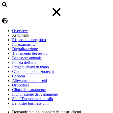
Overview
Argomenti
Risparmio energetico
Finanziamento
Digitalizzazione
Trattamento dei residui
Benessere animale
Pulizia dell'aria
Progetti chiavi in mano
Capannoni per la zootecnia
Carriera
Allevamento di insetti
Orticoltura
Clima del capannone
Illuminazione del capannone
Silo / Trasportatori da silo
Le nostre business unit
Domande e dubbi popolari dei nostri clienti