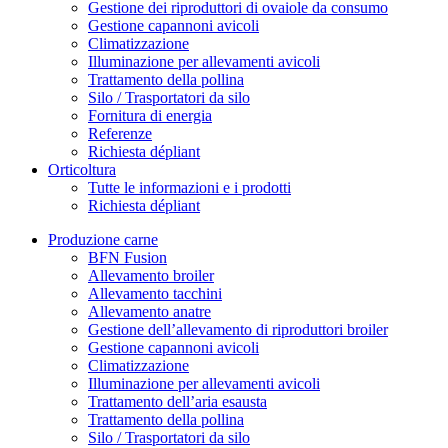
Gestione dei riproduttori di ovaiole da consumo
Gestione capannoni avicoli
Climatizzazione
Illuminazione per allevamenti avicoli
Trattamento della pollina
Silo / Trasportatori da silo
Fornitura di energia
Referenze
Richiesta dépliant
Orticoltura
Tutte le informazioni e i prodotti
Richiesta dépliant
Produzione carne
BFN Fusion
Allevamento broiler
Allevamento tacchini
Allevamento anatre
Gestione dell’allevamento di riproduttori broiler
Gestione capannoni avicoli
Climatizzazione
Illuminazione per allevamenti avicoli
Trattamento dell’aria esausta
Trattamento della pollina
Silo / Trasportatori da silo