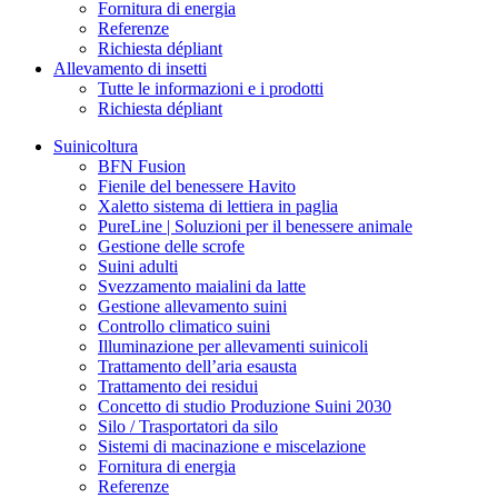
Fornitura di energia
Referenze
Richiesta dépliant
Allevamento di insetti
Tutte le informazioni e i prodotti
Richiesta dépliant
Suinicoltura
BFN Fusion
Fienile del benessere Havito
Xaletto sistema di lettiera in paglia
PureLine | Soluzioni per il benessere animale
Gestione delle scrofe
Suini adulti
Svezzamento maialini da latte
Gestione allevamento suini
Controllo climatico suini
Illuminazione per allevamenti suinicoli
Trattamento dell’aria esausta
Trattamento dei residui
Concetto di studio Produzione Suini 2030
Silo / Trasportatori da silo
Sistemi di macinazione e miscelazione
Fornitura di energia
Referenze