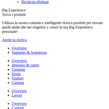
Richiesta dépliant
Big Experience
Trova i prodotti
Utilizza la nostra comoda e intelligente ricerca prodotti per trovare
quelli adatti alle tue esigenze e creare la tua Big Experience
personale!
Aprire la ricerca
Overview
Supporto & Assistenza
Overview
Impegno & valori
Gestione
Storia
Numeri
Carriera
Overview
Lavori
Overview
Contatti