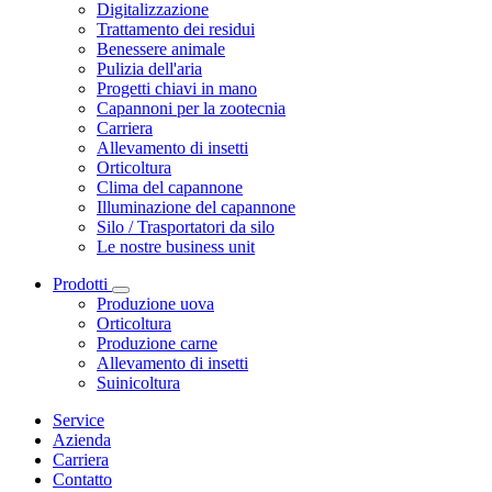
Digitalizzazione
Trattamento dei residui
Benessere animale
Pulizia dell'aria
Progetti chiavi in mano
Capannoni per la zootecnia
Carriera
Allevamento di insetti
Orticoltura
Clima del capannone
Illuminazione del capannone
Silo / Trasportatori da silo
Le nostre business unit
Prodotti
Produzione uova
Orticoltura
Produzione carne
Allevamento di insetti
Suinicoltura
Service
Azienda
Carriera
Contatto