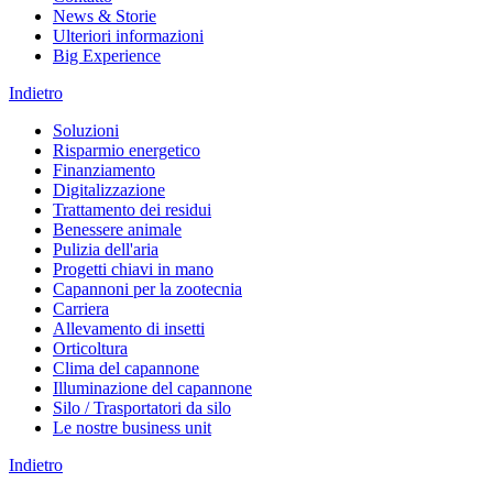
News & Storie
Ulteriori informazioni
Big Experience
Indietro
Soluzioni
Risparmio energetico
Finanziamento
Digitalizzazione
Trattamento dei residui
Benessere animale
Pulizia dell'aria
Progetti chiavi in mano
Capannoni per la zootecnia
Carriera
Allevamento di insetti
Orticoltura
Clima del capannone
Illuminazione del capannone
Silo / Trasportatori da silo
Le nostre business unit
Indietro