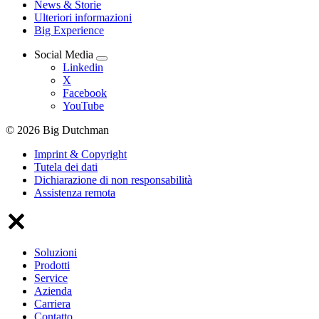
News & Storie
Ulteriori informazioni
Big Experience
Social Media
Linkedin
X
Facebook
YouTube
© 2026 Big Dutchman
Imprint & Copyright
Tutela dei dati
Dichiarazione di non responsabilità
Assistenza remota
Soluzioni
Prodotti
Service
Azienda
Carriera
Contatto