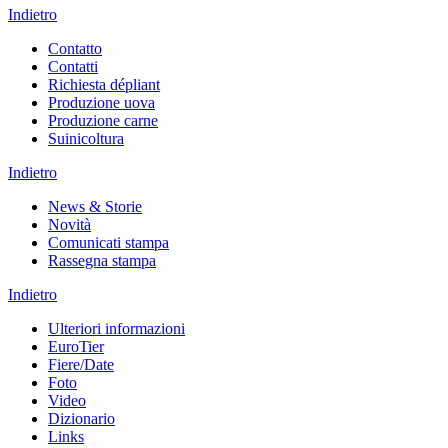
Indietro
Contatto
Contatti
Richiesta dépliant
Produzione uova
Produzione carne
Suinicoltura
Indietro
News & Storie
Novità
Comunicati stampa
Rassegna stampa
Indietro
Ulteriori informazioni
EuroTier
Fiere/Date
Foto
Video
Dizionario
Links