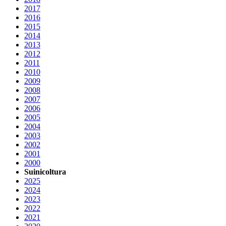
2017
2016
2015
2014
2013
2012
2011
2010
2009
2008
2007
2006
2005
2004
2003
2002
2001
2000
Suinicoltura
2025
2024
2023
2022
2021