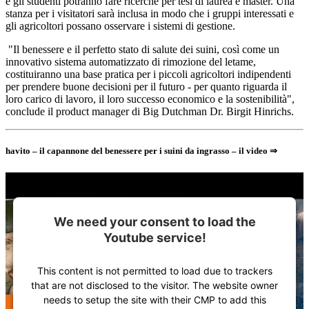
e gli studenti potranno fare ricerche per tesi di laurea e master. Una
stanza per i visitatori sarà inclusa in modo che i gruppi interessati e
gli agricoltori possano osservare i sistemi di gestione.
"Il benessere e il perfetto stato di salute dei suini, così come un
innovativo sistema automatizzato di rimozione del letame,
costituiranno una base pratica per i piccoli agricoltori indipendenti
per prendere buone decisioni per il futuro - per quanto riguarda il
loro carico di lavoro, il loro successo economico e la sostenibilità",
conclude il product manager di Big Dutchman Dr. Birgit Hinrichs.
havito – il capannone del benessere per i suini da ingrasso – il video ⇒
We need your consent to load the
Youtube service!
This content is not permitted to load due to trackers
that are not disclosed to the visitor. The website owner
needs to setup the site with their CMP to add this