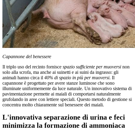
Capannone del benessere
Il triplo uso del recinto fornisce
spazio sufficiente per muoversi
non
solo alla scrofa, ma anche ai suinetti e ai suini da ingrasso: gli
animali hanno circa il
40% di spazio in più per muoversi
. Il
capannone è progettato per avere stanze luminose che sono
illuminate uniformemente da luce naturale. Un innovativo sistema di
pavimentazione permette ai maiali di comportarsi naturalmente
grufolando in aree con lettiere speciali. Questo metodo di gestione si
concentra molto chiaramente sul benessere dei maiali.
L'innovativa separazione di urina e feci
minimizza la formazione di ammoniaca