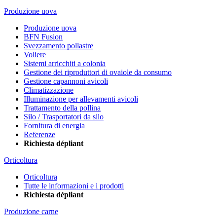
Produzione uova
Produzione uova
BFN Fusion
Svezzamento pollastre
Voliere
Sistemi arricchiti a colonia
Gestione dei riproduttori di ovaiole da consumo
Gestione capannoni avicoli
Climatizzazione
Illuminazione per allevamenti avicoli
Trattamento della pollina
Silo / Trasportatori da silo
Fornitura di energia
Referenze
Richiesta dépliant
Orticoltura
Orticoltura
Tutte le informazioni e i prodotti
Richiesta dépliant
Produzione carne