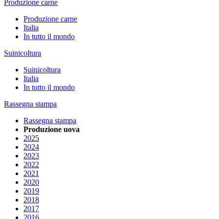
Produzione carne
Produzione carne
Italia
In tutto il mondo
Suinicoltura
Suinicoltura
Italia
In tutto il mondo
Rassegna stampa
Rassegna stampa
Produzione uova
2025
2024
2023
2022
2021
2020
2019
2018
2017
2016