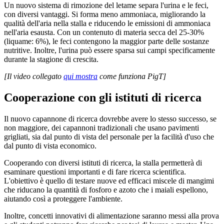
Un nuovo sistema di rimozione del letame separa l'urina e le feci,
con diversi vantaggi. Si forma meno ammoniaca, migliorando la
qualità dell'aria nella stalla e riducendo le emissioni di ammoniaca
nell'aria esausta. Con un contenuto di materia secca del 25-30%
(liquame: 6%), le feci contengono la maggior parte delle sostanze
nutritive. Inoltre, l'urina può essere sparsa sui campi specificamente
durante la stagione di crescita.
[Il video
collegato
qui
mostra
come funziona PigT]
Cooperazione con gli istituti di ricerca
Il nuovo capannone di ricerca dovrebbe avere lo stesso successo, se
non maggiore, dei capannoni tradizionali che usano pavimenti
grigliati, sia dal punto di vista del personale per la facilità d'uso che
dal punto di vista economico.
Cooperando con diversi istituti di ricerca, la stalla permetterà di
esaminare questioni importanti e di fare ricerca scientifica.
L'obiettivo è quello di testare nuove ed efficaci miscele di mangimi
che riducano la quantità di fosforo e azoto che i maiali espellono,
aiutando così a proteggere l'ambiente.
Inoltre, concetti innovativi di alimentazione saranno messi alla prova