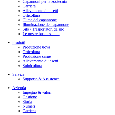
Capannoni per la zootecnia
Carriera
Allevamento di insetti
Orticoltura
Clima del capannone
Illuminazione del capannone
Silo / Trasportatori da silo
Le nostre business unit
Prodotti
Produzione uova
Orticoltura
Produzione carne
Allevamento di insetti
Suinicoltura
Service
Supporto & Assistenza
Azienda
Impegno & valori
Gestione
Storia
Numeri
Carriera