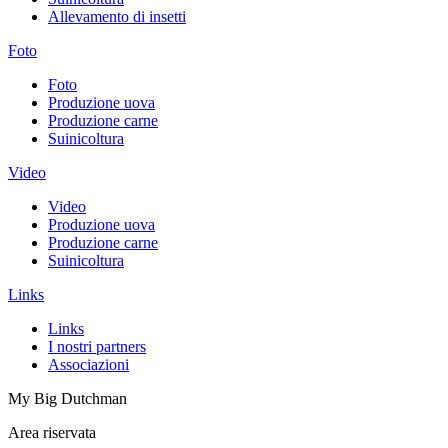
Allevamento di insetti
Foto
Foto
Produzione uova
Produzione carne
Suinicoltura
Video
Video
Produzione uova
Produzione carne
Suinicoltura
Links
Links
I nostri partners
Associazioni
My Big Dutchman
Area riservata