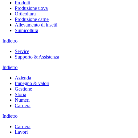
Prodotti
Produzione uova
Orticoltura
Produzione carne
Allevamento di insetti
Suinicoltura
Indietro
Service
Supporto & Assistenza
Indietro
Azienda
Impegno & valori
Gestione
Storia
Numeri
Carriera
Indietro
Carriera
Lavori