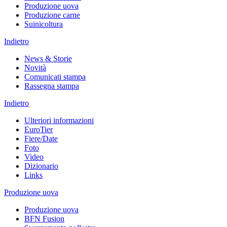
Produzione uova
Produzione carne
Suinicoltura
Indietro
News & Storie
Novità
Comunicati stampa
Rassegna stampa
Indietro
Ulteriori informazioni
EuroTier
Fiere/Date
Foto
Video
Dizionario
Links
Produzione uova
Produzione uova
BFN Fusion