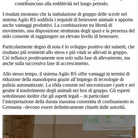
contribuiscono alla redditività nel lungo periodo.
I risultati mostrano che la stabulazione di gruppo delle scrofe nel
sistema Agilo RS soddisfa i requisiti di benessere animale e apporta
anche vantaggi produttivi. La combinazione tra libertà di
movimento, una disposizione strutturata degli spazi e la presenza del
nido consente di raggiungere un elevato livello di benessere.
Particolarmente degno di nota è lo sviluppo positivo dei suinetti, che
risultano più resistenti allo stress e più vitali se allevati in gruppo.
Ciò influisce positivamente non solo sulla fase di allevamento, ma
anche sulla successiva fase di accrescimento.
Allo stesso tempo, il sistema Agilo RS offre vantaggi in termini di
riduzione della manodopera grazie all’impiego di tecnologie di
pulizia automatizzate. La sfida consiste nel sincronizzare i parti e nel
gestire il trasferimento degli animali nei box di gruppo. Gli esperti
sottolineano inoltre che gli aspetti legali – in particolare
l’interpretazione della durata massima consentita di confinamento in
Germania –devono essere definitivamente chiariti dalle autorità.