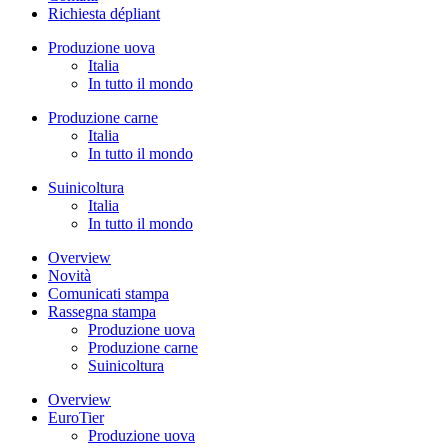
Richiesta dépliant
Produzione uova
Italia
In tutto il mondo
Produzione carne
Italia
In tutto il mondo
Suinicoltura
Italia
In tutto il mondo
Overview
Novità
Comunicati stampa
Rassegna stampa
Produzione uova
Produzione carne
Suinicoltura
Overview
EuroTier
Produzione uova