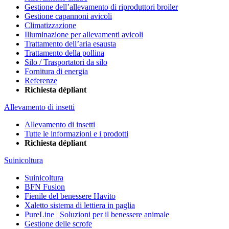
Gestione dell’allevamento di riproduttori broiler
Gestione capannoni avicoli
Climatizzazione
Illuminazione per allevamenti avicoli
Trattamento dell’aria esausta
Trattamento della pollina
Silo / Trasportatori da silo
Fornitura di energia
Referenze
Richiesta dépliant
Allevamento di insetti
Allevamento di insetti
Tutte le informazioni e i prodotti
Richiesta dépliant
Suinicoltura
Suinicoltura
BFN Fusion
Fienile del benessere Havito
Xaletto sistema di lettiera in paglia
PureLine | Soluzioni per il benessere animale
Gestione delle scrofe