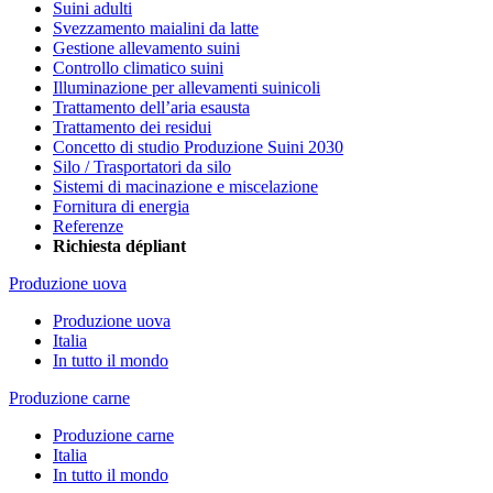
Suini adulti
Svezzamento maialini da latte
Gestione allevamento suini
Controllo climatico suini
Illuminazione per allevamenti suinicoli
Trattamento dell’aria esausta
Trattamento dei residui
Concetto di studio Produzione Suini 2030
Silo / Trasportatori da silo
Sistemi di macinazione e miscelazione
Fornitura di energia
Referenze
Richiesta dépliant
Produzione uova
Produzione uova
Italia
In tutto il mondo
Produzione carne
Produzione carne
Italia
In tutto il mondo