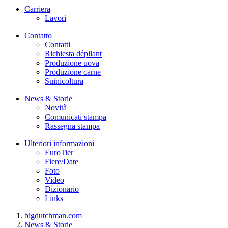
Carriera
Lavori
Contatto
Contatti
Richiesta dépliant
Produzione uova
Produzione carne
Suinicoltura
News & Storie
Novità
Comunicati stampa
Rassegna stampa
Ulteriori informazioni
EuroTier
Fiere/Date
Foto
Video
Dizionario
Links
bigdutchman.com
News & Storie