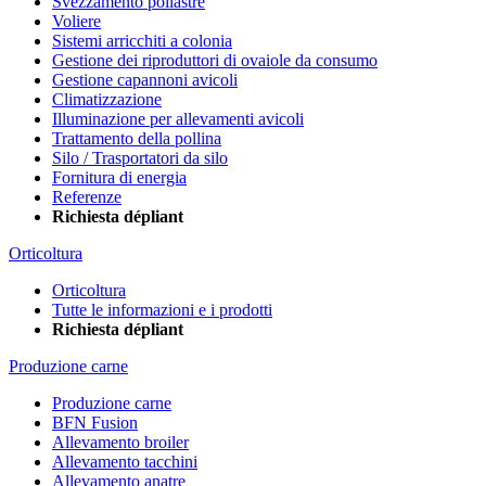
Svezzamento pollastre
Voliere
Sistemi arricchiti a colonia
Gestione dei riproduttori di ovaiole da consumo
Gestione capannoni avicoli
Climatizzazione
Illuminazione per allevamenti avicoli
Trattamento della pollina
Silo / Trasportatori da silo
Fornitura di energia
Referenze
Richiesta dépliant
Orticoltura
Orticoltura
Tutte le informazioni e i prodotti
Richiesta dépliant
Produzione carne
Produzione carne
BFN Fusion
Allevamento broiler
Allevamento tacchini
Allevamento anatre