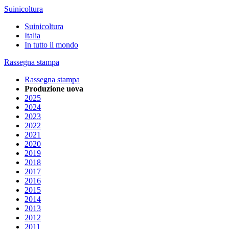
Suinicoltura
Suinicoltura
Italia
In tutto il mondo
Rassegna stampa
Rassegna stampa
Produzione uova
2025
2024
2023
2022
2021
2020
2019
2018
2017
2016
2015
2014
2013
2012
2011