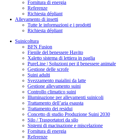
Fornitura di energia
Referenze
Richiesta dépliant
Allevamento di insetti
Tutte le informazioni e i prodotti
Richiesta dépliant
Suinicoltura
BFN Fusion
Fienile del benessere Havito
Xaletto sistema di lettiera in paglia
PureLine | Soluzioni per il benessere animale
Gestione delle scrofe
Suini adulti
Svezzamento maialini da latte
Gestione allevamento suini
Controllo climatico suini
Illuminazione per allevamenti suinicoli
Trattamento dell’aria esausta
Trattamento dei residui
Concetto di studio Produzione Suini 2030
Silo / Trasportatori da silo
Sistemi di macinazione e miscelazione
Fornitura di energia
Referenze