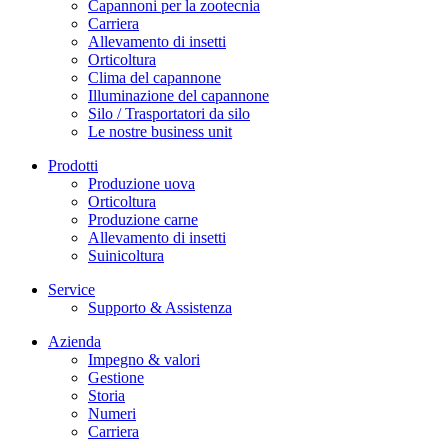
Capannoni per la zootecnia
Carriera
Allevamento di insetti
Orticoltura
Clima del capannone
Illuminazione del capannone
Silo / Trasportatori da silo
Le nostre business unit
Prodotti
Produzione uova
Orticoltura
Produzione carne
Allevamento di insetti
Suinicoltura
Service
Supporto & Assistenza
Azienda
Impegno & valori
Gestione
Storia
Numeri
Carriera