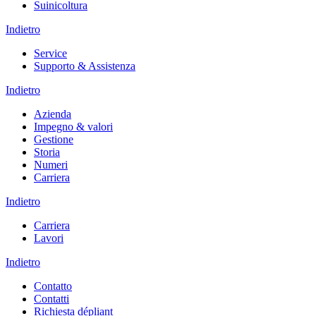
Suinicoltura
Indietro
Service
Supporto & Assistenza
Indietro
Azienda
Impegno & valori
Gestione
Storia
Numeri
Carriera
Indietro
Carriera
Lavori
Indietro
Contatto
Contatti
Richiesta dépliant