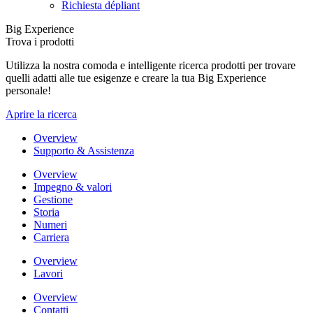
Richiesta dépliant
Big Experience
Trova i prodotti
Utilizza la nostra comoda e intelligente ricerca prodotti per trovare
quelli adatti alle tue esigenze e creare la tua Big Experience
personale!
Aprire la ricerca
Overview
Supporto & Assistenza
Overview
Impegno & valori
Gestione
Storia
Numeri
Carriera
Overview
Lavori
Overview
Contatti