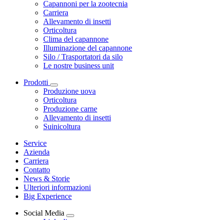
Capannoni per la zootecnia
Carriera
Allevamento di insetti
Orticoltura
Clima del capannone
Illuminazione del capannone
Silo / Trasportatori da silo
Le nostre business unit
Prodotti
Produzione uova
Orticoltura
Produzione carne
Allevamento di insetti
Suinicoltura
Service
Azienda
Carriera
Contatto
News & Storie
Ulteriori informazioni
Big Experience
Social Media