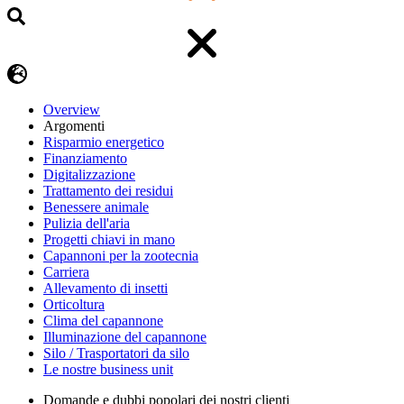
Overview
Argomenti
Risparmio energetico
Finanziamento
Digitalizzazione
Trattamento dei residui
Benessere animale
Pulizia dell'aria
Progetti chiavi in mano
Capannoni per la zootecnia
Carriera
Allevamento di insetti
Orticoltura
Clima del capannone
Illuminazione del capannone
Silo / Trasportatori da silo
Le nostre business unit
Domande e dubbi popolari dei nostri clienti