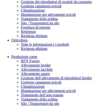
Gestione dei riproduttori di ovaiole da consumo
Gestione capannoni avicoli
Climatizzazione
Illuminazione per allevamenti avicoli
Trattamento della pollina
Silo / Trasportatori da silo
Fornitura di energia
Referenze
Richiesta dépliant
Orticoltura
Tutte le informazioni e i prodotti
Richiesta dépliant
Produzione carne
BFN Fusion
Allevamento broiler
Allevamento tacchini
Allevamento anatre
Gestione dell’allevamento di riproduttori broiler
Gestione capannoni avicoli
Climatizzazione
Illuminazione per allevamenti avicoli
Trattamento dell’aria esausta
Trattamento della pollina
Silo / Trasportatori da silo