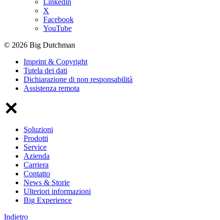
Linkedin
X
Facebook
YouTube
© 2026 Big Dutchman
Imprint & Copyright
Tutela dei dati
Dichiarazione di non responsabilità
Assistenza remota
Soluzioni
Prodotti
Service
Azienda
Carriera
Contatto
News & Storie
Ulteriori informazioni
Big Experience
Indietro