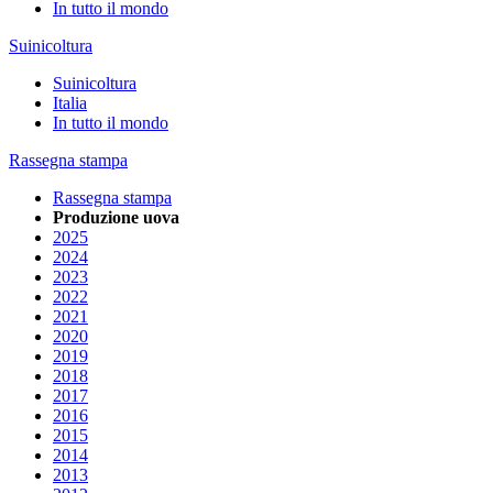
In tutto il mondo
Suinicoltura
Suinicoltura
Italia
In tutto il mondo
Rassegna stampa
Rassegna stampa
Produzione uova
2025
2024
2023
2022
2021
2020
2019
2018
2017
2016
2015
2014
2013