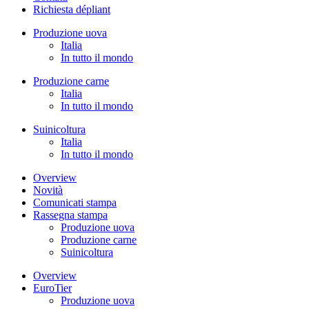
Richiesta dépliant
Produzione uova
Italia
In tutto il mondo
Produzione carne
Italia
In tutto il mondo
Suinicoltura
Italia
In tutto il mondo
Overview
Novità
Comunicati stampa
Rassegna stampa
Produzione uova
Produzione carne
Suinicoltura
Overview
EuroTier
Produzione uova