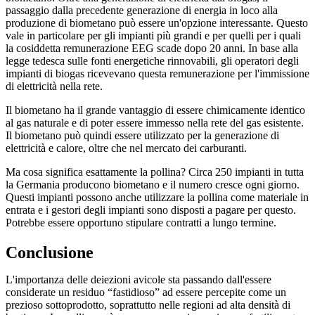
passaggio dalla precedente generazione di energia in loco alla
produzione di biometano può essere un'opzione interessante. Questo
vale in particolare per gli impianti più grandi e per quelli per i quali
la cosiddetta remunerazione EEG scade dopo 20 anni. In base alla
legge tedesca sulle fonti energetiche rinnovabili, gli operatori degli
impianti di biogas ricevevano questa remunerazione per l'immissione
di elettricità nella rete.
Il biometano ha il grande vantaggio di essere chimicamente identico
al gas naturale e di poter essere immesso nella rete del gas esistente.
Il biometano può quindi essere utilizzato per la generazione di
elettricità e calore, oltre che nel mercato dei carburanti.
Ma cosa significa esattamente la pollina? Circa 250 impianti in tutta
la Germania producono biometano e il numero cresce ogni giorno.
Questi impianti possono anche utilizzare la pollina come materiale in
entrata e i gestori degli impianti sono disposti a pagare per questo.
Potrebbe essere opportuno stipulare contratti a lungo termine.
Conclusione
L'importanza delle deiezioni avicole sta passando dall'essere
considerate un residuo “fastidioso” ad essere percepite come un
prezioso sottoprodotto, soprattutto nelle regioni ad alta densità di