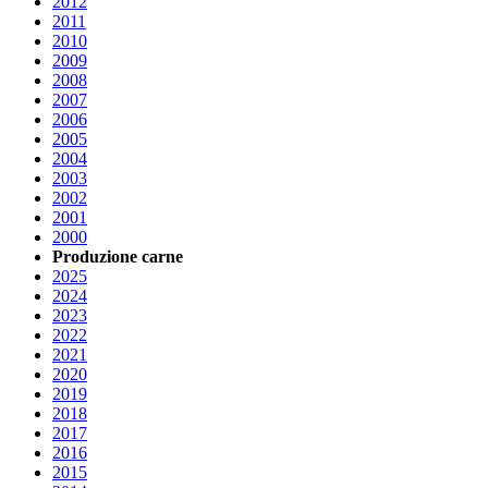
2012
2011
2010
2009
2008
2007
2006
2005
2004
2003
2002
2001
2000
Produzione carne
2025
2024
2023
2022
2021
2020
2019
2018
2017
2016
2015