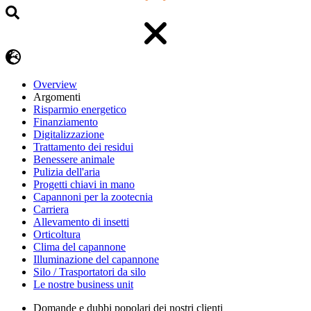
Overview
Argomenti
Risparmio energetico
Finanziamento
Digitalizzazione
Trattamento dei residui
Benessere animale
Pulizia dell'aria
Progetti chiavi in mano
Capannoni per la zootecnia
Carriera
Allevamento di insetti
Orticoltura
Clima del capannone
Illuminazione del capannone
Silo / Trasportatori da silo
Le nostre business unit
Domande e dubbi popolari dei nostri clienti