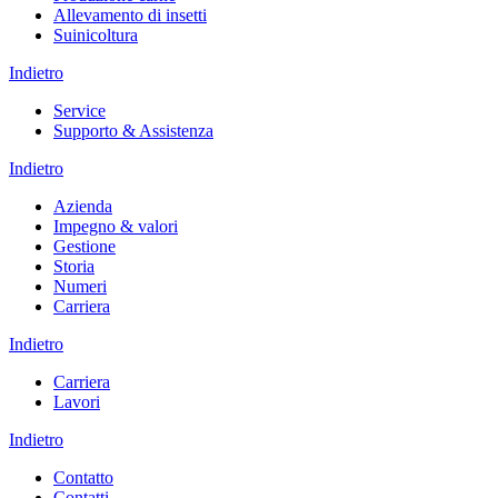
Allevamento di insetti
Suinicoltura
Indietro
Service
Supporto & Assistenza
Indietro
Azienda
Impegno & valori
Gestione
Storia
Numeri
Carriera
Indietro
Carriera
Lavori
Indietro
Contatto
Contatti