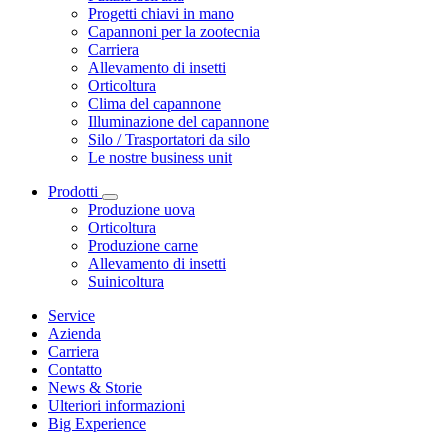
Progetti chiavi in mano
Capannoni per la zootecnia
Carriera
Allevamento di insetti
Orticoltura
Clima del capannone
Illuminazione del capannone
Silo / Trasportatori da silo
Le nostre business unit
Prodotti
Produzione uova
Orticoltura
Produzione carne
Allevamento di insetti
Suinicoltura
Service
Azienda
Carriera
Contatto
News & Storie
Ulteriori informazioni
Big Experience