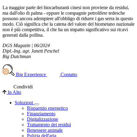
La maggior parte dei biocarburanti cinesi non proviene da residui,
ma dall'olio di palma - eppure le compagnie petrolifere tedesche
possono ancora adempiere all'obbligo di ridurre i gas serra in questo
modo. Ciò significa che la catena del valore del biometano nazionale
non è più competitiva, il che ha un impatto significativo sui ricavi
generati dalla pollina.
DGS Magazin | 06/2024
Dipl.-Ing. agr. Janett Peschel
Big Dutchman
Big Experience
Contatto
Condividi
In Alto
Soluzioni
Risparmio energetico
Finanziamento
Digitalizzazione
Trattamento dei residui
Benessere animale
Pulizia dell'aria