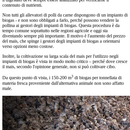
contenuto di nutrienti.
Non tutti gli allevatori di polli da carne dispongono di un impianto di
biogas - e non sono obbligati a farlo, perché possono vendere la
pollina ai gestori degli impianti di biogas. Questa procedura è da
tempo comune soprattutto nelle regioni agricole e oggi sta
diventando sempre più importante. Il motivo è l'aumento del prezzo
del mais, che spinge i gestori degli impianti di biogas a orientarsi
verso opzioni meno costose.
Inoltre, la coltivazione su larga scala del mais per l'utilizzo negli
impianti di biogas è vista in modo molto critico – perché dove cresce
il mais, secondo l'opinione generale, non si può coltivare cibo.
3
Da questo punto di vista, i 150-200 m
di biogas per tonnellata di
materia fresca proveniente dall'alternativa animale non sono affatto
male.