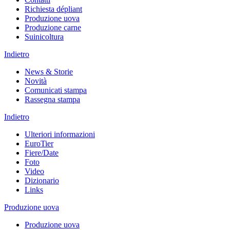
Richiesta dépliant
Produzione uova
Produzione carne
Suinicoltura
Indietro
News & Storie
Novità
Comunicati stampa
Rassegna stampa
Indietro
Ulteriori informazioni
EuroTier
Fiere/Date
Foto
Video
Dizionario
Links
Produzione uova
Produzione uova