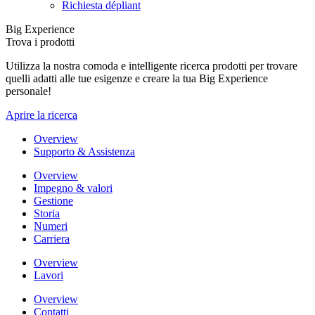
Richiesta dépliant
Big Experience
Trova i prodotti
Utilizza la nostra comoda e intelligente ricerca prodotti per trovare
quelli adatti alle tue esigenze e creare la tua Big Experience
personale!
Aprire la ricerca
Overview
Supporto & Assistenza
Overview
Impegno & valori
Gestione
Storia
Numeri
Carriera
Overview
Lavori
Overview
Contatti