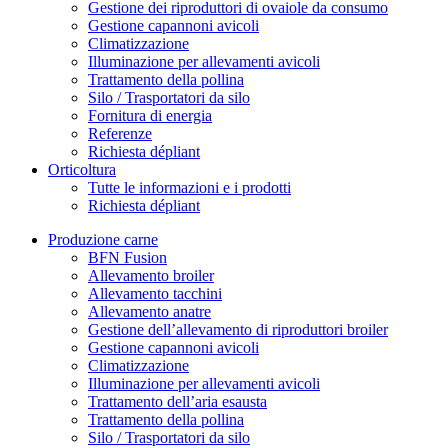
Gestione dei riproduttori di ovaiole da consumo
Gestione capannoni avicoli
Climatizzazione
Illuminazione per allevamenti avicoli
Trattamento della pollina
Silo / Trasportatori da silo
Fornitura di energia
Referenze
Richiesta dépliant
Orticoltura
Tutte le informazioni e i prodotti
Richiesta dépliant
Produzione carne
BFN Fusion
Allevamento broiler
Allevamento tacchini
Allevamento anatre
Gestione dell’allevamento di riproduttori broiler
Gestione capannoni avicoli
Climatizzazione
Illuminazione per allevamenti avicoli
Trattamento dell’aria esausta
Trattamento della pollina
Silo / Trasportatori da silo