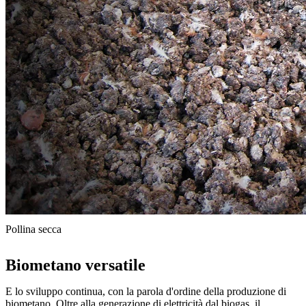
Pollina secca
Biometano versatile
E lo sviluppo continua, con la parola d'ordine della produzione di
biometano. Oltre alla generazione di elettricità dal biogas, il