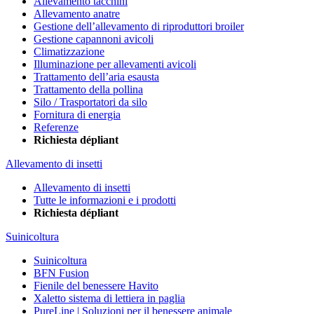
Allevamento tacchini
Allevamento anatre
Gestione dell’allevamento di riproduttori broiler
Gestione capannoni avicoli
Climatizzazione
Illuminazione per allevamenti avicoli
Trattamento dell’aria esausta
Trattamento della pollina
Silo / Trasportatori da silo
Fornitura di energia
Referenze
Richiesta dépliant
Allevamento di insetti
Allevamento di insetti
Tutte le informazioni e i prodotti
Richiesta dépliant
Suinicoltura
Suinicoltura
BFN Fusion
Fienile del benessere Havito
Xaletto sistema di lettiera in paglia
PureLine | Soluzioni per il benessere animale