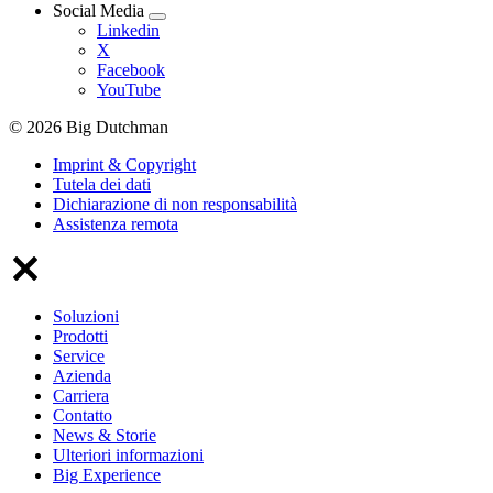
Social Media
Linkedin
X
Facebook
YouTube
© 2026 Big Dutchman
Imprint & Copyright
Tutela dei dati
Dichiarazione di non responsabilità
Assistenza remota
Soluzioni
Prodotti
Service
Azienda
Carriera
Contatto
News & Storie
Ulteriori informazioni
Big Experience