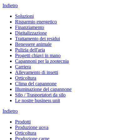
Indietro
Soluzioni
Risparmio energetico
Finanziamento
Digitalizzazione
Trattamento dei residui
Benessere animale
Pulizia dell'aria
Progetti chiavi in mano
Capannoni per la zootecnia
Carriera
Allevamento di insetti
Orticoltura
Clima del capannone
Illuminazione del capannone
Silo / Trasportatori da silo
Le nostre business unit
Indietro
Prodotti
Produzione uova
Orticoltura
Produzione carne