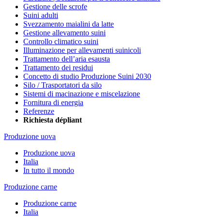
Gestione delle scrofe
Suini adulti
Svezzamento maialini da latte
Gestione allevamento suini
Controllo climatico suini
Illuminazione per allevamenti suinicoli
Trattamento dell’aria esausta
Trattamento dei residui
Concetto di studio Produzione Suini 2030
Silo / Trasportatori da silo
Sistemi di macinazione e miscelazione
Fornitura di energia
Referenze
Richiesta dépliant
Produzione uova
Produzione uova
Italia
In tutto il mondo
Produzione carne
Produzione carne
Italia