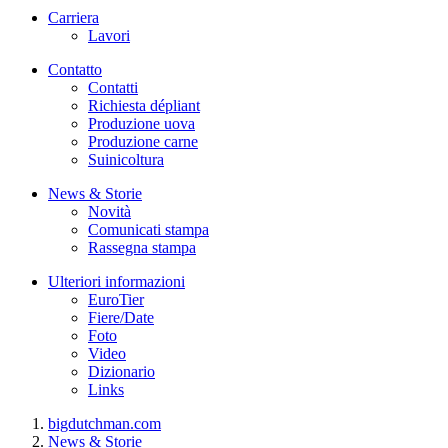
Carriera
Lavori
Contatto
Contatti
Richiesta dépliant
Produzione uova
Produzione carne
Suinicoltura
News & Storie
Novità
Comunicati stampa
Rassegna stampa
Ulteriori informazioni
EuroTier
Fiere/Date
Foto
Video
Dizionario
Links
bigdutchman.com
News & Storie