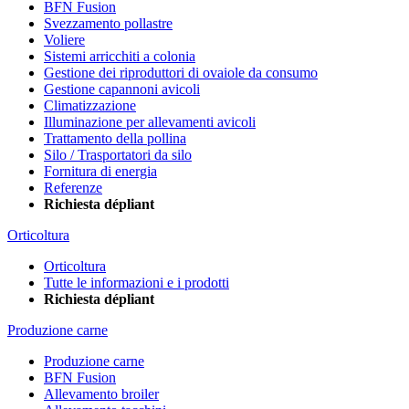
BFN Fusion
Svezzamento pollastre
Voliere
Sistemi arricchiti a colonia
Gestione dei riproduttori di ovaiole da consumo
Gestione capannoni avicoli
Climatizzazione
Illuminazione per allevamenti avicoli
Trattamento della pollina
Silo / Trasportatori da silo
Fornitura di energia
Referenze
Richiesta dépliant
Orticoltura
Orticoltura
Tutte le informazioni e i prodotti
Richiesta dépliant
Produzione carne
Produzione carne
BFN Fusion
Allevamento broiler