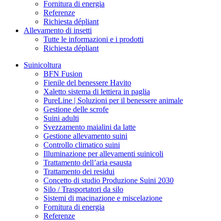
Fornitura di energia
Referenze
Richiesta dépliant
Allevamento di insetti
Tutte le informazioni e i prodotti
Richiesta dépliant
Suinicoltura
BFN Fusion
Fienile del benessere Havito
Xaletto sistema di lettiera in paglia
PureLine | Soluzioni per il benessere animale
Gestione delle scrofe
Suini adulti
Svezzamento maialini da latte
Gestione allevamento suini
Controllo climatico suini
Illuminazione per allevamenti suinicoli
Trattamento dell’aria esausta
Trattamento dei residui
Concetto di studio Produzione Suini 2030
Silo / Trasportatori da silo
Sistemi di macinazione e miscelazione
Fornitura di energia
Referenze