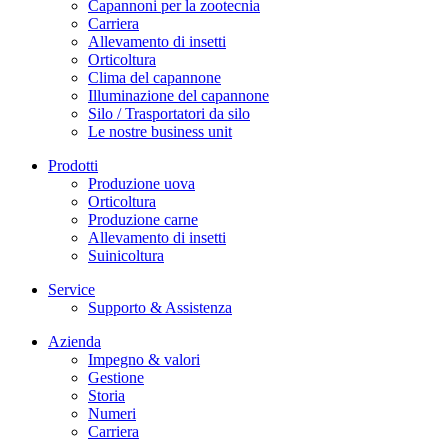
Capannoni per la zootecnia
Carriera
Allevamento di insetti
Orticoltura
Clima del capannone
Illuminazione del capannone
Silo / Trasportatori da silo
Le nostre business unit
Prodotti
Produzione uova
Orticoltura
Produzione carne
Allevamento di insetti
Suinicoltura
Service
Supporto & Assistenza
Azienda
Impegno & valori
Gestione
Storia
Numeri
Carriera