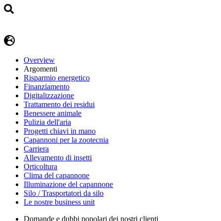
Overview
Argomenti
Risparmio energetico
Finanziamento
Digitalizzazione
Trattamento dei residui
Benessere animale
Pulizia dell'aria
Progetti chiavi in mano
Capannoni per la zootecnia
Carriera
Allevamento di insetti
Orticoltura
Clima del capannone
Illuminazione del capannone
Silo / Trasportatori da silo
Le nostre business unit
Domande e dubbi popolari dei nostri clienti