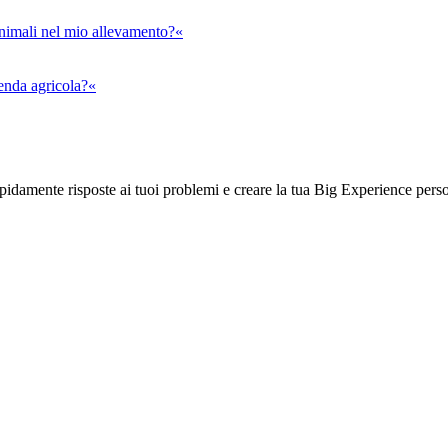
animali nel mio allevamento?«
ienda agricola?«
rapidamente risposte ai tuoi problemi e creare la tua Big Experience pers