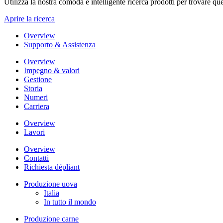
Utilizza la nostra comoda e intelligente ricerca prodotti per trovare que
Aprire la ricerca
Overview
Supporto & Assistenza
Overview
Impegno & valori
Gestione
Storia
Numeri
Carriera
Overview
Lavori
Overview
Contatti
Richiesta dépliant
Produzione uova
Italia
In tutto il mondo
Produzione carne