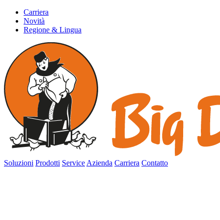
Carriera
Novità
Regione & Lingua
Soluzioni
Prodotti
Service
Azienda
Carriera
Contatto