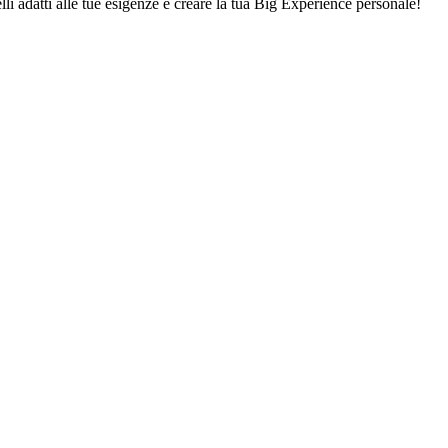
lli adatti alle tue esigenze e creare la tua Big Experience personale!