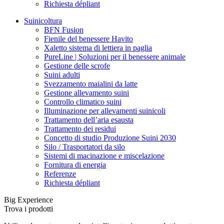
Richiesta dépliant
Suinicoltura
BFN Fusion
Fienile del benessere Havito
Xaletto sistema di lettiera in paglia
PureLine | Soluzioni per il benessere animale
Gestione delle scrofe
Suini adulti
Svezzamento maialini da latte
Gestione allevamento suini
Controllo climatico suini
Illuminazione per allevamenti suinicoli
Trattamento dell’aria esausta
Trattamento dei residui
Concetto di studio Produzione Suini 2030
Silo / Trasportatori da silo
Sistemi di macinazione e miscelazione
Fornitura di energia
Referenze
Richiesta dépliant
Big Experience
Trova i prodotti